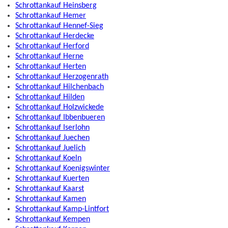
Schrottankauf Heinsberg
Schrottankauf Hemer
Schrottankauf Hennef-Sieg
Schrottankauf Herdecke
Schrottankauf Herford
Schrottankauf Herne
Schrottankauf Herten
Schrottankauf Herzogenrath
Schrottankauf Hilchenbach
Schrottankauf Hilden
Schrottankauf Holzwickede
Schrottankauf Ibbenbueren
Schrottankauf Iserlohn
Schrottankauf Juechen
Schrottankauf Juelich
Schrottankauf Koeln
Schrottankauf Koenigswinter
Schrottankauf Kuerten
Schrottankauf Kaarst
Schrottankauf Kamen
Schrottankauf Kamp-Lintfort
Schrottankauf Kempen