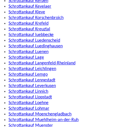
Schrottankauf Kerpen
Schrottankauf Kevelaer
Schrottankauf Kleve
Schrottankauf Korschenbroich
Schrottankauf Krefeld
Schrottankauf Kreuztal
Schrottankauf luebbecke
Schrottankauf Luedenscheid
Schrottankauf Luedinghausen
Schrottankauf Luenen
Schrottankauf Lage
Schrottankauf Langenfeld-Rheinland
Schrottankauf Leichlingen
Schrottankauf Lemgo
Schrottankauf Lennestadt
Schrottankauf Leverkusen
Schrottankauf Linnich
Schrottankauf Lippstadt
Schrottankauf Loehne
Schrottankauf Lohmar
Schrottankauf Moenchengladbach
Schrottankauf Muehlheim-an-der-Ruh
Schrottankauf Muenster