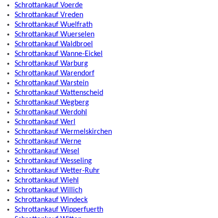
Schrottankauf Voerde
Schrottankauf Vreden
Schrottankauf Wuelfrath
Schrottankauf Wuerselen
Schrottankauf Waldbroel
Schrottankauf Wanne-Eickel
Schrottankauf Warburg
Schrottankauf Warendorf
Schrottankauf Warstein
Schrottankauf Wattenscheid
Schrottankauf Wegberg
Schrottankauf Werdohl
Schrottankauf Werl
Schrottankauf Wermelskirchen
Schrottankauf Werne
Schrottankauf Wesel
Schrottankauf Wesseling
Schrottankauf Wetter-Ruhr
Schrottankauf Wiehl
Schrottankauf Willich
Schrottankauf Windeck
Schrottankauf Wipperfuerth