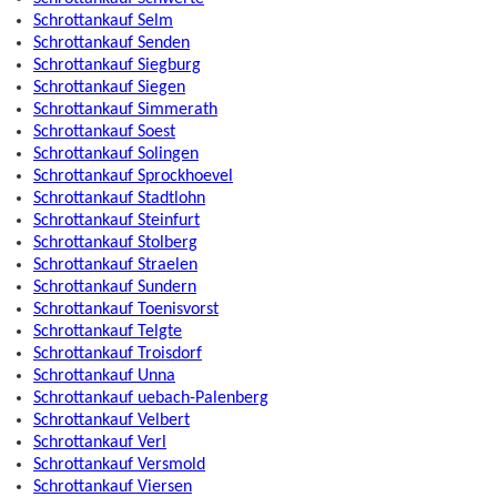
Schrottankauf Selm
Schrottankauf Senden
Schrottankauf Siegburg
Schrottankauf Siegen
Schrottankauf Simmerath
Schrottankauf Soest
Schrottankauf Solingen
Schrottankauf Sprockhoevel
Schrottankauf Stadtlohn
Schrottankauf Steinfurt
Schrottankauf Stolberg
Schrottankauf Straelen
Schrottankauf Sundern
Schrottankauf Toenisvorst
Schrottankauf Telgte
Schrottankauf Troisdorf
Schrottankauf Unna
Schrottankauf uebach-Palenberg
Schrottankauf Velbert
Schrottankauf Verl
Schrottankauf Versmold
Schrottankauf Viersen