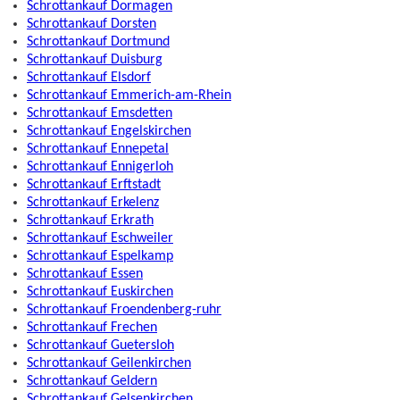
Schrottankauf Dormagen
Schrottankauf Dorsten
Schrottankauf Dortmund
Schrottankauf Duisburg
Schrottankauf Elsdorf
Schrottankauf Emmerich-am-Rhein
Schrottankauf Emsdetten
Schrottankauf Engelskirchen
Schrottankauf Ennepetal
Schrottankauf Ennigerloh
Schrottankauf Erftstadt
Schrottankauf Erkelenz
Schrottankauf Erkrath
Schrottankauf Eschweiler
Schrottankauf Espelkamp
Schrottankauf Essen
Schrottankauf Euskirchen
Schrottankauf Froendenberg-ruhr
Schrottankauf Frechen
Schrottankauf Guetersloh
Schrottankauf Geilenkirchen
Schrottankauf Geldern
Schrottankauf Gelsenkirchen