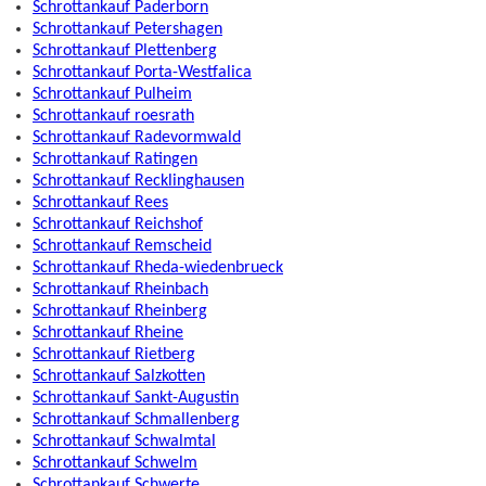
Schrottankauf Paderborn
Schrottankauf Petershagen
Schrottankauf Plettenberg
Schrottankauf Porta-Westfalica
Schrottankauf Pulheim
Schrottankauf roesrath
Schrottankauf Radevormwald
Schrottankauf Ratingen
Schrottankauf Recklinghausen
Schrottankauf Rees
Schrottankauf Reichshof
Schrottankauf Remscheid
Schrottankauf Rheda-wiedenbrueck
Schrottankauf Rheinbach
Schrottankauf Rheinberg
Schrottankauf Rheine
Schrottankauf Rietberg
Schrottankauf Salzkotten
Schrottankauf Sankt-Augustin
Schrottankauf Schmallenberg
Schrottankauf Schwalmtal
Schrottankauf Schwelm
Schrottankauf Schwerte