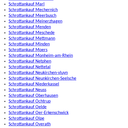
Schrottankauf Marl
Schrottankauf Mechernich
Schrottankauf Meerbusch
Schrottankauf Meinerzhagen
Schrottankauf Menden
Schrottankauf Meschede
Schrottankauf Mettmann
Schrottankauf Minden
Schrottankauf Moers
Schrottankauf Monheim-am-Rhein
Schrottankauf Netphen
Schrottankauf Nettetal
Schrottankauf Neukirchen-vluyn
Schrottankauf Neunkirchen-Seelsche
Schrottankauf Niederkassel
Schrottankauf Neuss
Schrottankauf Oberhausen
Schrottankauf Ochtrup
Schrottankauf Oelde
Schrottankauf Oer-Erkenschwick
Schrottankauf Olpe
Schrottankauf Overath