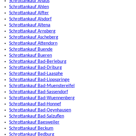
Schrottankauf Ahaus
Schrottankauf Ahlen
Schrottankauf Alfter
Schrottankauf Alsdorf
Schrottankauf Altena
Schrottankauf Arnsberg
Schrottankauf Ascheberg
Schrottankauf Attendorn
Schrottankauf Buende
Schrottankauf Bueren
Schrottankauf Bad-Berleburg
Schrottankauf Bad-Driburg
Schrottankauf Bad-Laasphe
Schrottankauf Bad-Lippspringe
Schrottankauf Bad-Muenstereifel
Schrottankauf Bad-Sassendorf
Schrottankauf Bad-Wuennenberg
Schrottankauf Bad-Honnef
Schrottankauf Bad-Oeynhausen
Schrottankauf Bad-Salzuflen
Schrottankauf Baesweiler
Schrottankauf Beckum
Schrottankauf Bedburg