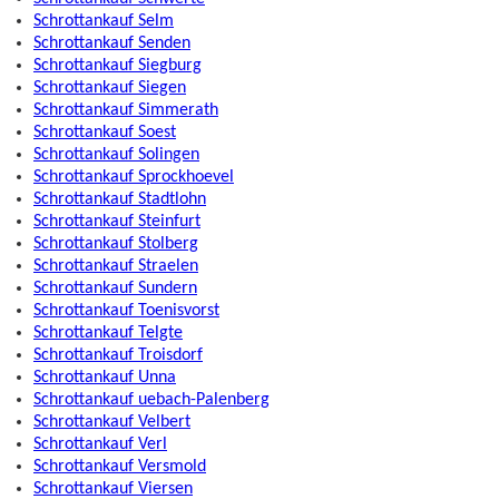
Schrottankauf Selm
Schrottankauf Senden
Schrottankauf Siegburg
Schrottankauf Siegen
Schrottankauf Simmerath
Schrottankauf Soest
Schrottankauf Solingen
Schrottankauf Sprockhoevel
Schrottankauf Stadtlohn
Schrottankauf Steinfurt
Schrottankauf Stolberg
Schrottankauf Straelen
Schrottankauf Sundern
Schrottankauf Toenisvorst
Schrottankauf Telgte
Schrottankauf Troisdorf
Schrottankauf Unna
Schrottankauf uebach-Palenberg
Schrottankauf Velbert
Schrottankauf Verl
Schrottankauf Versmold
Schrottankauf Viersen