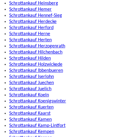
Schrottankauf Heinsberg
Schrottankauf Hemer
Schrottankauf Hennef-Sieg
Schrottankauf Herdecke
Schrottankauf Herford
Schrottankauf Herne
Schrottankauf Herten
Schrottankauf Herzogenrath
Schrottankauf Hilchenbach
Schrottankauf Hilden
Schrottankauf Holzwickede
Schrottankauf Ibbenbueren
Schrottankauf Iserlohn
Schrottankauf Juechen
Schrottankauf Juelich
Schrottankauf Koeln
Schrottankauf Koenigswinter
Schrottankauf Kuerten
Schrottankauf Kaarst
Schrottankauf Kamen
Schrottankauf Kamp-Lintfort
Schrottankauf Kempen