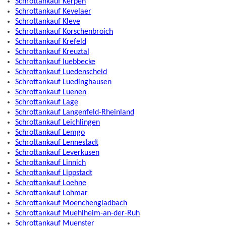
Schrottankauf Kerpen
Schrottankauf Kevelaer
Schrottankauf Kleve
Schrottankauf Korschenbroich
Schrottankauf Krefeld
Schrottankauf Kreuztal
Schrottankauf luebbecke
Schrottankauf Luedenscheid
Schrottankauf Luedinghausen
Schrottankauf Luenen
Schrottankauf Lage
Schrottankauf Langenfeld-Rheinland
Schrottankauf Leichlingen
Schrottankauf Lemgo
Schrottankauf Lennestadt
Schrottankauf Leverkusen
Schrottankauf Linnich
Schrottankauf Lippstadt
Schrottankauf Loehne
Schrottankauf Lohmar
Schrottankauf Moenchengladbach
Schrottankauf Muehlheim-an-der-Ruh
Schrottankauf Muenster