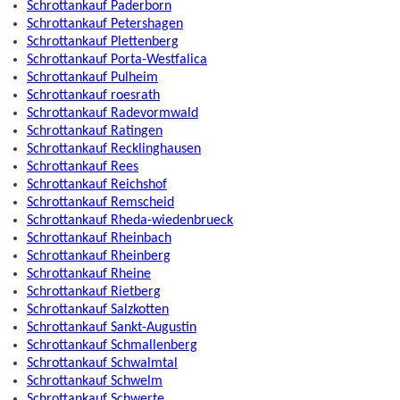
Schrottankauf Paderborn
Schrottankauf Petershagen
Schrottankauf Plettenberg
Schrottankauf Porta-Westfalica
Schrottankauf Pulheim
Schrottankauf roesrath
Schrottankauf Radevormwald
Schrottankauf Ratingen
Schrottankauf Recklinghausen
Schrottankauf Rees
Schrottankauf Reichshof
Schrottankauf Remscheid
Schrottankauf Rheda-wiedenbrueck
Schrottankauf Rheinbach
Schrottankauf Rheinberg
Schrottankauf Rheine
Schrottankauf Rietberg
Schrottankauf Salzkotten
Schrottankauf Sankt-Augustin
Schrottankauf Schmallenberg
Schrottankauf Schwalmtal
Schrottankauf Schwelm
Schrottankauf Schwerte