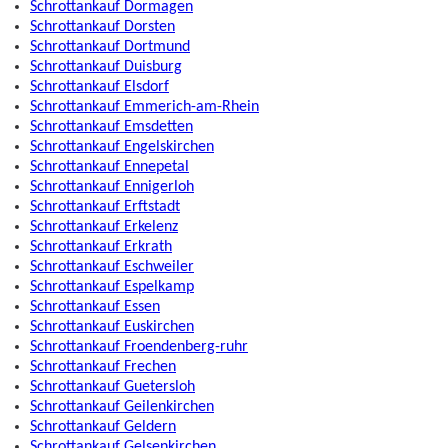
Schrottankauf Dormagen
Schrottankauf Dorsten
Schrottankauf Dortmund
Schrottankauf Duisburg
Schrottankauf Elsdorf
Schrottankauf Emmerich-am-Rhein
Schrottankauf Emsdetten
Schrottankauf Engelskirchen
Schrottankauf Ennepetal
Schrottankauf Ennigerloh
Schrottankauf Erftstadt
Schrottankauf Erkelenz
Schrottankauf Erkrath
Schrottankauf Eschweiler
Schrottankauf Espelkamp
Schrottankauf Essen
Schrottankauf Euskirchen
Schrottankauf Froendenberg-ruhr
Schrottankauf Frechen
Schrottankauf Guetersloh
Schrottankauf Geilenkirchen
Schrottankauf Geldern
Schrottankauf Gelsenkirchen