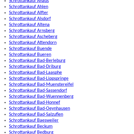
Schrottankauf Ahaus
Schrottankauf Ahlen
Schrottankauf Alfter
Schrottankauf Alsdorf
Schrottankauf Altena
Schrottankauf Arnsberg
Schrottankauf Ascheberg
Schrottankauf Attendorn
Schrottankauf Buende
Schrottankauf Bueren
Schrottankauf Bad-Berleburg
Schrottankauf Bad-Driburg
Schrottankauf Bad-Laasphe
Schrottankauf Bad-Lippspringe
Schrottankauf Bad-Muenstereifel
Schrottankauf Bad-Sassendorf
Schrottankauf Bad-Wuennenberg
Schrottankauf Bad-Honnef
Schrottankauf Bad-Oeynhausen
Schrottankauf Bad-Salzuflen
Schrottankauf Baesweiler
Schrottankauf Beckum
Schrottankauf Bedburg