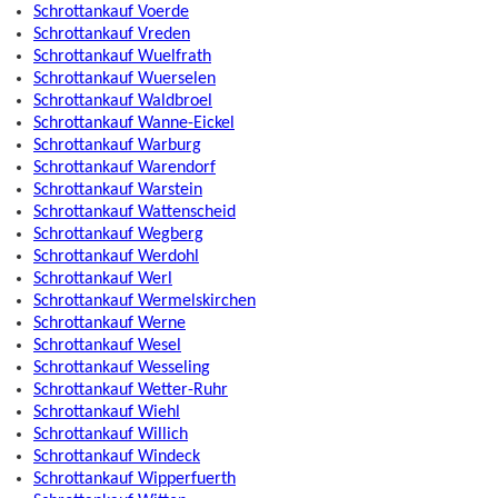
Schrottankauf Voerde
Schrottankauf Vreden
Schrottankauf Wuelfrath
Schrottankauf Wuerselen
Schrottankauf Waldbroel
Schrottankauf Wanne-Eickel
Schrottankauf Warburg
Schrottankauf Warendorf
Schrottankauf Warstein
Schrottankauf Wattenscheid
Schrottankauf Wegberg
Schrottankauf Werdohl
Schrottankauf Werl
Schrottankauf Wermelskirchen
Schrottankauf Werne
Schrottankauf Wesel
Schrottankauf Wesseling
Schrottankauf Wetter-Ruhr
Schrottankauf Wiehl
Schrottankauf Willich
Schrottankauf Windeck
Schrottankauf Wipperfuerth