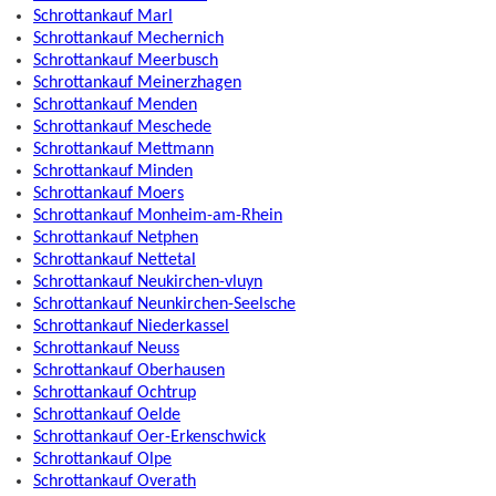
Schrottankauf Marl
Schrottankauf Mechernich
Schrottankauf Meerbusch
Schrottankauf Meinerzhagen
Schrottankauf Menden
Schrottankauf Meschede
Schrottankauf Mettmann
Schrottankauf Minden
Schrottankauf Moers
Schrottankauf Monheim-am-Rhein
Schrottankauf Netphen
Schrottankauf Nettetal
Schrottankauf Neukirchen-vluyn
Schrottankauf Neunkirchen-Seelsche
Schrottankauf Niederkassel
Schrottankauf Neuss
Schrottankauf Oberhausen
Schrottankauf Ochtrup
Schrottankauf Oelde
Schrottankauf Oer-Erkenschwick
Schrottankauf Olpe
Schrottankauf Overath