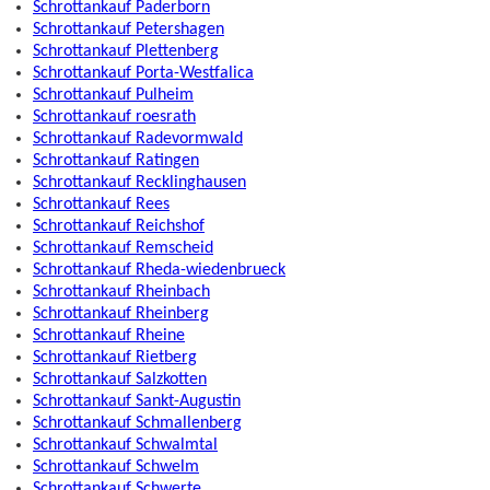
Schrottankauf Paderborn
Schrottankauf Petershagen
Schrottankauf Plettenberg
Schrottankauf Porta-Westfalica
Schrottankauf Pulheim
Schrottankauf roesrath
Schrottankauf Radevormwald
Schrottankauf Ratingen
Schrottankauf Recklinghausen
Schrottankauf Rees
Schrottankauf Reichshof
Schrottankauf Remscheid
Schrottankauf Rheda-wiedenbrueck
Schrottankauf Rheinbach
Schrottankauf Rheinberg
Schrottankauf Rheine
Schrottankauf Rietberg
Schrottankauf Salzkotten
Schrottankauf Sankt-Augustin
Schrottankauf Schmallenberg
Schrottankauf Schwalmtal
Schrottankauf Schwelm
Schrottankauf Schwerte