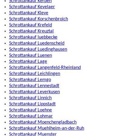
Schrottankauf Kerpen
Schrottankauf Kevelaer
Schrottankauf Kleve
Schrottankauf Korschenbroich
Schrottankauf Krefeld
Schrottankauf Kreuztal
Schrottankauf luebbecke
Schrottankauf Luedenscheid
Schrottankauf Luedinghausen
Schrottankauf Luenen
Schrottankauf Lage
Schrottankauf Langenfeld-Rheinland
Schrottankauf Leichlingen
Schrottankauf Lemgo
Schrottankauf Lennestadt
Schrottankauf Leverkusen
Schrottankauf Linnich
Schrottankauf Lippstadt
Schrottankauf Loehne
Schrottankauf Lohmar
Schrottankauf Moenchengladbach
Schrottankauf Muehlheim-an-der-Ruh
Schrottankauf Muenster