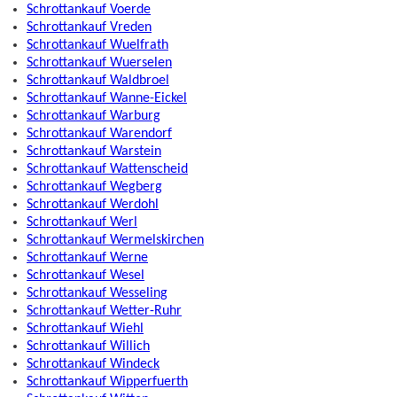
Schrottankauf Voerde
Schrottankauf Vreden
Schrottankauf Wuelfrath
Schrottankauf Wuerselen
Schrottankauf Waldbroel
Schrottankauf Wanne-Eickel
Schrottankauf Warburg
Schrottankauf Warendorf
Schrottankauf Warstein
Schrottankauf Wattenscheid
Schrottankauf Wegberg
Schrottankauf Werdohl
Schrottankauf Werl
Schrottankauf Wermelskirchen
Schrottankauf Werne
Schrottankauf Wesel
Schrottankauf Wesseling
Schrottankauf Wetter-Ruhr
Schrottankauf Wiehl
Schrottankauf Willich
Schrottankauf Windeck
Schrottankauf Wipperfuerth