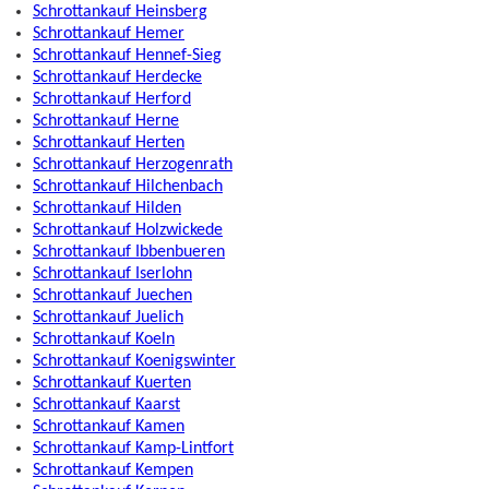
Schrottankauf Heinsberg
Schrottankauf Hemer
Schrottankauf Hennef-Sieg
Schrottankauf Herdecke
Schrottankauf Herford
Schrottankauf Herne
Schrottankauf Herten
Schrottankauf Herzogenrath
Schrottankauf Hilchenbach
Schrottankauf Hilden
Schrottankauf Holzwickede
Schrottankauf Ibbenbueren
Schrottankauf Iserlohn
Schrottankauf Juechen
Schrottankauf Juelich
Schrottankauf Koeln
Schrottankauf Koenigswinter
Schrottankauf Kuerten
Schrottankauf Kaarst
Schrottankauf Kamen
Schrottankauf Kamp-Lintfort
Schrottankauf Kempen