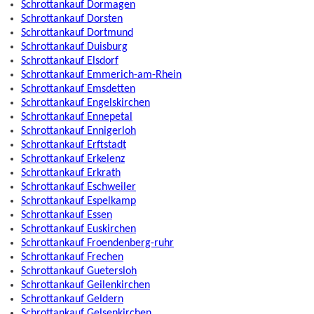
Schrottankauf Dormagen
Schrottankauf Dorsten
Schrottankauf Dortmund
Schrottankauf Duisburg
Schrottankauf Elsdorf
Schrottankauf Emmerich-am-Rhein
Schrottankauf Emsdetten
Schrottankauf Engelskirchen
Schrottankauf Ennepetal
Schrottankauf Ennigerloh
Schrottankauf Erftstadt
Schrottankauf Erkelenz
Schrottankauf Erkrath
Schrottankauf Eschweiler
Schrottankauf Espelkamp
Schrottankauf Essen
Schrottankauf Euskirchen
Schrottankauf Froendenberg-ruhr
Schrottankauf Frechen
Schrottankauf Guetersloh
Schrottankauf Geilenkirchen
Schrottankauf Geldern
Schrottankauf Gelsenkirchen