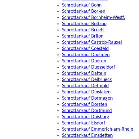
Schrottankauf Bonn
Schrottankauf Borken
Schrottankauf Bornheim-Westf.
Schrottankauf Bottrop
Schrottankauf Bruehl
Schrottankauf Brilon
Schrottankauf Castrop-Rauxel
Schrottankauf Coesfeld
Schrottankauf Duelmen
Schrottankauf Dueren
Schrottankauf Duesseldorf
Schrottankauf Datteln
Schrottankauf Delbrueck
Schrottankauf Detmold
Schrottankauf Dinslaken
Schrottankauf Dormagen
Schrottankauf Dorsten
Schrottankauf Dortmund
Schrottankauf Duisburg
Schrottankauf Elsdorf
Schrottankauf Emmerich-am-Rhein
Schrottankauf Emsdetten