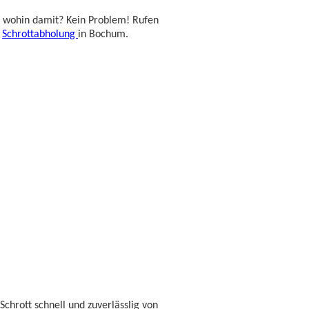
t wohin damit? Kein Problem! Rufen
e
Schrottabholung
in Bochum.
chrott schnell und zuverlässlig von