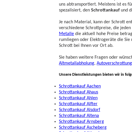
uns abtransportiert. Meistens ist es 
spezalisiert, den
Schrottankauf
und d
Je nach Material, kann der Schrott e
verschiedene Schrottpreise, die jede
Metalle
die aktuell hohe Preise betrag
rumliegen oder Elektrogeräte die Sie
Schrott bei Ihnen vor Ort ab.
Sie haben weitere Fragen oder wünsc
Altmetallabholung
,
Autoverschrottung
Unsere Dienstleistungen bieten wir in fol
Schrottankauf Aachen
Schrottankauf Ahaus
Schrottankauf Ahlen
Schrottankauf Alfter
Schrottankauf Alsdorf
Schrottankauf Altena
Schrottankauf Arnsberg
Schrottankauf Ascheberg