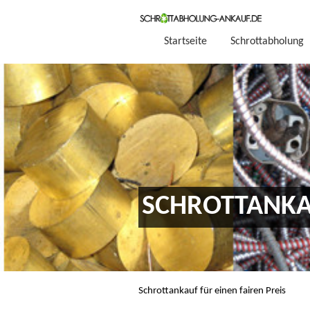
Startseite
Schrottabholung
SCHROTTANK
Schrottankauf für einen fairen Preis