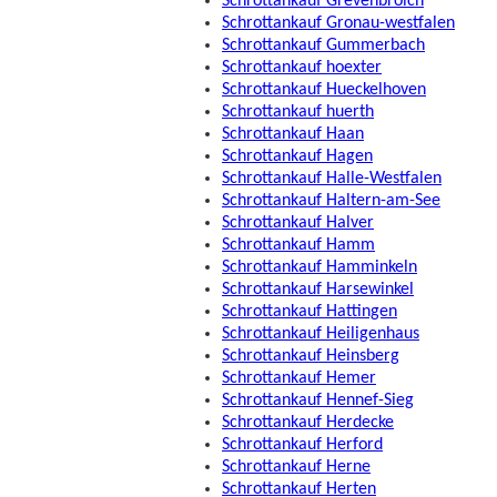
Schrottankauf Grevenbroich
Schrottankauf Gronau-westfalen
Schrottankauf Gummerbach
Schrottankauf hoexter
Schrottankauf Hueckelhoven
Schrottankauf huerth
Schrottankauf Haan
Schrottankauf Hagen
Schrottankauf Halle-Westfalen
Schrottankauf Haltern-am-See
Schrottankauf Halver
Schrottankauf Hamm
Schrottankauf Hamminkeln
Schrottankauf Harsewinkel
Schrottankauf Hattingen
Schrottankauf Heiligenhaus
Schrottankauf Heinsberg
Schrottankauf Hemer
Schrottankauf Hennef-Sieg
Schrottankauf Herdecke
Schrottankauf Herford
Schrottankauf Herne
Schrottankauf Herten