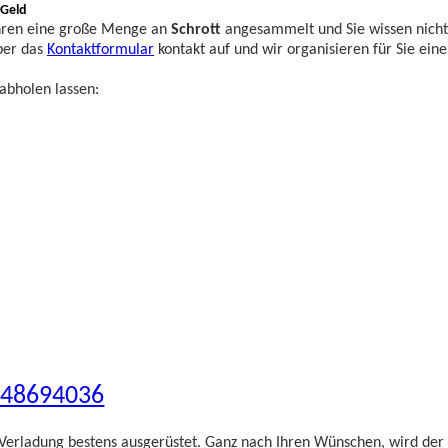
 Geld
Jahren eine große Menge an
Schrott
angesammelt und Sie wissen nich
ber das
Kontaktformular
kontakt auf und wir organisieren für Sie ein
abholen lassen:
748694036
Verladung bestens ausgerüstet. Ganz nach Ihren Wünschen, wird der S