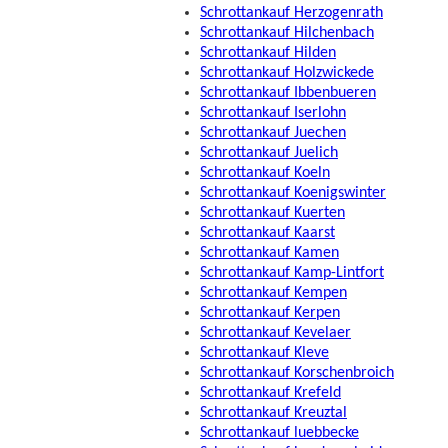
Schrottankauf Herzogenrath
Schrottankauf Hilchenbach
Schrottankauf Hilden
Schrottankauf Holzwickede
Schrottankauf Ibbenbueren
Schrottankauf Iserlohn
Schrottankauf Juechen
Schrottankauf Juelich
Schrottankauf Koeln
Schrottankauf Koenigswinter
Schrottankauf Kuerten
Schrottankauf Kaarst
Schrottankauf Kamen
Schrottankauf Kamp-Lintfort
Schrottankauf Kempen
Schrottankauf Kerpen
Schrottankauf Kevelaer
Schrottankauf Kleve
Schrottankauf Korschenbroich
Schrottankauf Krefeld
Schrottankauf Kreuztal
Schrottankauf luebbecke