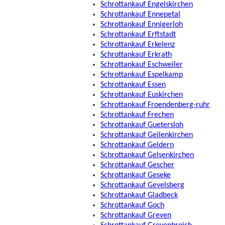
Schrottankauf Engelskirchen
Schrottankauf Ennepetal
Schrottankauf Ennigerloh
Schrottankauf Erftstadt
Schrottankauf Erkelenz
Schrottankauf Erkrath
Schrottankauf Eschweiler
Schrottankauf Espelkamp
Schrottankauf Essen
Schrottankauf Euskirchen
Schrottankauf Froendenberg-ruhr
Schrottankauf Frechen
Schrottankauf Guetersloh
Schrottankauf Geilenkirchen
Schrottankauf Geldern
Schrottankauf Gelsenkirchen
Schrottankauf Gescher
Schrottankauf Geseke
Schrottankauf Gevelsberg
Schrottankauf Gladbeck
Schrottankauf Goch
Schrottankauf Greven