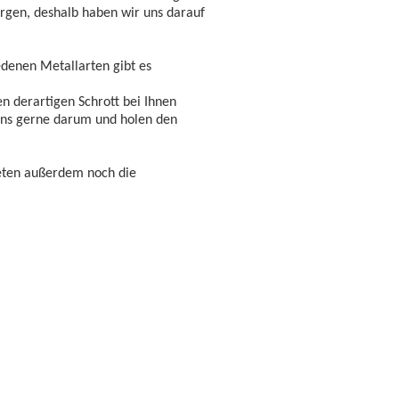
orgen, deshalb haben wir uns darauf
edenen Metallarten gibt es
en derartigen Schrott bei Ihnen
uns gerne darum und holen den
eten außerdem noch die