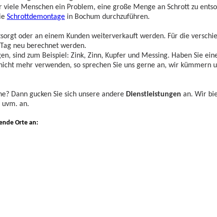
für viele Menschen ein Problem, eine große Menge an Schrott zu ents
ie
Schrottdemontage
in Bochum durchzuführen.
ntsorgt oder an einem Kunden weiterverkauft werden. Für die verschi
n Tag neu berechnet werden.
en, sind zum Beispiel: Zink, Zinn, Kupfer und Messing. Haben Sie ein
 nicht mehr verwenden, so sprechen Sie uns gerne an, wir kümmern 
he? Dann gucken Sie sich unsere andere
Dienstleistungen
an. Wir bi
uvm. an.
gende Orte an: