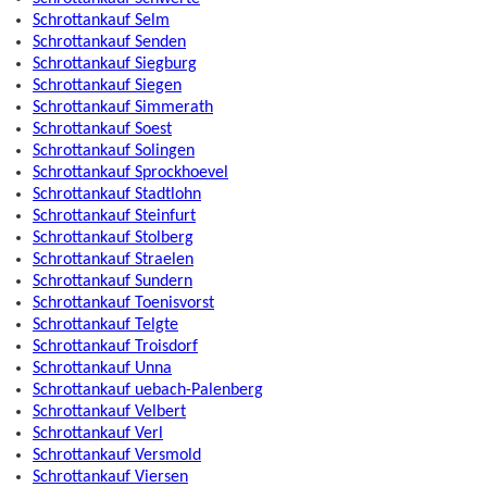
Schrottankauf Selm
Schrottankauf Senden
Schrottankauf Siegburg
Schrottankauf Siegen
Schrottankauf Simmerath
Schrottankauf Soest
Schrottankauf Solingen
Schrottankauf Sprockhoevel
Schrottankauf Stadtlohn
Schrottankauf Steinfurt
Schrottankauf Stolberg
Schrottankauf Straelen
Schrottankauf Sundern
Schrottankauf Toenisvorst
Schrottankauf Telgte
Schrottankauf Troisdorf
Schrottankauf Unna
Schrottankauf uebach-Palenberg
Schrottankauf Velbert
Schrottankauf Verl
Schrottankauf Versmold
Schrottankauf Viersen