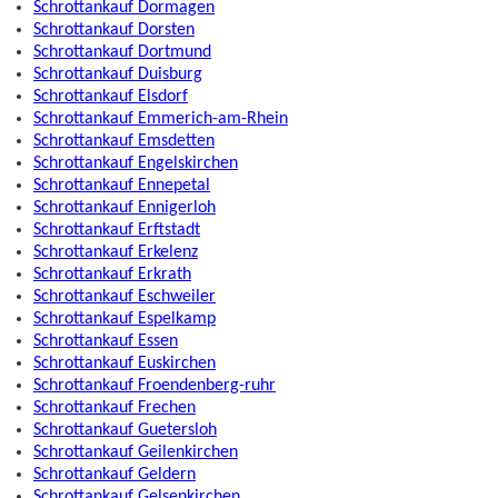
Schrottankauf Dormagen
Schrottankauf Dorsten
Schrottankauf Dortmund
Schrottankauf Duisburg
Schrottankauf Elsdorf
Schrottankauf Emmerich-am-Rhein
Schrottankauf Emsdetten
Schrottankauf Engelskirchen
Schrottankauf Ennepetal
Schrottankauf Ennigerloh
Schrottankauf Erftstadt
Schrottankauf Erkelenz
Schrottankauf Erkrath
Schrottankauf Eschweiler
Schrottankauf Espelkamp
Schrottankauf Essen
Schrottankauf Euskirchen
Schrottankauf Froendenberg-ruhr
Schrottankauf Frechen
Schrottankauf Guetersloh
Schrottankauf Geilenkirchen
Schrottankauf Geldern
Schrottankauf Gelsenkirchen