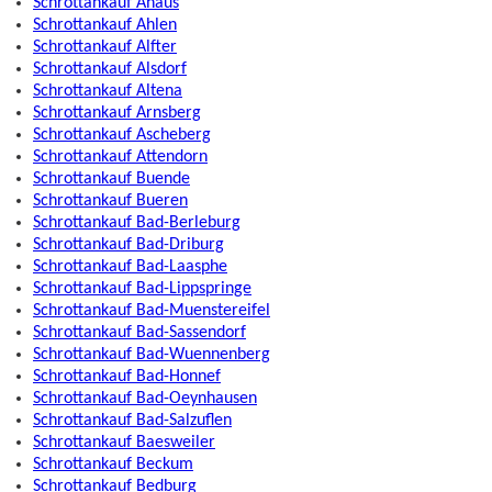
Schrottankauf Ahaus
Schrottankauf Ahlen
Schrottankauf Alfter
Schrottankauf Alsdorf
Schrottankauf Altena
Schrottankauf Arnsberg
Schrottankauf Ascheberg
Schrottankauf Attendorn
Schrottankauf Buende
Schrottankauf Bueren
Schrottankauf Bad-Berleburg
Schrottankauf Bad-Driburg
Schrottankauf Bad-Laasphe
Schrottankauf Bad-Lippspringe
Schrottankauf Bad-Muenstereifel
Schrottankauf Bad-Sassendorf
Schrottankauf Bad-Wuennenberg
Schrottankauf Bad-Honnef
Schrottankauf Bad-Oeynhausen
Schrottankauf Bad-Salzuflen
Schrottankauf Baesweiler
Schrottankauf Beckum
Schrottankauf Bedburg