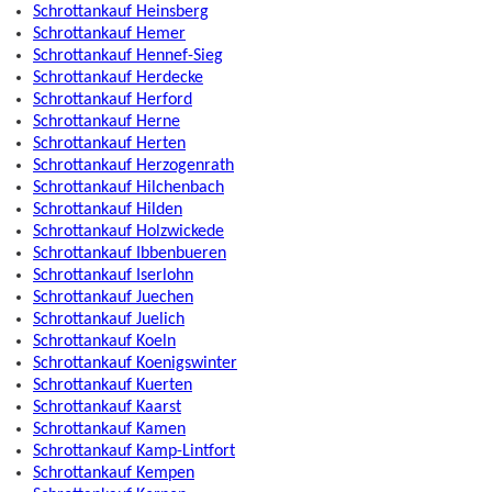
Schrottankauf Heinsberg
Schrottankauf Hemer
Schrottankauf Hennef-Sieg
Schrottankauf Herdecke
Schrottankauf Herford
Schrottankauf Herne
Schrottankauf Herten
Schrottankauf Herzogenrath
Schrottankauf Hilchenbach
Schrottankauf Hilden
Schrottankauf Holzwickede
Schrottankauf Ibbenbueren
Schrottankauf Iserlohn
Schrottankauf Juechen
Schrottankauf Juelich
Schrottankauf Koeln
Schrottankauf Koenigswinter
Schrottankauf Kuerten
Schrottankauf Kaarst
Schrottankauf Kamen
Schrottankauf Kamp-Lintfort
Schrottankauf Kempen