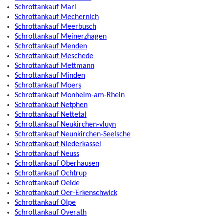
Schrottankauf Marl
Schrottankauf Mechernich
Schrottankauf Meerbusch
Schrottankauf Meinerzhagen
Schrottankauf Menden
Schrottankauf Meschede
Schrottankauf Mettmann
Schrottankauf Minden
Schrottankauf Moers
Schrottankauf Monheim-am-Rhein
Schrottankauf Netphen
Schrottankauf Nettetal
Schrottankauf Neukirchen-vluyn
Schrottankauf Neunkirchen-Seelsche
Schrottankauf Niederkassel
Schrottankauf Neuss
Schrottankauf Oberhausen
Schrottankauf Ochtrup
Schrottankauf Oelde
Schrottankauf Oer-Erkenschwick
Schrottankauf Olpe
Schrottankauf Overath