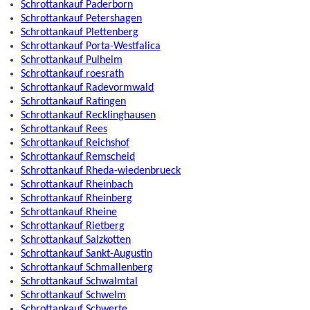
Schrottankauf Paderborn
Schrottankauf Petershagen
Schrottankauf Plettenberg
Schrottankauf Porta-Westfalica
Schrottankauf Pulheim
Schrottankauf roesrath
Schrottankauf Radevormwald
Schrottankauf Ratingen
Schrottankauf Recklinghausen
Schrottankauf Rees
Schrottankauf Reichshof
Schrottankauf Remscheid
Schrottankauf Rheda-wiedenbrueck
Schrottankauf Rheinbach
Schrottankauf Rheinberg
Schrottankauf Rheine
Schrottankauf Rietberg
Schrottankauf Salzkotten
Schrottankauf Sankt-Augustin
Schrottankauf Schmallenberg
Schrottankauf Schwalmtal
Schrottankauf Schwelm
Schrottankauf Schwerte