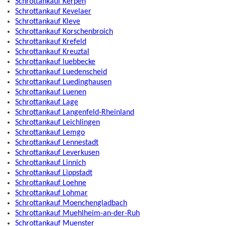
Schrottankauf Kerpen
Schrottankauf Kevelaer
Schrottankauf Kleve
Schrottankauf Korschenbroich
Schrottankauf Krefeld
Schrottankauf Kreuztal
Schrottankauf luebbecke
Schrottankauf Luedenscheid
Schrottankauf Luedinghausen
Schrottankauf Luenen
Schrottankauf Lage
Schrottankauf Langenfeld-Rheinland
Schrottankauf Leichlingen
Schrottankauf Lemgo
Schrottankauf Lennestadt
Schrottankauf Leverkusen
Schrottankauf Linnich
Schrottankauf Lippstadt
Schrottankauf Loehne
Schrottankauf Lohmar
Schrottankauf Moenchengladbach
Schrottankauf Muehlheim-an-der-Ruh
Schrottankauf Muenster