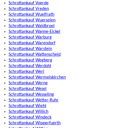
Schrottankauf Voerde
Schrottankauf Vreden
Schrottankauf Wuelfrath
Schrottankauf Wuerselen
Schrottankauf Waldbroel
Schrottankauf Wanne-Eickel
Schrottankauf Warburg
Schrottankauf Warendorf
Schrottankauf Warstein
Schrottankauf Wattenscheid
Schrottankauf Wegberg
Schrottankauf Werdohl
Schrottankauf Werl
Schrottankauf Wermelskirchen
Schrottankauf Werne
Schrottankauf Wesel
Schrottankauf Wesseling
Schrottankauf Wetter-Ruhr
Schrottankauf Wiehl
Schrottankauf Willich
Schrottankauf Windeck
Schrottankauf Wipperfuerth