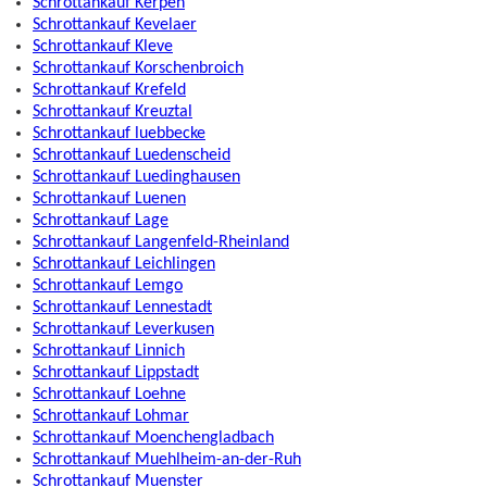
Schrottankauf Kerpen
Schrottankauf Kevelaer
Schrottankauf Kleve
Schrottankauf Korschenbroich
Schrottankauf Krefeld
Schrottankauf Kreuztal
Schrottankauf luebbecke
Schrottankauf Luedenscheid
Schrottankauf Luedinghausen
Schrottankauf Luenen
Schrottankauf Lage
Schrottankauf Langenfeld-Rheinland
Schrottankauf Leichlingen
Schrottankauf Lemgo
Schrottankauf Lennestadt
Schrottankauf Leverkusen
Schrottankauf Linnich
Schrottankauf Lippstadt
Schrottankauf Loehne
Schrottankauf Lohmar
Schrottankauf Moenchengladbach
Schrottankauf Muehlheim-an-der-Ruh
Schrottankauf Muenster