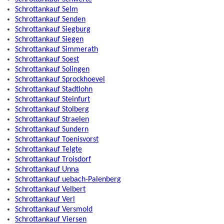
Schrottankauf Selm
Schrottankauf Senden
Schrottankauf Siegburg
Schrottankauf Siegen
Schrottankauf Simmerath
Schrottankauf Soest
Schrottankauf Solingen
Schrottankauf Sprockhoevel
Schrottankauf Stadtlohn
Schrottankauf Steinfurt
Schrottankauf Stolberg
Schrottankauf Straelen
Schrottankauf Sundern
Schrottankauf Toenisvorst
Schrottankauf Telgte
Schrottankauf Troisdorf
Schrottankauf Unna
Schrottankauf uebach-Palenberg
Schrottankauf Velbert
Schrottankauf Verl
Schrottankauf Versmold
Schrottankauf Viersen