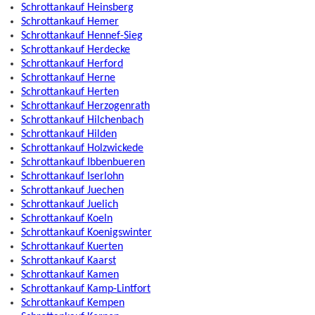
Schrottankauf Heinsberg
Schrottankauf Hemer
Schrottankauf Hennef-Sieg
Schrottankauf Herdecke
Schrottankauf Herford
Schrottankauf Herne
Schrottankauf Herten
Schrottankauf Herzogenrath
Schrottankauf Hilchenbach
Schrottankauf Hilden
Schrottankauf Holzwickede
Schrottankauf Ibbenbueren
Schrottankauf Iserlohn
Schrottankauf Juechen
Schrottankauf Juelich
Schrottankauf Koeln
Schrottankauf Koenigswinter
Schrottankauf Kuerten
Schrottankauf Kaarst
Schrottankauf Kamen
Schrottankauf Kamp-Lintfort
Schrottankauf Kempen