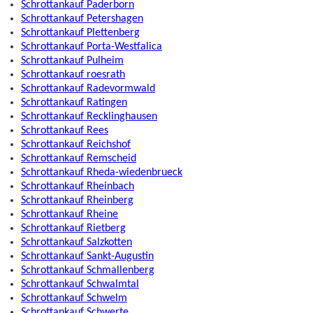
Schrottankauf Paderborn
Schrottankauf Petershagen
Schrottankauf Plettenberg
Schrottankauf Porta-Westfalica
Schrottankauf Pulheim
Schrottankauf roesrath
Schrottankauf Radevormwald
Schrottankauf Ratingen
Schrottankauf Recklinghausen
Schrottankauf Rees
Schrottankauf Reichshof
Schrottankauf Remscheid
Schrottankauf Rheda-wiedenbrueck
Schrottankauf Rheinbach
Schrottankauf Rheinberg
Schrottankauf Rheine
Schrottankauf Rietberg
Schrottankauf Salzkotten
Schrottankauf Sankt-Augustin
Schrottankauf Schmallenberg
Schrottankauf Schwalmtal
Schrottankauf Schwelm
Schrottankauf Schwerte