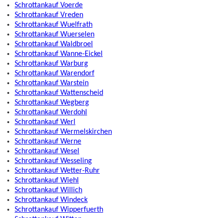
Schrottankauf Voerde
Schrottankauf Vreden
Schrottankauf Wuelfrath
Schrottankauf Wuerselen
Schrottankauf Waldbroel
Schrottankauf Wanne-Eickel
Schrottankauf Warburg
Schrottankauf Warendorf
Schrottankauf Warstein
Schrottankauf Wattenscheid
Schrottankauf Wegberg
Schrottankauf Werdohl
Schrottankauf Werl
Schrottankauf Wermelskirchen
Schrottankauf Werne
Schrottankauf Wesel
Schrottankauf Wesseling
Schrottankauf Wetter-Ruhr
Schrottankauf Wiehl
Schrottankauf Willich
Schrottankauf Windeck
Schrottankauf Wipperfuerth