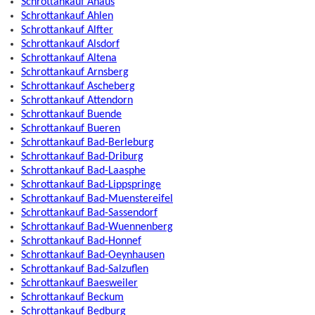
Schrottankauf Ahaus
Schrottankauf Ahlen
Schrottankauf Alfter
Schrottankauf Alsdorf
Schrottankauf Altena
Schrottankauf Arnsberg
Schrottankauf Ascheberg
Schrottankauf Attendorn
Schrottankauf Buende
Schrottankauf Bueren
Schrottankauf Bad-Berleburg
Schrottankauf Bad-Driburg
Schrottankauf Bad-Laasphe
Schrottankauf Bad-Lippspringe
Schrottankauf Bad-Muenstereifel
Schrottankauf Bad-Sassendorf
Schrottankauf Bad-Wuennenberg
Schrottankauf Bad-Honnef
Schrottankauf Bad-Oeynhausen
Schrottankauf Bad-Salzuflen
Schrottankauf Baesweiler
Schrottankauf Beckum
Schrottankauf Bedburg