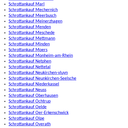
Schrottankauf Marl
Schrottankauf Mechernich
Schrottankauf Meerbusch
Schrottankauf Meinerzhagen
Schrottankauf Menden
Schrottankauf Meschede
Schrottankauf Mettmann
Schrottankauf Minden
Schrottankauf Moers
Schrottankauf Monheim-am-Rhein
Schrottankauf Netphen
Schrottankauf Nettetal
Schrottankauf Neukirchen-vluyn
Schrottankauf Neunkirchen-Seelsche
Schrottankauf Niederkassel
Schrottankauf Neuss
Schrottankauf Oberhausen
Schrottankauf Ochtrup
Schrottankauf Oelde
Schrottankauf Oer-Erkenschwick
Schrottankauf Olpe
Schrottankauf Overath