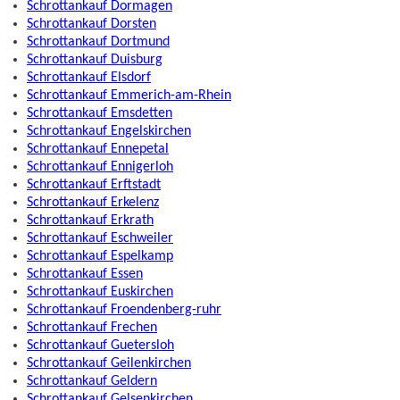
Schrottankauf Dormagen
Schrottankauf Dorsten
Schrottankauf Dortmund
Schrottankauf Duisburg
Schrottankauf Elsdorf
Schrottankauf Emmerich-am-Rhein
Schrottankauf Emsdetten
Schrottankauf Engelskirchen
Schrottankauf Ennepetal
Schrottankauf Ennigerloh
Schrottankauf Erftstadt
Schrottankauf Erkelenz
Schrottankauf Erkrath
Schrottankauf Eschweiler
Schrottankauf Espelkamp
Schrottankauf Essen
Schrottankauf Euskirchen
Schrottankauf Froendenberg-ruhr
Schrottankauf Frechen
Schrottankauf Guetersloh
Schrottankauf Geilenkirchen
Schrottankauf Geldern
Schrottankauf Gelsenkirchen