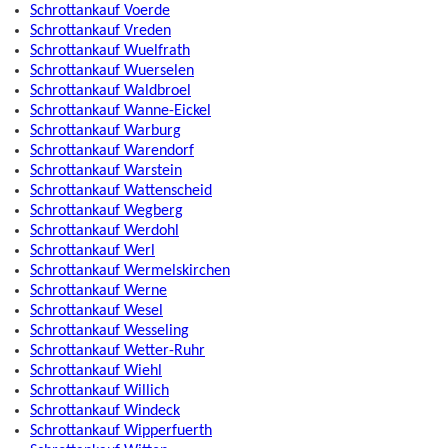
Schrottankauf Voerde
Schrottankauf Vreden
Schrottankauf Wuelfrath
Schrottankauf Wuerselen
Schrottankauf Waldbroel
Schrottankauf Wanne-Eickel
Schrottankauf Warburg
Schrottankauf Warendorf
Schrottankauf Warstein
Schrottankauf Wattenscheid
Schrottankauf Wegberg
Schrottankauf Werdohl
Schrottankauf Werl
Schrottankauf Wermelskirchen
Schrottankauf Werne
Schrottankauf Wesel
Schrottankauf Wesseling
Schrottankauf Wetter-Ruhr
Schrottankauf Wiehl
Schrottankauf Willich
Schrottankauf Windeck
Schrottankauf Wipperfuerth