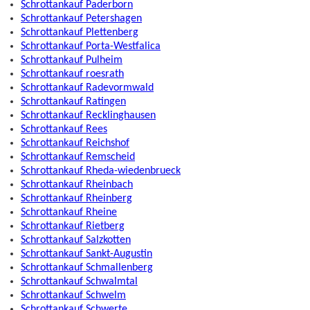
Schrottankauf Paderborn
Schrottankauf Petershagen
Schrottankauf Plettenberg
Schrottankauf Porta-Westfalica
Schrottankauf Pulheim
Schrottankauf roesrath
Schrottankauf Radevormwald
Schrottankauf Ratingen
Schrottankauf Recklinghausen
Schrottankauf Rees
Schrottankauf Reichshof
Schrottankauf Remscheid
Schrottankauf Rheda-wiedenbrueck
Schrottankauf Rheinbach
Schrottankauf Rheinberg
Schrottankauf Rheine
Schrottankauf Rietberg
Schrottankauf Salzkotten
Schrottankauf Sankt-Augustin
Schrottankauf Schmallenberg
Schrottankauf Schwalmtal
Schrottankauf Schwelm
Schrottankauf Schwerte