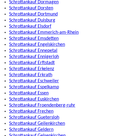
Schrottankauf Dormagen
Schrottankauf Dorsten
Schrottankauf Dortmund
Schrottankauf Duisburg
Schrottankauf Elsdorf
Schrottankauf Emmerich-am-Rhein
Schrottankauf Emsdetten
Schrottankauf Engelskirchen
Schrottankauf Ennepetal
Schrottankauf Ennigerloh
Schrottankauf Erftstadt
Schrottankauf Erkelenz
Schrottankauf Erkrath
Schrottankauf Eschweiler
Schrottankauf Espelkamp
Schrottankauf Essen
Schrottankauf Euskirchen
Schrottankauf Froendenberg-ruhr
Schrottankauf Frechen
Schrottankauf Guetersloh
Schrottankauf Geilenkirchen
Schrottankauf Geldern
Schrottankauf Gelsenkirchen