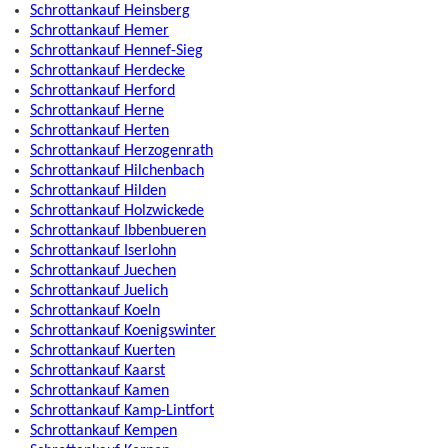
Schrottankauf Heinsberg
Schrottankauf Hemer
Schrottankauf Hennef-Sieg
Schrottankauf Herdecke
Schrottankauf Herford
Schrottankauf Herne
Schrottankauf Herten
Schrottankauf Herzogenrath
Schrottankauf Hilchenbach
Schrottankauf Hilden
Schrottankauf Holzwickede
Schrottankauf Ibbenbueren
Schrottankauf Iserlohn
Schrottankauf Juechen
Schrottankauf Juelich
Schrottankauf Koeln
Schrottankauf Koenigswinter
Schrottankauf Kuerten
Schrottankauf Kaarst
Schrottankauf Kamen
Schrottankauf Kamp-Lintfort
Schrottankauf Kempen