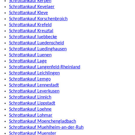
Schrottankauf Kerpen
Schrottankauf Kevelaer
Schrottankauf Kleve
Schrottankauf Korschenbroich
Schrottankauf Krefeld
Schrottankauf Kreuztal
Schrottankauf luebbecke
Schrottankauf Luedenscheid
Schrottankauf Luedinghausen
Schrottankauf Luenen
Schrottankauf Lage
Schrottankauf Langenfeld-Rheinland
Schrottankauf Leichlingen
Schrottankauf Lemgo
Schrottankauf Lennestadt
Schrottankauf Leverkusen
Schrottankauf Linnich
Schrottankauf Lippstadt
Schrottankauf Loehne
Schrottankauf Lohmar
Schrottankauf Moenchengladbach
Schrottankauf Muehlheim-an-der-Ruh
Schrottankauf Muenster