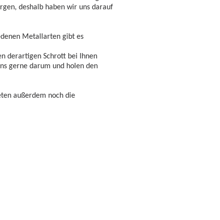
orgen, deshalb haben wir uns darauf
edenen Metallarten gibt es
en derartigen Schrott bei Ihnen
uns gerne darum und holen den
eten außerdem noch die