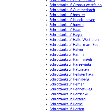
Schrottankauf Grevenbroich
Schrottankauf Gronau-westfalen
Schrottankauf Gummerbach
Schrottankauf hoexter
Schrottankauf Hueckelhoven
Schrottankauf huerth
Schrottankauf Haan
Schrottankauf Hagen
Schrottankauf Halle-Westfalen
Schrottankauf Haltern-am-See
Schrottankauf Halver
Schrottankauf Hamm
Schrottankauf Hamminkeln
Schrottankauf Harsewinkel
Schrottankauf Hattingen
Schrottankauf Heiligenhaus
Schrottankauf Heinsberg
Schrottankauf Hemer
Schrottankauf Hennef-Sieg
Schrottankauf Herdecke
Schrottankauf Herford
Schrottankauf Herne
Schrottankauf Herten