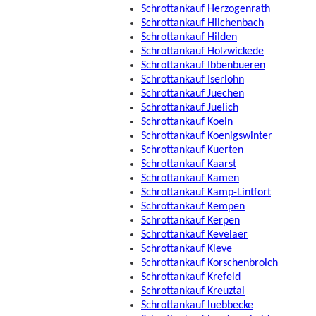
Schrottankauf Herzogenrath
Schrottankauf Hilchenbach
Schrottankauf Hilden
Schrottankauf Holzwickede
Schrottankauf Ibbenbueren
Schrottankauf Iserlohn
Schrottankauf Juechen
Schrottankauf Juelich
Schrottankauf Koeln
Schrottankauf Koenigswinter
Schrottankauf Kuerten
Schrottankauf Kaarst
Schrottankauf Kamen
Schrottankauf Kamp-Lintfort
Schrottankauf Kempen
Schrottankauf Kerpen
Schrottankauf Kevelaer
Schrottankauf Kleve
Schrottankauf Korschenbroich
Schrottankauf Krefeld
Schrottankauf Kreuztal
Schrottankauf luebbecke