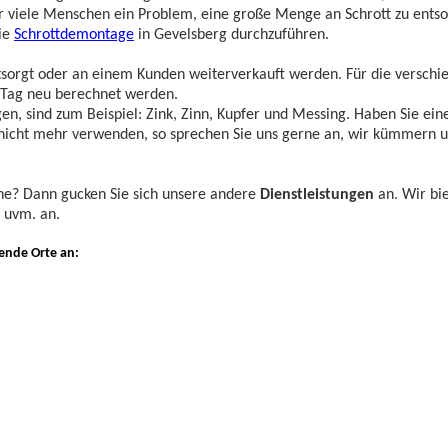
für viele Menschen ein Problem, eine große Menge an Schrott zu ents
ie
Schrottdemontage
in Gevelsberg durchzuführen.
ntsorgt oder an einem Kunden weiterverkauft werden. Für die verschi
n Tag neu berechnet werden.
en, sind zum Beispiel: Zink, Zinn, Kupfer und Messing. Haben Sie ein
 nicht mehr verwenden, so sprechen Sie uns gerne an, wir kümmern 
he? Dann gucken Sie sich unsere andere
Dienstleistungen
an. Wir bi
uvm. an.
gende Orte an: