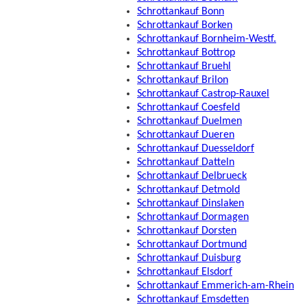
Schrottankauf Bonn
Schrottankauf Borken
Schrottankauf Bornheim-Westf.
Schrottankauf Bottrop
Schrottankauf Bruehl
Schrottankauf Brilon
Schrottankauf Castrop-Rauxel
Schrottankauf Coesfeld
Schrottankauf Duelmen
Schrottankauf Dueren
Schrottankauf Duesseldorf
Schrottankauf Datteln
Schrottankauf Delbrueck
Schrottankauf Detmold
Schrottankauf Dinslaken
Schrottankauf Dormagen
Schrottankauf Dorsten
Schrottankauf Dortmund
Schrottankauf Duisburg
Schrottankauf Elsdorf
Schrottankauf Emmerich-am-Rhein
Schrottankauf Emsdetten