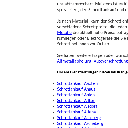
uns abtransportiert. Meistens ist es 
spezalisiert, den
Schrottankauf
und d
Je nach Material, kann der Schrott e
verschiedene Schrottpreise, die jede
Metalle
die aktuell hohe Preise betrag
rumliegen oder Elektrogeräte die Sie
Schrott bei Ihnen vor Ort ab.
Sie haben weitere Fragen oder wünsc
Altmetallabholung
,
Autoverschrottung
Unsere Dienstleistungen bieten wir in fol
Schrottankauf Aachen
Schrottankauf Ahaus
Schrottankauf Ahlen
Schrottankauf Alfter
Schrottankauf Alsdorf
Schrottankauf Altena
Schrottankauf Arnsberg
Schrottankauf Ascheberg