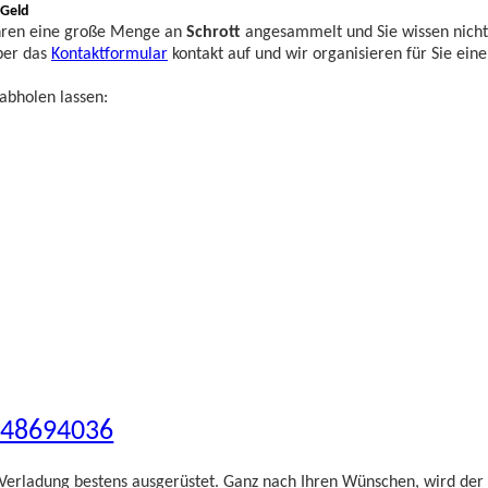
 Geld
Jahren eine große Menge an
Schrott
angesammelt und Sie wissen nich
ber das
Kontaktformular
kontakt auf und wir organisieren für Sie ein
abholen lassen:
748694036
Verladung bestens ausgerüstet. Ganz nach Ihren Wünschen, wird der S