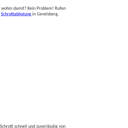
t wohin damit? Kein Problem! Rufen
e
Schrottabholung
in Gevelsberg.
chrott schnell und zuverlässlig von