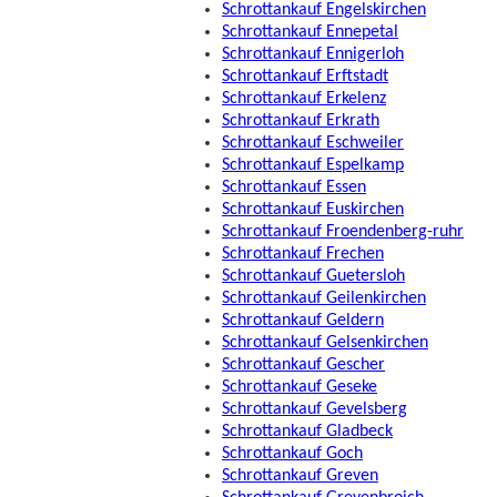
Schrottankauf Engelskirchen
Schrottankauf Ennepetal
Schrottankauf Ennigerloh
Schrottankauf Erftstadt
Schrottankauf Erkelenz
Schrottankauf Erkrath
Schrottankauf Eschweiler
Schrottankauf Espelkamp
Schrottankauf Essen
Schrottankauf Euskirchen
Schrottankauf Froendenberg-ruhr
Schrottankauf Frechen
Schrottankauf Guetersloh
Schrottankauf Geilenkirchen
Schrottankauf Geldern
Schrottankauf Gelsenkirchen
Schrottankauf Gescher
Schrottankauf Geseke
Schrottankauf Gevelsberg
Schrottankauf Gladbeck
Schrottankauf Goch
Schrottankauf Greven