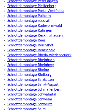
Schrottdemontage Petershagen
Schrottdemontage Plettenberg
Schrottdemontage Porta-Westfalica
Schrottdemontage Pulheim
Schrottdemontage roesrath
Schrottdemontage Radevormwald
Schrottdemontage Ratingen
Schrottdemontage Recklinghausen
Schrottdemontage Rees
Schrottdemontage Reichshof
Schrottdemontage Remscheid
Schrottdemontage Rheda-wiedenbrueck
Schrottdemontage Rheinbach
Schrottdemontage Rheinberg
Schrottdemontage Rheine
Schrottdemontage Rietberg
Schrottdemontage Salzkotten
Schrottdemontage Sankt-Augustin
Schrottdemontage Schmallenberg
Schrottdemontage Schwalmtal
Schrottdemontage Schwelm
Schrottdemontage Schwerte
Schrottdemontage Selm