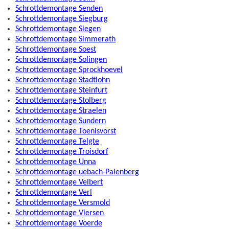
Schrottdemontage Senden
Schrottdemontage Siegburg
Schrottdemontage Siegen
Schrottdemontage Simmerath
Schrottdemontage Soest
Schrottdemontage Solingen
Schrottdemontage Sprockhoevel
Schrottdemontage Stadtlohn
Schrottdemontage Steinfurt
Schrottdemontage Stolberg
Schrottdemontage Straelen
Schrottdemontage Sundern
Schrottdemontage Toenisvorst
Schrottdemontage Telgte
Schrottdemontage Troisdorf
Schrottdemontage Unna
Schrottdemontage uebach-Palenberg
Schrottdemontage Velbert
Schrottdemontage Verl
Schrottdemontage Versmold
Schrottdemontage Viersen
Schrottdemontage Voerde