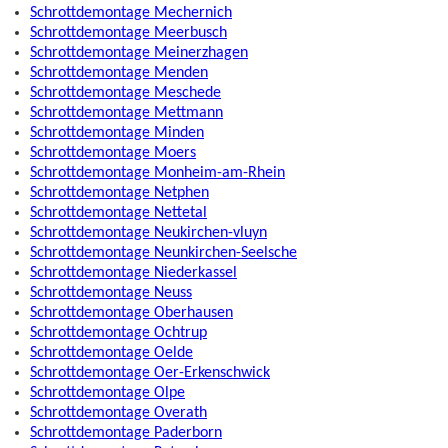
Schrottdemontage Mechernich
Schrottdemontage Meerbusch
Schrottdemontage Meinerzhagen
Schrottdemontage Menden
Schrottdemontage Meschede
Schrottdemontage Mettmann
Schrottdemontage Minden
Schrottdemontage Moers
Schrottdemontage Monheim-am-Rhein
Schrottdemontage Netphen
Schrottdemontage Nettetal
Schrottdemontage Neukirchen-vluyn
Schrottdemontage Neunkirchen-Seelsche
Schrottdemontage Niederkassel
Schrottdemontage Neuss
Schrottdemontage Oberhausen
Schrottdemontage Ochtrup
Schrottdemontage Oelde
Schrottdemontage Oer-Erkenschwick
Schrottdemontage Olpe
Schrottdemontage Overath
Schrottdemontage Paderborn