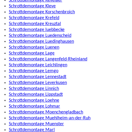
Schrottdemontage Kevelaer
Schrottdemontage Kleve
Schrottdemontage Korschenbroich
Schrottdemontage Krefeld
Schrottdemontage Kreuztal
Schrottdemontage luebbecke
Schrottdemontage Luedenscheid
Schrottdemontage Luedinghausen
Schrottdemontage Luenen
Schrottdemontage Lage
Schrottdemontage Langenfeld-Rheinland
Schrottdemontage Leichlingen
Schrottdemontage Lemgo
Schrottdemontage Lennestadt
Schrottdemontage Leverkusen
Schrottdemontage Linnich
Schrottdemontage Lippstadt
Schrottdemontage Loehne
Schrottdemontage Lohmar
Schrottdemontage Moenchengladbach
Schrottdemontage Muehlheim-an-der-Ruh
Schrottdemontage Muenster
Schrottdemontage Marl