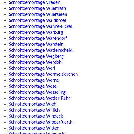
Schrottdemontage Vreden
Schrottdemontage Wuelfrath
Schrottdemontage Wuerselen
Schrottdemontage Waldbroel
Schrottdemontage Wanne-Eickel
Schrottdemontage Warburg
Schrottdemontage Warendorf
Schrottdemontage Warstein
Schrottdemontage Wattenscheid
Schrottdemontage Wegberg
Schrottdemontage Werdohl
Schrottdemontage Werl
Schrottdemontage Wermelskirchen
Schrottdemontage Werne
Schrottdemontage Wesel
Schrottdemontage Wesseling
Schrottdemontage Wetter-Ruhr
Schrottdemontage Wiehl
Schrottdemontage Willich
Schrottdemontage Windeck
Schrottdemontage Wipperfuerth
Schrottdemontage Witten