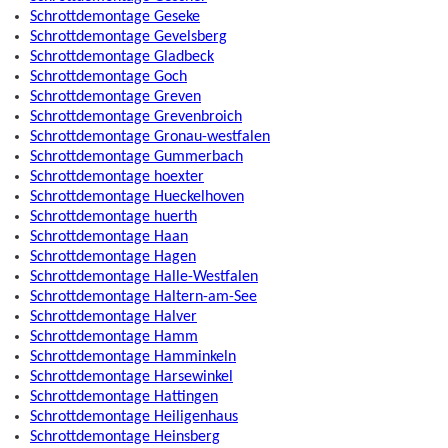
Schrottdemontage Geseke
Schrottdemontage Gevelsberg
Schrottdemontage Gladbeck
Schrottdemontage Goch
Schrottdemontage Greven
Schrottdemontage Grevenbroich
Schrottdemontage Gronau-westfalen
Schrottdemontage Gummerbach
Schrottdemontage hoexter
Schrottdemontage Hueckelhoven
Schrottdemontage huerth
Schrottdemontage Haan
Schrottdemontage Hagen
Schrottdemontage Halle-Westfalen
Schrottdemontage Haltern-am-See
Schrottdemontage Halver
Schrottdemontage Hamm
Schrottdemontage Hamminkeln
Schrottdemontage Harsewinkel
Schrottdemontage Hattingen
Schrottdemontage Heiligenhaus
Schrottdemontage Heinsberg