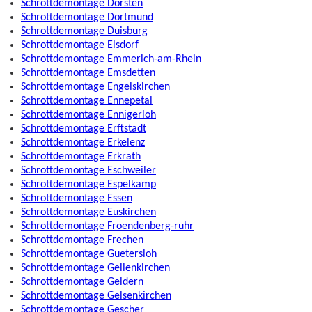
Schrottdemontage Dorsten
Schrottdemontage Dortmund
Schrottdemontage Duisburg
Schrottdemontage Elsdorf
Schrottdemontage Emmerich-am-Rhein
Schrottdemontage Emsdetten
Schrottdemontage Engelskirchen
Schrottdemontage Ennepetal
Schrottdemontage Ennigerloh
Schrottdemontage Erftstadt
Schrottdemontage Erkelenz
Schrottdemontage Erkrath
Schrottdemontage Eschweiler
Schrottdemontage Espelkamp
Schrottdemontage Essen
Schrottdemontage Euskirchen
Schrottdemontage Froendenberg-ruhr
Schrottdemontage Frechen
Schrottdemontage Guetersloh
Schrottdemontage Geilenkirchen
Schrottdemontage Geldern
Schrottdemontage Gelsenkirchen
Schrottdemontage Gescher