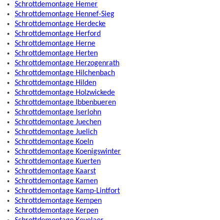
Schrottdemontage Hemer
Schrottdemontage Hennef-Sieg
Schrottdemontage Herdecke
Schrottdemontage Herford
Schrottdemontage Herne
Schrottdemontage Herten
Schrottdemontage Herzogenrath
Schrottdemontage Hilchenbach
Schrottdemontage Hilden
Schrottdemontage Holzwickede
Schrottdemontage Ibbenbueren
Schrottdemontage Iserlohn
Schrottdemontage Juechen
Schrottdemontage Juelich
Schrottdemontage Koeln
Schrottdemontage Koenigswinter
Schrottdemontage Kuerten
Schrottdemontage Kaarst
Schrottdemontage Kamen
Schrottdemontage Kamp-Lintfort
Schrottdemontage Kempen
Schrottdemontage Kerpen