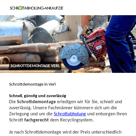
SCHROTTDEMONTAGE VERL
Schrottdemontage in Verl
Schnell, günstig und zuverlässig
Die
Schrottdemontage
erledigen wir für Sie, schnell und
zuverlässig. Unsere Fachmänner kümmern sich um die
Zerlegung und um die
Schrottabholung
und entsorgen Ihren
Schrott
fachgerecht
dem Recyclingsystem.
Je nach Schrottdemontage wird der Preis unterschiedlich