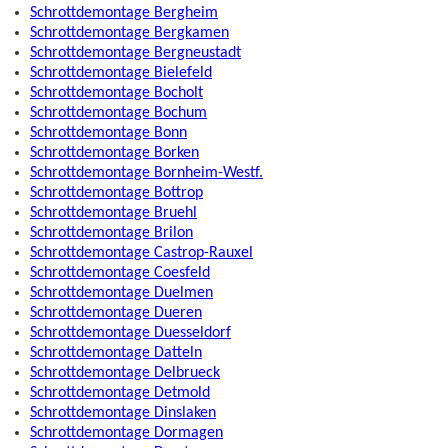
Schrottdemontage Bergheim
Schrottdemontage Bergkamen
Schrottdemontage Bergneustadt
Schrottdemontage Bielefeld
Schrottdemontage Bocholt
Schrottdemontage Bochum
Schrottdemontage Bonn
Schrottdemontage Borken
Schrottdemontage Bornheim-Westf.
Schrottdemontage Bottrop
Schrottdemontage Bruehl
Schrottdemontage Brilon
Schrottdemontage Castrop-Rauxel
Schrottdemontage Coesfeld
Schrottdemontage Duelmen
Schrottdemontage Dueren
Schrottdemontage Duesseldorf
Schrottdemontage Datteln
Schrottdemontage Delbrueck
Schrottdemontage Detmold
Schrottdemontage Dinslaken
Schrottdemontage Dormagen