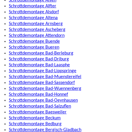
Schrottdemontage Ahlen
Schrottdemontage Alfter
Schrottdemontage Alsdorf
Schrottdemontage Altena
Schrottdemontage Arnsberg
Schrottdemontage Ascheberg
Schrottdemontage Attendorn
Schrottdemontage Buende
Schrottdemontage Bueren
Schrottdemontage Bad-Berleburg
Schrottdemontage Bad-Driburg
Schrottdemontage Bad-Laasphe
Schrottdemontage Bad-Lippspringe
Schrottdemontage Bad-Muenstereifel
Schrottdemontage Bad-Sassendorf
Schrottdemontage Bad-Wuennenberg
Schrottdemontage Bad-Honnef
Schrottdemontage Bad-Oeynhausen
Schrottdemontage Bad-Salzuflen
Schrottdemontage Baesweiler
Schrottdemontage Beckum
Schrottdemontage Bedburg
Schrottdemontage Bergisch-Gladbach