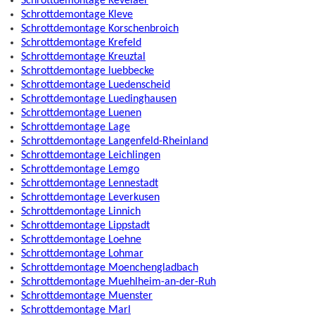
Schrottdemontage Kevelaer
Schrottdemontage Kleve
Schrottdemontage Korschenbroich
Schrottdemontage Krefeld
Schrottdemontage Kreuztal
Schrottdemontage luebbecke
Schrottdemontage Luedenscheid
Schrottdemontage Luedinghausen
Schrottdemontage Luenen
Schrottdemontage Lage
Schrottdemontage Langenfeld-Rheinland
Schrottdemontage Leichlingen
Schrottdemontage Lemgo
Schrottdemontage Lennestadt
Schrottdemontage Leverkusen
Schrottdemontage Linnich
Schrottdemontage Lippstadt
Schrottdemontage Loehne
Schrottdemontage Lohmar
Schrottdemontage Moenchengladbach
Schrottdemontage Muehlheim-an-der-Ruh
Schrottdemontage Muenster
Schrottdemontage Marl