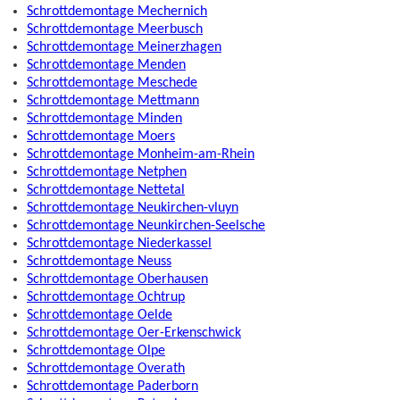
Schrottdemontage Mechernich
Schrottdemontage Meerbusch
Schrottdemontage Meinerzhagen
Schrottdemontage Menden
Schrottdemontage Meschede
Schrottdemontage Mettmann
Schrottdemontage Minden
Schrottdemontage Moers
Schrottdemontage Monheim-am-Rhein
Schrottdemontage Netphen
Schrottdemontage Nettetal
Schrottdemontage Neukirchen-vluyn
Schrottdemontage Neunkirchen-Seelsche
Schrottdemontage Niederkassel
Schrottdemontage Neuss
Schrottdemontage Oberhausen
Schrottdemontage Ochtrup
Schrottdemontage Oelde
Schrottdemontage Oer-Erkenschwick
Schrottdemontage Olpe
Schrottdemontage Overath
Schrottdemontage Paderborn