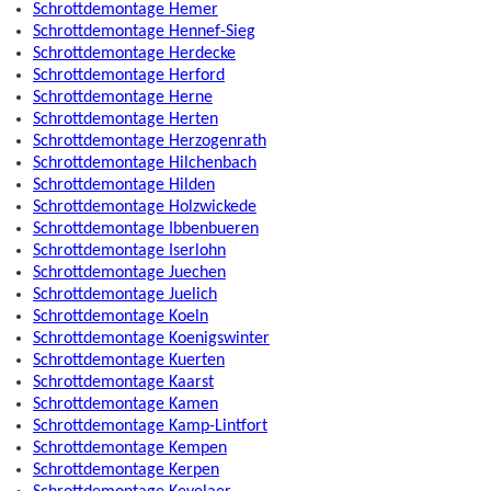
Schrottdemontage Hemer
Schrottdemontage Hennef-Sieg
Schrottdemontage Herdecke
Schrottdemontage Herford
Schrottdemontage Herne
Schrottdemontage Herten
Schrottdemontage Herzogenrath
Schrottdemontage Hilchenbach
Schrottdemontage Hilden
Schrottdemontage Holzwickede
Schrottdemontage Ibbenbueren
Schrottdemontage Iserlohn
Schrottdemontage Juechen
Schrottdemontage Juelich
Schrottdemontage Koeln
Schrottdemontage Koenigswinter
Schrottdemontage Kuerten
Schrottdemontage Kaarst
Schrottdemontage Kamen
Schrottdemontage Kamp-Lintfort
Schrottdemontage Kempen
Schrottdemontage Kerpen