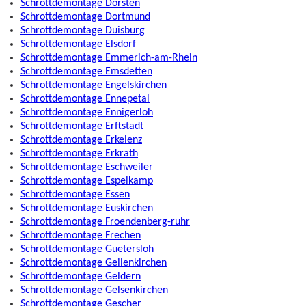
Schrottdemontage Dorsten
Schrottdemontage Dortmund
Schrottdemontage Duisburg
Schrottdemontage Elsdorf
Schrottdemontage Emmerich-am-Rhein
Schrottdemontage Emsdetten
Schrottdemontage Engelskirchen
Schrottdemontage Ennepetal
Schrottdemontage Ennigerloh
Schrottdemontage Erftstadt
Schrottdemontage Erkelenz
Schrottdemontage Erkrath
Schrottdemontage Eschweiler
Schrottdemontage Espelkamp
Schrottdemontage Essen
Schrottdemontage Euskirchen
Schrottdemontage Froendenberg-ruhr
Schrottdemontage Frechen
Schrottdemontage Guetersloh
Schrottdemontage Geilenkirchen
Schrottdemontage Geldern
Schrottdemontage Gelsenkirchen
Schrottdemontage Gescher