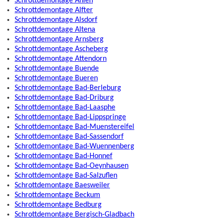
Schrottdemontage Ahlen
Schrottdemontage Alfter
Schrottdemontage Alsdorf
Schrottdemontage Altena
Schrottdemontage Arnsberg
Schrottdemontage Ascheberg
Schrottdemontage Attendorn
Schrottdemontage Buende
Schrottdemontage Bueren
Schrottdemontage Bad-Berleburg
Schrottdemontage Bad-Driburg
Schrottdemontage Bad-Laasphe
Schrottdemontage Bad-Lippspringe
Schrottdemontage Bad-Muenstereifel
Schrottdemontage Bad-Sassendorf
Schrottdemontage Bad-Wuennenberg
Schrottdemontage Bad-Honnef
Schrottdemontage Bad-Oeynhausen
Schrottdemontage Bad-Salzuflen
Schrottdemontage Baesweiler
Schrottdemontage Beckum
Schrottdemontage Bedburg
Schrottdemontage Bergisch-Gladbach