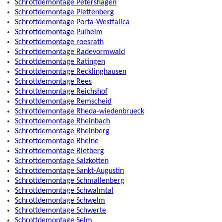
Schrottdemontage Petershagen
Schrottdemontage Plettenberg
Schrottdemontage Porta-Westfalica
Schrottdemontage Pulheim
Schrottdemontage roesrath
Schrottdemontage Radevormwald
Schrottdemontage Ratingen
Schrottdemontage Recklinghausen
Schrottdemontage Rees
Schrottdemontage Reichshof
Schrottdemontage Remscheid
Schrottdemontage Rheda-wiedenbrueck
Schrottdemontage Rheinbach
Schrottdemontage Rheinberg
Schrottdemontage Rheine
Schrottdemontage Rietberg
Schrottdemontage Salzkotten
Schrottdemontage Sankt-Augustin
Schrottdemontage Schmallenberg
Schrottdemontage Schwalmtal
Schrottdemontage Schwelm
Schrottdemontage Schwerte
Schrottdemontage Selm