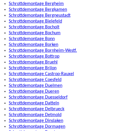
Schrottdemontage Bergheim
Schrottdemontage Bergkamen
Schrottdemontage Bergneustadt
Schrottdemontage Bielefeld
Schrottdemontage Bocholt
Schrottdemontage Bochum
Schrottdemontage Bonn
Schrottdemontage Borken
Schrottdemontage Bornheim-Westf.
Schrottdemontage Bottrop
Schrottdemontage Bruehl
Schrottdemontage Brilon
Schrottdemontage Castrop-Rauxel
Schrottdemontage Coesfeld
Schrottdemontage Duelmen
Schrottdemontage Dueren
Schrottdemontage Duesseldorf
Schrottdemontage Datteln
Schrottdemontage Delbrueck
Schrottdemontage Detmold
Schrottdemontage Dinslaken
Schrottdemontage Dormagen