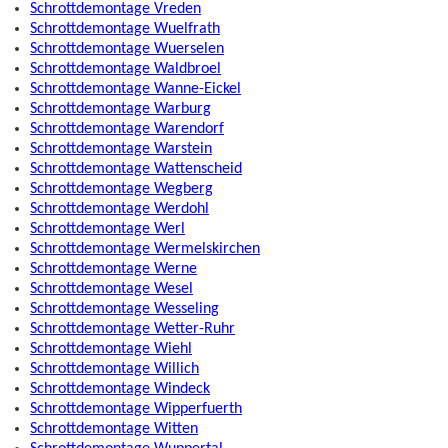
Schrottdemontage Vreden
Schrottdemontage Wuelfrath
Schrottdemontage Wuerselen
Schrottdemontage Waldbroel
Schrottdemontage Wanne-Eickel
Schrottdemontage Warburg
Schrottdemontage Warendorf
Schrottdemontage Warstein
Schrottdemontage Wattenscheid
Schrottdemontage Wegberg
Schrottdemontage Werdohl
Schrottdemontage Werl
Schrottdemontage Wermelskirchen
Schrottdemontage Werne
Schrottdemontage Wesel
Schrottdemontage Wesseling
Schrottdemontage Wetter-Ruhr
Schrottdemontage Wiehl
Schrottdemontage Willich
Schrottdemontage Windeck
Schrottdemontage Wipperfuerth
Schrottdemontage Witten