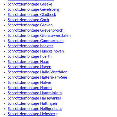
Schrottdemontage Geseke
Schrottdemontage Gevelsberg
Schrottdemontage Gladbeck
Schrottdemontage Goch
Schrottdemontage Greven
Schrottdemontage Grevenbroich
Schrottdemontage Gronau-westfalen
Schrottdemontage Gummerbach
Schrottdemontage hoexter
Schrottdemontage Hueckelhoven
Schrottdemontage huerth
Schrottdemontage Haan
Schrottdemontage Hagen
Schrottdemontage Halle-Westfalen
Schrottdemontage Haltern-am-See
Schrottdemontage Halver
Schrottdemontage Hamm
Schrottdemontage Hamminkeln
Schrottdemontage Harsewinkel
Schrottdemontage Hattingen
Schrottdemontage Heiligenhaus
Schrottdemontage Heinsberg