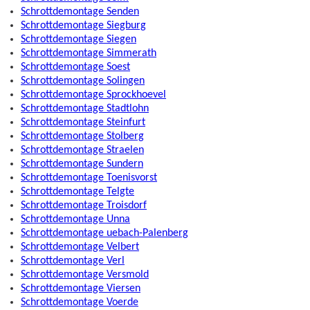
Schrottdemontage Senden
Schrottdemontage Siegburg
Schrottdemontage Siegen
Schrottdemontage Simmerath
Schrottdemontage Soest
Schrottdemontage Solingen
Schrottdemontage Sprockhoevel
Schrottdemontage Stadtlohn
Schrottdemontage Steinfurt
Schrottdemontage Stolberg
Schrottdemontage Straelen
Schrottdemontage Sundern
Schrottdemontage Toenisvorst
Schrottdemontage Telgte
Schrottdemontage Troisdorf
Schrottdemontage Unna
Schrottdemontage uebach-Palenberg
Schrottdemontage Velbert
Schrottdemontage Verl
Schrottdemontage Versmold
Schrottdemontage Viersen
Schrottdemontage Voerde