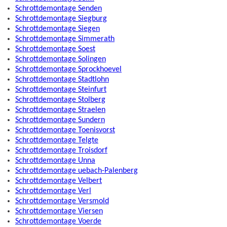
Schrottdemontage Senden
Schrottdemontage Siegburg
Schrottdemontage Siegen
Schrottdemontage Simmerath
Schrottdemontage Soest
Schrottdemontage Solingen
Schrottdemontage Sprockhoevel
Schrottdemontage Stadtlohn
Schrottdemontage Steinfurt
Schrottdemontage Stolberg
Schrottdemontage Straelen
Schrottdemontage Sundern
Schrottdemontage Toenisvorst
Schrottdemontage Telgte
Schrottdemontage Troisdorf
Schrottdemontage Unna
Schrottdemontage uebach-Palenberg
Schrottdemontage Velbert
Schrottdemontage Verl
Schrottdemontage Versmold
Schrottdemontage Viersen
Schrottdemontage Voerde