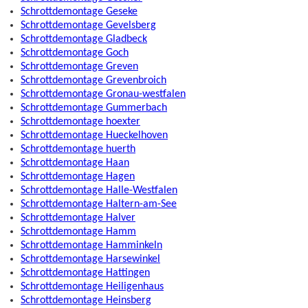
Schrottdemontage Geseke
Schrottdemontage Gevelsberg
Schrottdemontage Gladbeck
Schrottdemontage Goch
Schrottdemontage Greven
Schrottdemontage Grevenbroich
Schrottdemontage Gronau-westfalen
Schrottdemontage Gummerbach
Schrottdemontage hoexter
Schrottdemontage Hueckelhoven
Schrottdemontage huerth
Schrottdemontage Haan
Schrottdemontage Hagen
Schrottdemontage Halle-Westfalen
Schrottdemontage Haltern-am-See
Schrottdemontage Halver
Schrottdemontage Hamm
Schrottdemontage Hamminkeln
Schrottdemontage Harsewinkel
Schrottdemontage Hattingen
Schrottdemontage Heiligenhaus
Schrottdemontage Heinsberg