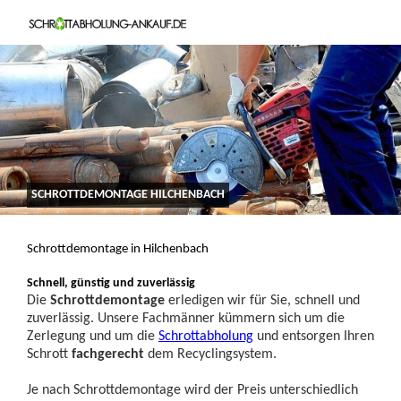
SCHROTTDEMONTAGE HILCHENBACH
Schrottdemontage in Hilchenbach
Schnell, günstig und zuverlässig
Die
Schrottdemontage
erledigen wir für Sie, schnell und
zuverlässig. Unsere Fachmänner kümmern sich um die
Zerlegung und um die
Schrottabholung
und entsorgen Ihren
Schrott
fachgerecht
dem Recyclingsystem.
Je nach Schrottdemontage wird der Preis unterschiedlich