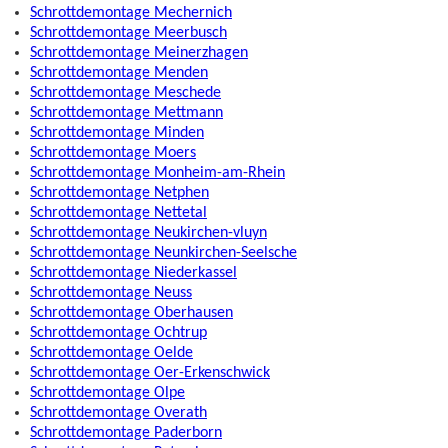
Schrottdemontage Mechernich
Schrottdemontage Meerbusch
Schrottdemontage Meinerzhagen
Schrottdemontage Menden
Schrottdemontage Meschede
Schrottdemontage Mettmann
Schrottdemontage Minden
Schrottdemontage Moers
Schrottdemontage Monheim-am-Rhein
Schrottdemontage Netphen
Schrottdemontage Nettetal
Schrottdemontage Neukirchen-vluyn
Schrottdemontage Neunkirchen-Seelsche
Schrottdemontage Niederkassel
Schrottdemontage Neuss
Schrottdemontage Oberhausen
Schrottdemontage Ochtrup
Schrottdemontage Oelde
Schrottdemontage Oer-Erkenschwick
Schrottdemontage Olpe
Schrottdemontage Overath
Schrottdemontage Paderborn