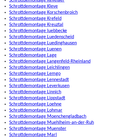
Schrottdemontage Kevelaer
Schrottdemontage Kleve
Schrottdemontage Korschenbroich
Schrottdemontage Krefeld
Schrottdemontage Kreuztal
Schrottdemontage luebbecke
Schrottdemontage Luedenscheid
Schrottdemontage Luedinghausen
Schrottdemontage Luenen
Schrottdemontage Lage
Schrottdemontage Langenfeld-Rheinland
Schrottdemontage Leichlingen
Schrottdemontage Lemgo
Schrottdemontage Lennestadt
Schrottdemontage Leverkusen
Schrottdemontage Linnich
Schrottdemontage Lippstadt
Schrottdemontage Loehne
Schrottdemontage Lohmar
Schrottdemontage Moenchengladbach
Schrottdemontage Muehlheim-an-der-Ruh
Schrottdemontage Muenster
Schrottdemontage Marl