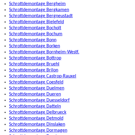
Schrottdemontage Bergheim
Schrottdemontage Bergkamen
Schrottdemontage Bergneustadt
Schrottdemontage Bielefeld
Schrottdemontage Bocholt
Schrottdemontage Bochum
Schrottdemontage Bonn
Schrottdemontage Borken
Schrottdemontage Bornheim-Westf.
Schrottdemontage Bottrop
Schrottdemontage Bruehl
Schrottdemontage Brilon
Schrottdemontage Castrop-Rauxel
Schrottdemontage Coesfeld
Schrottdemontage Duelmen
Schrottdemontage Dueren
Schrottdemontage Duesseldorf
Schrottdemontage Datteln
Schrottdemontage Delbrueck
Schrottdemontage Detmold
Schrottdemontage Dinslaken
Schrottdemontage Dormagen