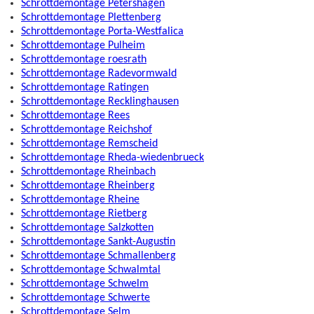
Schrottdemontage Petershagen
Schrottdemontage Plettenberg
Schrottdemontage Porta-Westfalica
Schrottdemontage Pulheim
Schrottdemontage roesrath
Schrottdemontage Radevormwald
Schrottdemontage Ratingen
Schrottdemontage Recklinghausen
Schrottdemontage Rees
Schrottdemontage Reichshof
Schrottdemontage Remscheid
Schrottdemontage Rheda-wiedenbrueck
Schrottdemontage Rheinbach
Schrottdemontage Rheinberg
Schrottdemontage Rheine
Schrottdemontage Rietberg
Schrottdemontage Salzkotten
Schrottdemontage Sankt-Augustin
Schrottdemontage Schmallenberg
Schrottdemontage Schwalmtal
Schrottdemontage Schwelm
Schrottdemontage Schwerte
Schrottdemontage Selm