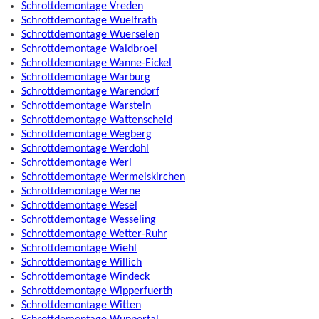
Schrottdemontage Vreden
Schrottdemontage Wuelfrath
Schrottdemontage Wuerselen
Schrottdemontage Waldbroel
Schrottdemontage Wanne-Eickel
Schrottdemontage Warburg
Schrottdemontage Warendorf
Schrottdemontage Warstein
Schrottdemontage Wattenscheid
Schrottdemontage Wegberg
Schrottdemontage Werdohl
Schrottdemontage Werl
Schrottdemontage Wermelskirchen
Schrottdemontage Werne
Schrottdemontage Wesel
Schrottdemontage Wesseling
Schrottdemontage Wetter-Ruhr
Schrottdemontage Wiehl
Schrottdemontage Willich
Schrottdemontage Windeck
Schrottdemontage Wipperfuerth
Schrottdemontage Witten