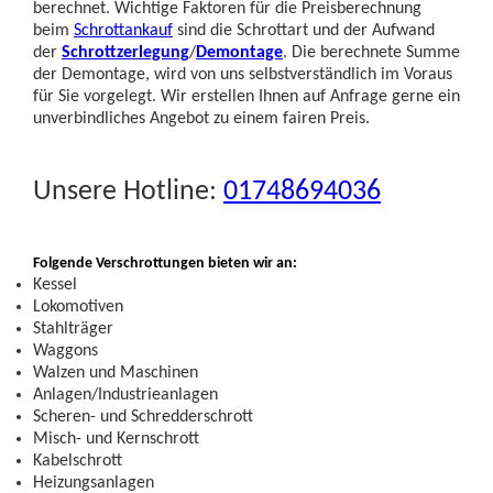
berechnet. Wichtige Faktoren für die Preisberechnung
beim
Schrottankauf
sind die Schrottart und der Aufwand
der
Schrottzerlegung
/
Demontage
. Die berechnete Summe
der Demontage, wird von uns selbstverständlich im Voraus
für Sie vorgelegt. Wir erstellen Ihnen auf Anfrage gerne ein
unverbindliches Angebot zu einem fairen Preis.
Unsere Hotline:
01748694036
Folgende Verschrottungen bieten wir an:
Kessel
Lokomotiven
Stahlträger
Waggons
Walzen und Maschinen
Anlagen/Industrieanlagen
Scheren- und Schredderschrott
Misch- und Kernschrott
Kabelschrott
Heizungsanlagen