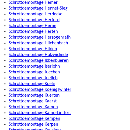
Schrottdemontage Hemer
Schrottdemontage Hennef-Sieg
Schrottdemontage Herdecke
Schrottdemontage Herford
Schrottdemontage Herne
Schrottdemontage Herten
Schrottdemontage Herzogenrath
Schrottdemontage Hilchenbach
Schrottdemontage Hilden
Schrottdemontage Holzwickede
Schrottdemontage Ibbenbueren
Schrottdemontage Iserlohn
Schrottdemontage Juechen
Schrottdemontage Juelich
Schrottdemontage Koeln
Schrottdemontage Koenigswinter
Schrottdemontage Kuerten
Schrottdemontage Kaarst
Schrottdemontage Kamen
Schrottdemontage Kamp-Lintfort
Schrottdemontage Kempen
Schrottdemontage Kerpen