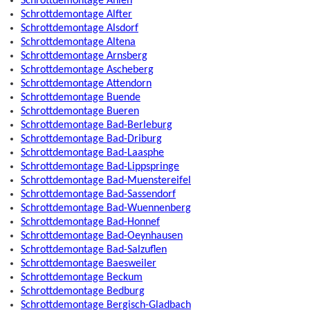
Schrottdemontage Ahlen
Schrottdemontage Alfter
Schrottdemontage Alsdorf
Schrottdemontage Altena
Schrottdemontage Arnsberg
Schrottdemontage Ascheberg
Schrottdemontage Attendorn
Schrottdemontage Buende
Schrottdemontage Bueren
Schrottdemontage Bad-Berleburg
Schrottdemontage Bad-Driburg
Schrottdemontage Bad-Laasphe
Schrottdemontage Bad-Lippspringe
Schrottdemontage Bad-Muenstereifel
Schrottdemontage Bad-Sassendorf
Schrottdemontage Bad-Wuennenberg
Schrottdemontage Bad-Honnef
Schrottdemontage Bad-Oeynhausen
Schrottdemontage Bad-Salzuflen
Schrottdemontage Baesweiler
Schrottdemontage Beckum
Schrottdemontage Bedburg
Schrottdemontage Bergisch-Gladbach