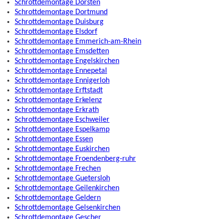
Schrottdemontage Dorsten
Schrottdemontage Dortmund
Schrottdemontage Duisburg
Schrottdemontage Elsdorf
Schrottdemontage Emmerich-am-Rhein
Schrottdemontage Emsdetten
Schrottdemontage Engelskirchen
Schrottdemontage Ennepetal
Schrottdemontage Ennigerloh
Schrottdemontage Erftstadt
Schrottdemontage Erkelenz
Schrottdemontage Erkrath
Schrottdemontage Eschweiler
Schrottdemontage Espelkamp
Schrottdemontage Essen
Schrottdemontage Euskirchen
Schrottdemontage Froendenberg-ruhr
Schrottdemontage Frechen
Schrottdemontage Guetersloh
Schrottdemontage Geilenkirchen
Schrottdemontage Geldern
Schrottdemontage Gelsenkirchen
Schrottdemontage Gescher