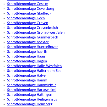
Schrottdemontage Geseke
Schrottdemontage Gevelsberg
Schrottdemontage Gladbeck
Schrottdemontage Goch
Schrottdemontage Greven
Schrottdemontage Grevenbroich
Schrottdemontage Gronau-westfalen
Schrottdemontage Gummerbach
Schrottdemontage hoexter
Schrottdemontage Hueckelhoven
Schrottdemontage huerth
Schrottdemontage Haan
Schrottdemontage Hagen
Schrottdemontage Halle-Westfalen
Schrottdemontage Haltern-am-See
Schrottdemontage Halver
Schrottdemontage Hamm
Schrottdemontage Hamminkeln
Schrottdemontage Harsewinkel
Schrottdemontage Hattingen
Schrottdemontage Heiligenhaus
Schrottdemontage Heinsberg