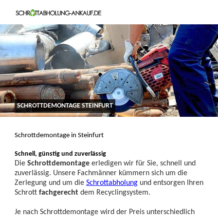
SCHROTTDEMONTAGE STEINFURT
Schrottdemontage in Steinfurt
Schnell, günstig und zuverlässig
Die
Schrottdemontage
erledigen wir für Sie, schnell und
zuverlässig. Unsere Fachmänner kümmern sich um die
Zerlegung und um die
Schrottabholung
und entsorgen Ihren
Schrott
fachgerecht
dem Recyclingsystem.
Je nach Schrottdemontage wird der Preis unterschiedlich