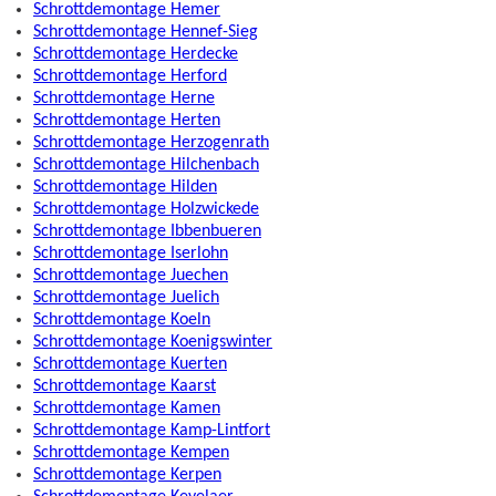
Schrottdemontage Hemer
Schrottdemontage Hennef-Sieg
Schrottdemontage Herdecke
Schrottdemontage Herford
Schrottdemontage Herne
Schrottdemontage Herten
Schrottdemontage Herzogenrath
Schrottdemontage Hilchenbach
Schrottdemontage Hilden
Schrottdemontage Holzwickede
Schrottdemontage Ibbenbueren
Schrottdemontage Iserlohn
Schrottdemontage Juechen
Schrottdemontage Juelich
Schrottdemontage Koeln
Schrottdemontage Koenigswinter
Schrottdemontage Kuerten
Schrottdemontage Kaarst
Schrottdemontage Kamen
Schrottdemontage Kamp-Lintfort
Schrottdemontage Kempen
Schrottdemontage Kerpen