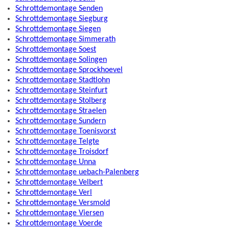
Schrottdemontage Senden
Schrottdemontage Siegburg
Schrottdemontage Siegen
Schrottdemontage Simmerath
Schrottdemontage Soest
Schrottdemontage Solingen
Schrottdemontage Sprockhoevel
Schrottdemontage Stadtlohn
Schrottdemontage Steinfurt
Schrottdemontage Stolberg
Schrottdemontage Straelen
Schrottdemontage Sundern
Schrottdemontage Toenisvorst
Schrottdemontage Telgte
Schrottdemontage Troisdorf
Schrottdemontage Unna
Schrottdemontage uebach-Palenberg
Schrottdemontage Velbert
Schrottdemontage Verl
Schrottdemontage Versmold
Schrottdemontage Viersen
Schrottdemontage Voerde