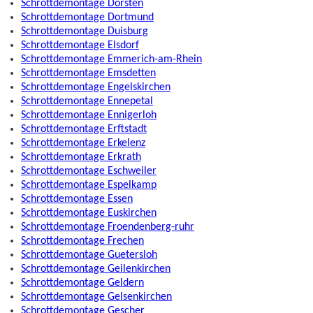
Schrottdemontage Dorsten
Schrottdemontage Dortmund
Schrottdemontage Duisburg
Schrottdemontage Elsdorf
Schrottdemontage Emmerich-am-Rhein
Schrottdemontage Emsdetten
Schrottdemontage Engelskirchen
Schrottdemontage Ennepetal
Schrottdemontage Ennigerloh
Schrottdemontage Erftstadt
Schrottdemontage Erkelenz
Schrottdemontage Erkrath
Schrottdemontage Eschweiler
Schrottdemontage Espelkamp
Schrottdemontage Essen
Schrottdemontage Euskirchen
Schrottdemontage Froendenberg-ruhr
Schrottdemontage Frechen
Schrottdemontage Guetersloh
Schrottdemontage Geilenkirchen
Schrottdemontage Geldern
Schrottdemontage Gelsenkirchen
Schrottdemontage Gescher