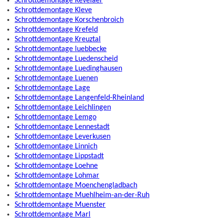
Schrottdemontage Kevelaer
Schrottdemontage Kleve
Schrottdemontage Korschenbroich
Schrottdemontage Krefeld
Schrottdemontage Kreuztal
Schrottdemontage luebbecke
Schrottdemontage Luedenscheid
Schrottdemontage Luedinghausen
Schrottdemontage Luenen
Schrottdemontage Lage
Schrottdemontage Langenfeld-Rheinland
Schrottdemontage Leichlingen
Schrottdemontage Lemgo
Schrottdemontage Lennestadt
Schrottdemontage Leverkusen
Schrottdemontage Linnich
Schrottdemontage Lippstadt
Schrottdemontage Loehne
Schrottdemontage Lohmar
Schrottdemontage Moenchengladbach
Schrottdemontage Muehlheim-an-der-Ruh
Schrottdemontage Muenster
Schrottdemontage Marl