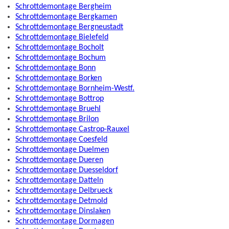
Schrottdemontage Bergheim
Schrottdemontage Bergkamen
Schrottdemontage Bergneustadt
Schrottdemontage Bielefeld
Schrottdemontage Bocholt
Schrottdemontage Bochum
Schrottdemontage Bonn
Schrottdemontage Borken
Schrottdemontage Bornheim-Westf.
Schrottdemontage Bottrop
Schrottdemontage Bruehl
Schrottdemontage Brilon
Schrottdemontage Castrop-Rauxel
Schrottdemontage Coesfeld
Schrottdemontage Duelmen
Schrottdemontage Dueren
Schrottdemontage Duesseldorf
Schrottdemontage Datteln
Schrottdemontage Delbrueck
Schrottdemontage Detmold
Schrottdemontage Dinslaken
Schrottdemontage Dormagen