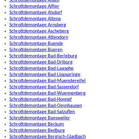
Schrottdemontage Ahlen
Schrottdemontage Alfter
Schrottdemontage Alsdorf
Schrottdemontage Altena
Schrottdemontage Arnsberg
Schrottdemontage Ascheberg
Schrottdemontage Attendorn
Schrottdemontage Buende
Schrottdemontage Bueren
Schrottdemontage Bad-Berleburg
Schrottdemontage Bad-Driburg
Schrottdemontage Bad-Laasphe
Schrottdemontage Bad-Lippspringe
Schrottdemontage Bad-Muenstereifel
Schrottdemontage Bad-Sassendorf
Schrottdemontage Bad-Wuennenberg
Schrottdemontage Bad-Honnef
Schrottdemontage Bad-Oeynhausen
Schrottdemontage Bad-Salzuflen
Schrottdemontage Baesweiler
Schrottdemontage Beckum
Schrottdemontage Bedburg
Schrottdemontage Bergisch-Gladbach