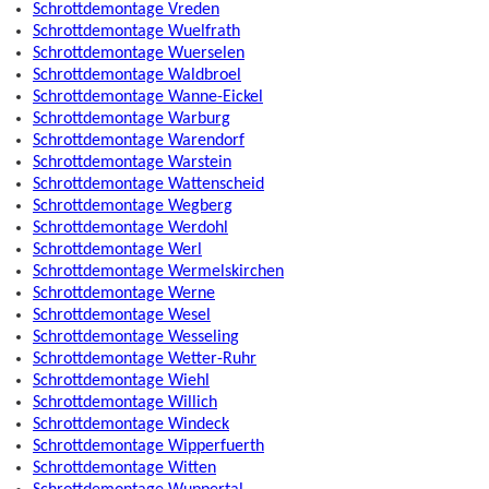
Schrottdemontage Vreden
Schrottdemontage Wuelfrath
Schrottdemontage Wuerselen
Schrottdemontage Waldbroel
Schrottdemontage Wanne-Eickel
Schrottdemontage Warburg
Schrottdemontage Warendorf
Schrottdemontage Warstein
Schrottdemontage Wattenscheid
Schrottdemontage Wegberg
Schrottdemontage Werdohl
Schrottdemontage Werl
Schrottdemontage Wermelskirchen
Schrottdemontage Werne
Schrottdemontage Wesel
Schrottdemontage Wesseling
Schrottdemontage Wetter-Ruhr
Schrottdemontage Wiehl
Schrottdemontage Willich
Schrottdemontage Windeck
Schrottdemontage Wipperfuerth
Schrottdemontage Witten