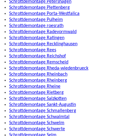
Schrottdemontage Petershagen
Schrottdemontage Plettenberg
Schrottdemontage Porta-Westfalica
Schrottdemontage Pulheim
Schrottdemontage roesrath
Schrottdemontage Radevormwald
Schrottdemontage Ratingen
Schrottdemontage Recklinghausen
Schrottdemontage Rees
Schrottdemontage Reichshof
Schrottdemontage Remscheid
Schrottdemontage Rheda-wiedenbrueck
Schrottdemontage Rheinbach
Schrottdemontage Rheinberg
Schrottdemontage Rheine
Schrottdemontage Rietberg
Schrottdemontage Salzkotten
Schrottdemontage Sankt-Augustin
Schrottdemontage Schmallenberg
Schrottdemontage Schwalmtal
Schrottdemontage Schwelm
Schrottdemontage Schwerte
Schrottdemontage Selm