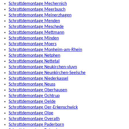
Schrottdemontage Mechernich
Schrottdemontage Meerbusch
Schrottdemontage Meinerzhagen
Schrottdemontage Menden
Schrottdemontage Meschede
Schrottdemontage Mettmann
Schrottdemontage Minden
Schrottdemontage Moers
Schrottdemontage Monheim-am-Rhein
Schrottdemontage Netphen
Schrottdemontage Nettetal
Schrottdemontage Neukirchen-vluyn
Schrottdemontage Neunkirchen-Seelsche
Schrottdemontage Niederkassel
Schrottdemontage Neuss
Schrottdemontage Oberhausen
Schrottdemontage Ochtrup
Schrottdemontage Oelde
Schrottdemontage Oer-Erkenschwick
Schrottdemontage Olpe
Schrottdemontage Overath
Schrottdemontage Paderborn