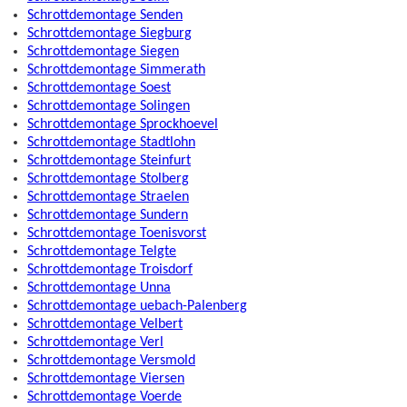
Schrottdemontage Senden
Schrottdemontage Siegburg
Schrottdemontage Siegen
Schrottdemontage Simmerath
Schrottdemontage Soest
Schrottdemontage Solingen
Schrottdemontage Sprockhoevel
Schrottdemontage Stadtlohn
Schrottdemontage Steinfurt
Schrottdemontage Stolberg
Schrottdemontage Straelen
Schrottdemontage Sundern
Schrottdemontage Toenisvorst
Schrottdemontage Telgte
Schrottdemontage Troisdorf
Schrottdemontage Unna
Schrottdemontage uebach-Palenberg
Schrottdemontage Velbert
Schrottdemontage Verl
Schrottdemontage Versmold
Schrottdemontage Viersen
Schrottdemontage Voerde