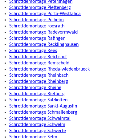
Schrottdemontage Petershagen
Schrottdemontage Plettenberg
Schrottdemontage Porta-Westfalica
Schrottdemontage Pulheim
Schrottdemontage roesrath
Schrottdemontage Radevormwald
Schrottdemontage Ratingen
Schrottdemontage Recklinghausen
Schrottdemontage Rees
Schrottdemontage Reichshof
Schrottdemontage Remscheid
Schrottdemontage Rheda-wiedenbrueck
Schrottdemontage Rheinbach
Schrottdemontage Rheinberg
Schrottdemontage Rheine
Schrottdemontage Rietberg
Schrottdemontage Salzkotten
Schrottdemontage Sankt-Augustin
Schrottdemontage Schmallenberg
Schrottdemontage Schwalmtal
Schrottdemontage Schwelm
Schrottdemontage Schwerte
Schrottdemontage Selm