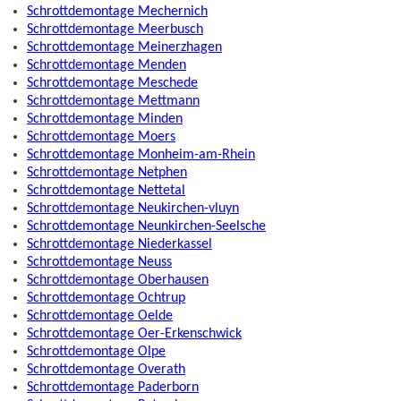
Schrottdemontage Mechernich
Schrottdemontage Meerbusch
Schrottdemontage Meinerzhagen
Schrottdemontage Menden
Schrottdemontage Meschede
Schrottdemontage Mettmann
Schrottdemontage Minden
Schrottdemontage Moers
Schrottdemontage Monheim-am-Rhein
Schrottdemontage Netphen
Schrottdemontage Nettetal
Schrottdemontage Neukirchen-vluyn
Schrottdemontage Neunkirchen-Seelsche
Schrottdemontage Niederkassel
Schrottdemontage Neuss
Schrottdemontage Oberhausen
Schrottdemontage Ochtrup
Schrottdemontage Oelde
Schrottdemontage Oer-Erkenschwick
Schrottdemontage Olpe
Schrottdemontage Overath
Schrottdemontage Paderborn