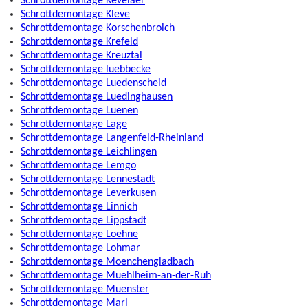
Schrottdemontage Kevelaer
Schrottdemontage Kleve
Schrottdemontage Korschenbroich
Schrottdemontage Krefeld
Schrottdemontage Kreuztal
Schrottdemontage luebbecke
Schrottdemontage Luedenscheid
Schrottdemontage Luedinghausen
Schrottdemontage Luenen
Schrottdemontage Lage
Schrottdemontage Langenfeld-Rheinland
Schrottdemontage Leichlingen
Schrottdemontage Lemgo
Schrottdemontage Lennestadt
Schrottdemontage Leverkusen
Schrottdemontage Linnich
Schrottdemontage Lippstadt
Schrottdemontage Loehne
Schrottdemontage Lohmar
Schrottdemontage Moenchengladbach
Schrottdemontage Muehlheim-an-der-Ruh
Schrottdemontage Muenster
Schrottdemontage Marl