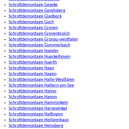
Schrottdemontage Geseke
Schrottdemontage Gevelsberg
Schrottdemontage Gladbeck
Schrottdemontage Goch
Schrottdemontage Greven
Schrottdemontage Grevenbroich
Schrottdemontage Gronau-westfalen
Schrottdemontage Gummerbach
Schrottdemontage hoexter
Schrottdemontage Hueckelhoven
Schrottdemontage huerth
Schrottdemontage Haan
Schrottdemontage Hagen
Schrottdemontage Halle-Westfalen
Schrottdemontage Haltern-am-See
Schrottdemontage Halver
Schrottdemontage Hamm
Schrottdemontage Hamminkeln
Schrottdemontage Harsewinkel
Schrottdemontage Hattingen
Schrottdemontage Heiligenhaus
Schrottdemontage Heinsberg