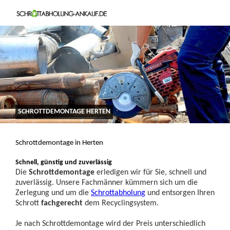
SCHROTTDEMONTAGE HERTEN
Schrottdemontage in Herten
Schnell, günstig und zuverlässig
Die
Schrottdemontage
erledigen wir für Sie, schnell und
zuverlässig. Unsere Fachmänner kümmern sich um die
Zerlegung und um die
Schrottabholung
und entsorgen Ihren
Schrott
fachgerecht
dem Recyclingsystem.
Je nach Schrottdemontage wird der Preis unterschiedlich