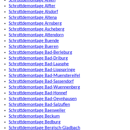
Schrottdemontage Ahlen
Schrottdemontage Alfter
Schrottdemontage Alsdorf
Schrottdemontage Altena
Schrottdemontage Arnsberg
Schrottdemontage Ascheberg
Schrottdemontage Attendorn
Schrottdemontage Buende
Schrottdemontage Bueren
Schrottdemontage Bad-Berleburg
Schrottdemontage Bad-Driburg
Schrottdemontage Bad-Laasphe
Schrottdemontage Bad-Lippspringe
Schrottdemontage Bad-Muenstereifel
Schrottdemontage Bad-Sassendorf
Schrottdemontage Bad-Wuennenberg
Schrottdemontage Bad-Honnef
Schrottdemontage Bad-Oeynhausen
Schrottdemontage Bad-Salzuflen
Schrottdemontage Baesweiler
Schrottdemontage Beckum
Schrottdemontage Bedburg
Schrottdemontage Bergisch-Gladbach