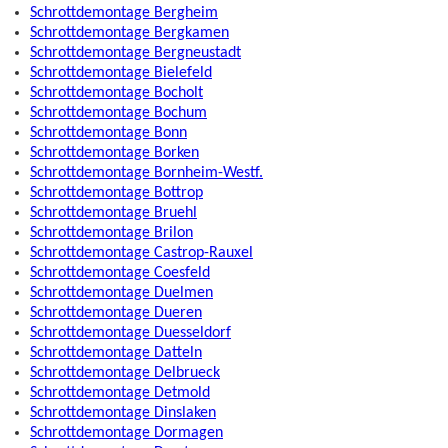
Schrottdemontage Bergheim
Schrottdemontage Bergkamen
Schrottdemontage Bergneustadt
Schrottdemontage Bielefeld
Schrottdemontage Bocholt
Schrottdemontage Bochum
Schrottdemontage Bonn
Schrottdemontage Borken
Schrottdemontage Bornheim-Westf.
Schrottdemontage Bottrop
Schrottdemontage Bruehl
Schrottdemontage Brilon
Schrottdemontage Castrop-Rauxel
Schrottdemontage Coesfeld
Schrottdemontage Duelmen
Schrottdemontage Dueren
Schrottdemontage Duesseldorf
Schrottdemontage Datteln
Schrottdemontage Delbrueck
Schrottdemontage Detmold
Schrottdemontage Dinslaken
Schrottdemontage Dormagen