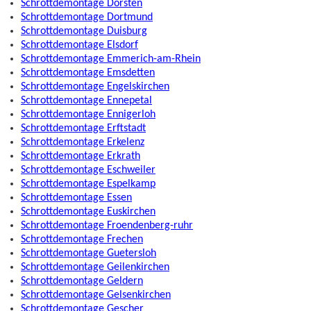
Schrottdemontage Dorsten
Schrottdemontage Dortmund
Schrottdemontage Duisburg
Schrottdemontage Elsdorf
Schrottdemontage Emmerich-am-Rhein
Schrottdemontage Emsdetten
Schrottdemontage Engelskirchen
Schrottdemontage Ennepetal
Schrottdemontage Ennigerloh
Schrottdemontage Erftstadt
Schrottdemontage Erkelenz
Schrottdemontage Erkrath
Schrottdemontage Eschweiler
Schrottdemontage Espelkamp
Schrottdemontage Essen
Schrottdemontage Euskirchen
Schrottdemontage Froendenberg-ruhr
Schrottdemontage Frechen
Schrottdemontage Guetersloh
Schrottdemontage Geilenkirchen
Schrottdemontage Geldern
Schrottdemontage Gelsenkirchen
Schrottdemontage Gescher