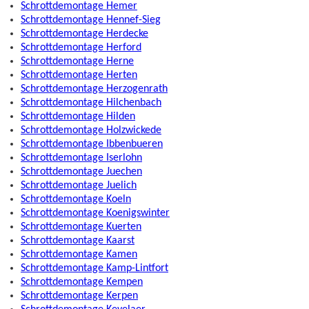
Schrottdemontage Hemer
Schrottdemontage Hennef-Sieg
Schrottdemontage Herdecke
Schrottdemontage Herford
Schrottdemontage Herne
Schrottdemontage Herten
Schrottdemontage Herzogenrath
Schrottdemontage Hilchenbach
Schrottdemontage Hilden
Schrottdemontage Holzwickede
Schrottdemontage Ibbenbueren
Schrottdemontage Iserlohn
Schrottdemontage Juechen
Schrottdemontage Juelich
Schrottdemontage Koeln
Schrottdemontage Koenigswinter
Schrottdemontage Kuerten
Schrottdemontage Kaarst
Schrottdemontage Kamen
Schrottdemontage Kamp-Lintfort
Schrottdemontage Kempen
Schrottdemontage Kerpen