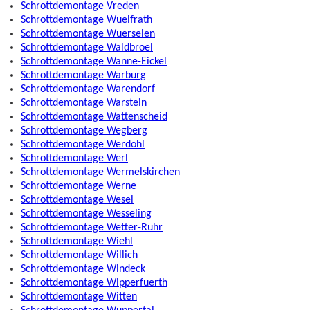
Schrottdemontage Vreden
Schrottdemontage Wuelfrath
Schrottdemontage Wuerselen
Schrottdemontage Waldbroel
Schrottdemontage Wanne-Eickel
Schrottdemontage Warburg
Schrottdemontage Warendorf
Schrottdemontage Warstein
Schrottdemontage Wattenscheid
Schrottdemontage Wegberg
Schrottdemontage Werdohl
Schrottdemontage Werl
Schrottdemontage Wermelskirchen
Schrottdemontage Werne
Schrottdemontage Wesel
Schrottdemontage Wesseling
Schrottdemontage Wetter-Ruhr
Schrottdemontage Wiehl
Schrottdemontage Willich
Schrottdemontage Windeck
Schrottdemontage Wipperfuerth
Schrottdemontage Witten