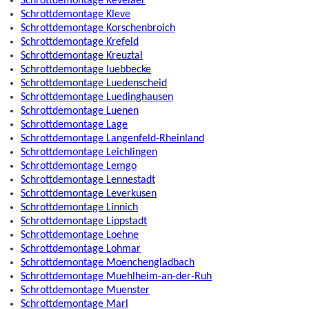
Schrottdemontage Kevelaer
Schrottdemontage Kleve
Schrottdemontage Korschenbroich
Schrottdemontage Krefeld
Schrottdemontage Kreuztal
Schrottdemontage luebbecke
Schrottdemontage Luedenscheid
Schrottdemontage Luedinghausen
Schrottdemontage Luenen
Schrottdemontage Lage
Schrottdemontage Langenfeld-Rheinland
Schrottdemontage Leichlingen
Schrottdemontage Lemgo
Schrottdemontage Lennestadt
Schrottdemontage Leverkusen
Schrottdemontage Linnich
Schrottdemontage Lippstadt
Schrottdemontage Loehne
Schrottdemontage Lohmar
Schrottdemontage Moenchengladbach
Schrottdemontage Muehlheim-an-der-Ruh
Schrottdemontage Muenster
Schrottdemontage Marl