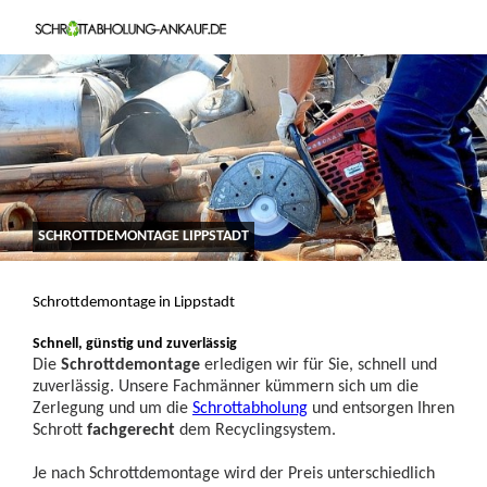
SCHROTTDEMONTAGE LIPPSTADT
Schrottdemontage in Lippstadt
Schnell, günstig und zuverlässig
Die
Schrottdemontage
erledigen wir für Sie, schnell und
zuverlässig. Unsere Fachmänner kümmern sich um die
Zerlegung und um die
Schrottabholung
und entsorgen Ihren
Schrott
fachgerecht
dem Recyclingsystem.
Je nach Schrottdemontage wird der Preis unterschiedlich