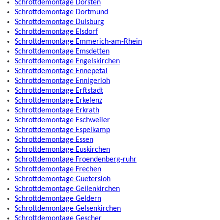
Schrottdemontage Dorsten
Schrottdemontage Dortmund
Schrottdemontage Duisburg
Schrottdemontage Elsdorf
Schrottdemontage Emmerich-am-Rhein
Schrottdemontage Emsdetten
Schrottdemontage Engelskirchen
Schrottdemontage Ennepetal
Schrottdemontage Ennigerloh
Schrottdemontage Erftstadt
Schrottdemontage Erkelenz
Schrottdemontage Erkrath
Schrottdemontage Eschweiler
Schrottdemontage Espelkamp
Schrottdemontage Essen
Schrottdemontage Euskirchen
Schrottdemontage Froendenberg-ruhr
Schrottdemontage Frechen
Schrottdemontage Guetersloh
Schrottdemontage Geilenkirchen
Schrottdemontage Geldern
Schrottdemontage Gelsenkirchen
Schrottdemontage Gescher