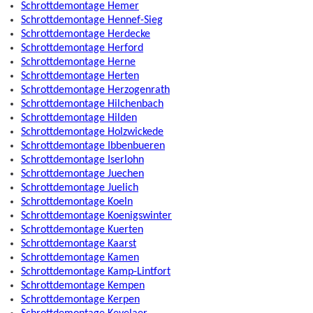
Schrottdemontage Hemer
Schrottdemontage Hennef-Sieg
Schrottdemontage Herdecke
Schrottdemontage Herford
Schrottdemontage Herne
Schrottdemontage Herten
Schrottdemontage Herzogenrath
Schrottdemontage Hilchenbach
Schrottdemontage Hilden
Schrottdemontage Holzwickede
Schrottdemontage Ibbenbueren
Schrottdemontage Iserlohn
Schrottdemontage Juechen
Schrottdemontage Juelich
Schrottdemontage Koeln
Schrottdemontage Koenigswinter
Schrottdemontage Kuerten
Schrottdemontage Kaarst
Schrottdemontage Kamen
Schrottdemontage Kamp-Lintfort
Schrottdemontage Kempen
Schrottdemontage Kerpen