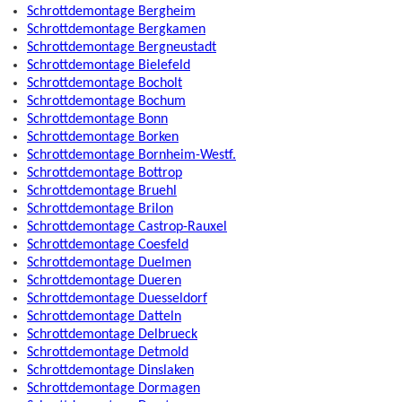
Schrottdemontage Bergheim
Schrottdemontage Bergkamen
Schrottdemontage Bergneustadt
Schrottdemontage Bielefeld
Schrottdemontage Bocholt
Schrottdemontage Bochum
Schrottdemontage Bonn
Schrottdemontage Borken
Schrottdemontage Bornheim-Westf.
Schrottdemontage Bottrop
Schrottdemontage Bruehl
Schrottdemontage Brilon
Schrottdemontage Castrop-Rauxel
Schrottdemontage Coesfeld
Schrottdemontage Duelmen
Schrottdemontage Dueren
Schrottdemontage Duesseldorf
Schrottdemontage Datteln
Schrottdemontage Delbrueck
Schrottdemontage Detmold
Schrottdemontage Dinslaken
Schrottdemontage Dormagen