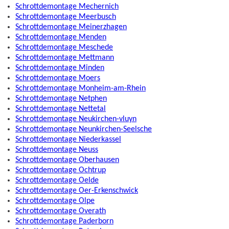
Schrottdemontage Mechernich
Schrottdemontage Meerbusch
Schrottdemontage Meinerzhagen
Schrottdemontage Menden
Schrottdemontage Meschede
Schrottdemontage Mettmann
Schrottdemontage Minden
Schrottdemontage Moers
Schrottdemontage Monheim-am-Rhein
Schrottdemontage Netphen
Schrottdemontage Nettetal
Schrottdemontage Neukirchen-vluyn
Schrottdemontage Neunkirchen-Seelsche
Schrottdemontage Niederkassel
Schrottdemontage Neuss
Schrottdemontage Oberhausen
Schrottdemontage Ochtrup
Schrottdemontage Oelde
Schrottdemontage Oer-Erkenschwick
Schrottdemontage Olpe
Schrottdemontage Overath
Schrottdemontage Paderborn