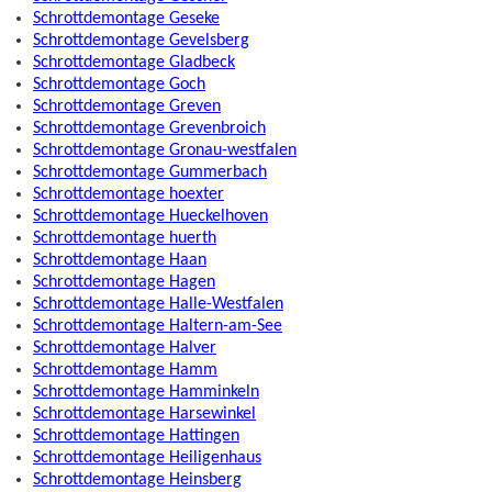
Schrottdemontage Geseke
Schrottdemontage Gevelsberg
Schrottdemontage Gladbeck
Schrottdemontage Goch
Schrottdemontage Greven
Schrottdemontage Grevenbroich
Schrottdemontage Gronau-westfalen
Schrottdemontage Gummerbach
Schrottdemontage hoexter
Schrottdemontage Hueckelhoven
Schrottdemontage huerth
Schrottdemontage Haan
Schrottdemontage Hagen
Schrottdemontage Halle-Westfalen
Schrottdemontage Haltern-am-See
Schrottdemontage Halver
Schrottdemontage Hamm
Schrottdemontage Hamminkeln
Schrottdemontage Harsewinkel
Schrottdemontage Hattingen
Schrottdemontage Heiligenhaus
Schrottdemontage Heinsberg