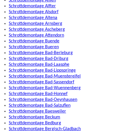
Schrottdemontage Ahlen
Schrottdemontage Alfter
Schrottdemontage Alsdorf
Schrottdemontage Altena
Schrottdemontage Arnsberg
Schrottdemontage Ascheberg
Schrottdemontage Attendorn
Schrottdemontage Buende
Schrottdemontage Bueren
Schrottdemontage Bad-Berleburg
Schrottdemontage Bad-Driburg
Schrottdemontage Bad-Laasphe
Schrottdemontage Bad-Lippspringe
Schrottdemontage Bad-Muenstereifel
Schrottdemontage Bad-Sassendorf
Schrottdemontage Bad-Wuennenberg
Schrottdemontage Bad-Honnef
Schrottdemontage Bad-Oeynhausen
Schrottdemontage Bad-Salzuflen
Schrottdemontage Baesweiler
Schrottdemontage Beckum
Schrottdemontage Bedburg
Schrottdemontage Bergisch-Gladbach