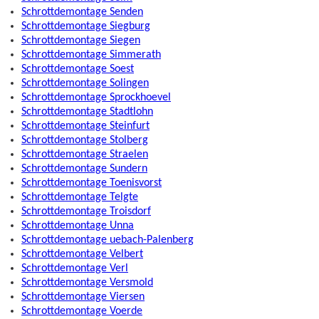
Schrottdemontage Senden
Schrottdemontage Siegburg
Schrottdemontage Siegen
Schrottdemontage Simmerath
Schrottdemontage Soest
Schrottdemontage Solingen
Schrottdemontage Sprockhoevel
Schrottdemontage Stadtlohn
Schrottdemontage Steinfurt
Schrottdemontage Stolberg
Schrottdemontage Straelen
Schrottdemontage Sundern
Schrottdemontage Toenisvorst
Schrottdemontage Telgte
Schrottdemontage Troisdorf
Schrottdemontage Unna
Schrottdemontage uebach-Palenberg
Schrottdemontage Velbert
Schrottdemontage Verl
Schrottdemontage Versmold
Schrottdemontage Viersen
Schrottdemontage Voerde