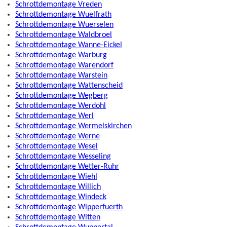
Schrottdemontage Vreden
Schrottdemontage Wuelfrath
Schrottdemontage Wuerselen
Schrottdemontage Waldbroel
Schrottdemontage Wanne-Eickel
Schrottdemontage Warburg
Schrottdemontage Warendorf
Schrottdemontage Warstein
Schrottdemontage Wattenscheid
Schrottdemontage Wegberg
Schrottdemontage Werdohl
Schrottdemontage Werl
Schrottdemontage Wermelskirchen
Schrottdemontage Werne
Schrottdemontage Wesel
Schrottdemontage Wesseling
Schrottdemontage Wetter-Ruhr
Schrottdemontage Wiehl
Schrottdemontage Willich
Schrottdemontage Windeck
Schrottdemontage Wipperfuerth
Schrottdemontage Witten