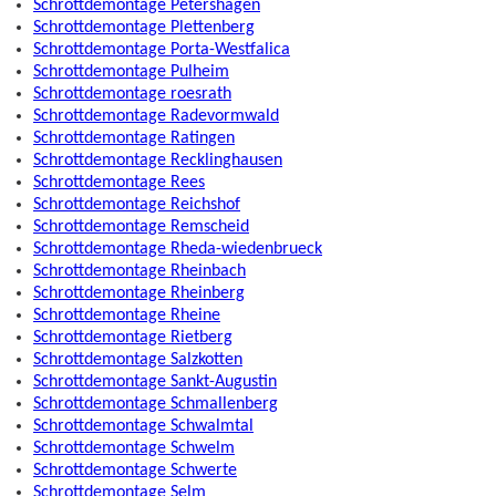
Schrottdemontage Petershagen
Schrottdemontage Plettenberg
Schrottdemontage Porta-Westfalica
Schrottdemontage Pulheim
Schrottdemontage roesrath
Schrottdemontage Radevormwald
Schrottdemontage Ratingen
Schrottdemontage Recklinghausen
Schrottdemontage Rees
Schrottdemontage Reichshof
Schrottdemontage Remscheid
Schrottdemontage Rheda-wiedenbrueck
Schrottdemontage Rheinbach
Schrottdemontage Rheinberg
Schrottdemontage Rheine
Schrottdemontage Rietberg
Schrottdemontage Salzkotten
Schrottdemontage Sankt-Augustin
Schrottdemontage Schmallenberg
Schrottdemontage Schwalmtal
Schrottdemontage Schwelm
Schrottdemontage Schwerte
Schrottdemontage Selm