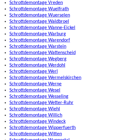
Schrottdemontage Vreden
Schrottdemontage Wuelfrath
Schrottdemontage Wuerselen
Schrottdemontage Waldbroel
Schrottdemontage Wanne-Eickel
Schrottdemontage Warburg
Schrottdemontage Warendorf
Schrottdemontage Warstein
Schrottdemontage Wattenscheid
Schrottdemontage Wegberg
Schrottdemontage Werdohl
Schrottdemontage Werl
Schrottdemontage Wermelskirchen
Schrottdemontage Werne
Schrottdemontage Wesel
Schrottdemontage Wesseling
Schrottdemontage Wetter-Ruhr
Schrottdemontage Wiehl
Schrottdemontage Willich
Schrottdemontage Windeck
Schrottdemontage Wipperfuerth
Schrottdemontage Witten