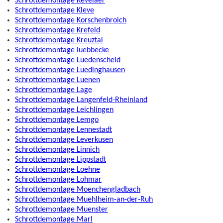
Schrottdemontage Kevelaer
Schrottdemontage Kleve
Schrottdemontage Korschenbroich
Schrottdemontage Krefeld
Schrottdemontage Kreuztal
Schrottdemontage luebbecke
Schrottdemontage Luedenscheid
Schrottdemontage Luedinghausen
Schrottdemontage Luenen
Schrottdemontage Lage
Schrottdemontage Langenfeld-Rheinland
Schrottdemontage Leichlingen
Schrottdemontage Lemgo
Schrottdemontage Lennestadt
Schrottdemontage Leverkusen
Schrottdemontage Linnich
Schrottdemontage Lippstadt
Schrottdemontage Loehne
Schrottdemontage Lohmar
Schrottdemontage Moenchengladbach
Schrottdemontage Muehlheim-an-der-Ruh
Schrottdemontage Muenster
Schrottdemontage Marl