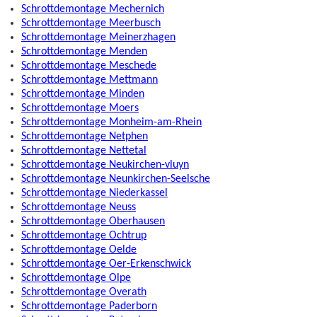
Schrottdemontage Mechernich
Schrottdemontage Meerbusch
Schrottdemontage Meinerzhagen
Schrottdemontage Menden
Schrottdemontage Meschede
Schrottdemontage Mettmann
Schrottdemontage Minden
Schrottdemontage Moers
Schrottdemontage Monheim-am-Rhein
Schrottdemontage Netphen
Schrottdemontage Nettetal
Schrottdemontage Neukirchen-vluyn
Schrottdemontage Neunkirchen-Seelsche
Schrottdemontage Niederkassel
Schrottdemontage Neuss
Schrottdemontage Oberhausen
Schrottdemontage Ochtrup
Schrottdemontage Oelde
Schrottdemontage Oer-Erkenschwick
Schrottdemontage Olpe
Schrottdemontage Overath
Schrottdemontage Paderborn