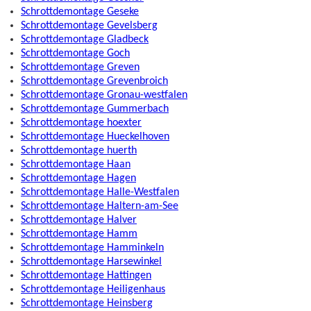
Schrottdemontage Geseke
Schrottdemontage Gevelsberg
Schrottdemontage Gladbeck
Schrottdemontage Goch
Schrottdemontage Greven
Schrottdemontage Grevenbroich
Schrottdemontage Gronau-westfalen
Schrottdemontage Gummerbach
Schrottdemontage hoexter
Schrottdemontage Hueckelhoven
Schrottdemontage huerth
Schrottdemontage Haan
Schrottdemontage Hagen
Schrottdemontage Halle-Westfalen
Schrottdemontage Haltern-am-See
Schrottdemontage Halver
Schrottdemontage Hamm
Schrottdemontage Hamminkeln
Schrottdemontage Harsewinkel
Schrottdemontage Hattingen
Schrottdemontage Heiligenhaus
Schrottdemontage Heinsberg