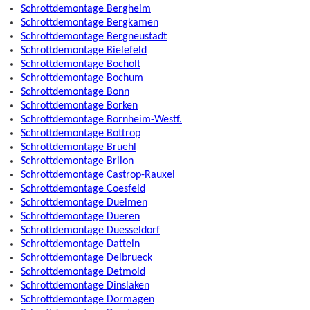
Schrottdemontage Bergheim
Schrottdemontage Bergkamen
Schrottdemontage Bergneustadt
Schrottdemontage Bielefeld
Schrottdemontage Bocholt
Schrottdemontage Bochum
Schrottdemontage Bonn
Schrottdemontage Borken
Schrottdemontage Bornheim-Westf.
Schrottdemontage Bottrop
Schrottdemontage Bruehl
Schrottdemontage Brilon
Schrottdemontage Castrop-Rauxel
Schrottdemontage Coesfeld
Schrottdemontage Duelmen
Schrottdemontage Dueren
Schrottdemontage Duesseldorf
Schrottdemontage Datteln
Schrottdemontage Delbrueck
Schrottdemontage Detmold
Schrottdemontage Dinslaken
Schrottdemontage Dormagen