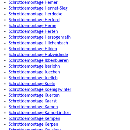
Schrottdemontage Hemer
Schrottdemontage Hennef-Sieg
Schrottdemontage Herdecke
Schrottdemontage Herford
Schrottdemontage Herne
Schrottdemontage Herten
Schrottdemontage Herzogenrath
Schrottdemontage Hilchenbach
Schrottdemontage Hilden
Schrottdemontage Holzwickede
Schrottdemontage Ibbenbueren
Schrottdemontage Iserlohn
Schrottdemontage Juechen
Schrottdemontage Juelich
Schrottdemontage Koeln
Schrottdemontage Koenigswinter
Schrottdemontage Kuerten
Schrottdemontage Kaarst
Schrottdemontage Kamen
Schrottdemontage Kamp-Lintfort
Schrottdemontage Kempen
Schrottdemontage Kerpen