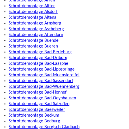
Schrottdemontage Ahlen
Schrottdemontage Alfter
Schrottdemontage Alsdorf
Schrottdemontage Altena
Schrottdemontage Arnsberg
Schrottdemontage Ascheberg
Schrottdemontage Attendorn
Schrottdemontage Buende
Schrottdemontage Bueren
Schrottdemontage Bad-Berleburg
Schrottdemontage Bad-Driburg
Schrottdemontage Bad-Laasphe
Schrottdemontage Bad-Lippspringe
Schrottdemontage Bad-Muenstereifel
Schrottdemontage Bad-Sassendorf
Schrottdemontage Bad-Wuennenberg
Schrottdemontage Bad-Honnef
Schrottdemontage Bad-Oeynhausen
Schrottdemontage Bad-Salzuflen
Schrottdemontage Baesweiler
Schrottdemontage Beckum
Schrottdemontage Bedburg
Schrottdemontage Bergisch-Gladbach