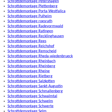
Schrottdemontage Petershagen
Schrottdemontage Plettenberg
Schrottdemontage Porta-Westfalica
Schrottdemontage Pulheim
Schrottdemontage roesrath
Schrottdemontage Radevormwald
Schrottdemontage Ratingen
Schrottdemontage Recklinghausen
Schrottdemontage Rees
Schrottdemontage Reichshof
Schrottdemontage Remscheid
Schrottdemontage Rheda-wiedenbrueck
Schrottdemontage Rheinbach
Schrottdemontage Rheinberg
Schrottdemontage Rheine
Schrottdemontage Rietberg
Schrottdemontage Salzkotten
Schrottdemontage Sankt-Augustin
Schrottdemontage Schmallenberg
Schrottdemontage Schwalmtal
Schrottdemontage Schwelm
Schrottdemontage Schwerte
Schrottdemontage Selm