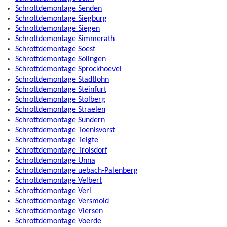
Schrottdemontage Senden
Schrottdemontage Siegburg
Schrottdemontage Siegen
Schrottdemontage Simmerath
Schrottdemontage Soest
Schrottdemontage Solingen
Schrottdemontage Sprockhoevel
Schrottdemontage Stadtlohn
Schrottdemontage Steinfurt
Schrottdemontage Stolberg
Schrottdemontage Straelen
Schrottdemontage Sundern
Schrottdemontage Toenisvorst
Schrottdemontage Telgte
Schrottdemontage Troisdorf
Schrottdemontage Unna
Schrottdemontage uebach-Palenberg
Schrottdemontage Velbert
Schrottdemontage Verl
Schrottdemontage Versmold
Schrottdemontage Viersen
Schrottdemontage Voerde