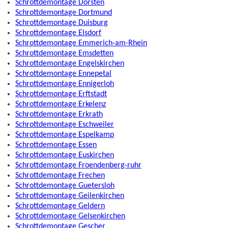
Schrottdemontage Dorsten
Schrottdemontage Dortmund
Schrottdemontage Duisburg
Schrottdemontage Elsdorf
Schrottdemontage Emmerich-am-Rhein
Schrottdemontage Emsdetten
Schrottdemontage Engelskirchen
Schrottdemontage Ennepetal
Schrottdemontage Ennigerloh
Schrottdemontage Erftstadt
Schrottdemontage Erkelenz
Schrottdemontage Erkrath
Schrottdemontage Eschweiler
Schrottdemontage Espelkamp
Schrottdemontage Essen
Schrottdemontage Euskirchen
Schrottdemontage Froendenberg-ruhr
Schrottdemontage Frechen
Schrottdemontage Guetersloh
Schrottdemontage Geilenkirchen
Schrottdemontage Geldern
Schrottdemontage Gelsenkirchen
Schrottdemontage Gescher