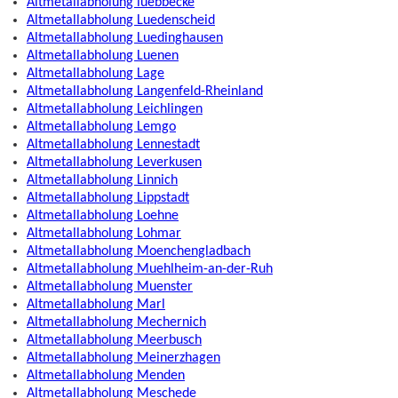
Altmetallabholung luebbecke
Altmetallabholung Luedenscheid
Altmetallabholung Luedinghausen
Altmetallabholung Luenen
Altmetallabholung Lage
Altmetallabholung Langenfeld-Rheinland
Altmetallabholung Leichlingen
Altmetallabholung Lemgo
Altmetallabholung Lennestadt
Altmetallabholung Leverkusen
Altmetallabholung Linnich
Altmetallabholung Lippstadt
Altmetallabholung Loehne
Altmetallabholung Lohmar
Altmetallabholung Moenchengladbach
Altmetallabholung Muehlheim-an-der-Ruh
Altmetallabholung Muenster
Altmetallabholung Marl
Altmetallabholung Mechernich
Altmetallabholung Meerbusch
Altmetallabholung Meinerzhagen
Altmetallabholung Menden
Altmetallabholung Meschede