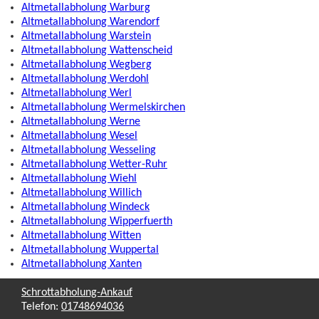
Altmetallabholung Warburg
Altmetallabholung Warendorf
Altmetallabholung Warstein
Altmetallabholung Wattenscheid
Altmetallabholung Wegberg
Altmetallabholung Werdohl
Altmetallabholung Werl
Altmetallabholung Wermelskirchen
Altmetallabholung Werne
Altmetallabholung Wesel
Altmetallabholung Wesseling
Altmetallabholung Wetter-Ruhr
Altmetallabholung Wiehl
Altmetallabholung Willich
Altmetallabholung Windeck
Altmetallabholung Wipperfuerth
Altmetallabholung Witten
Altmetallabholung Wuppertal
Altmetallabholung Xanten
Schrottabholung-Ankauf
Telefon:
01748694036