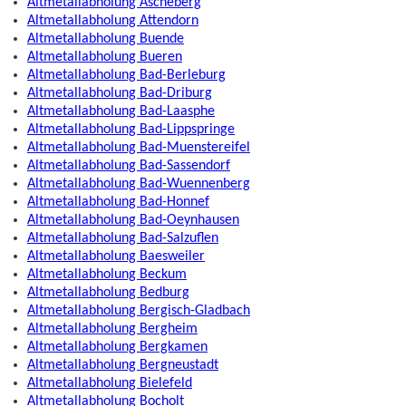
Altmetallabholung Ascheberg
Altmetallabholung Attendorn
Altmetallabholung Buende
Altmetallabholung Bueren
Altmetallabholung Bad-Berleburg
Altmetallabholung Bad-Driburg
Altmetallabholung Bad-Laasphe
Altmetallabholung Bad-Lippspringe
Altmetallabholung Bad-Muenstereifel
Altmetallabholung Bad-Sassendorf
Altmetallabholung Bad-Wuennenberg
Altmetallabholung Bad-Honnef
Altmetallabholung Bad-Oeynhausen
Altmetallabholung Bad-Salzuflen
Altmetallabholung Baesweiler
Altmetallabholung Beckum
Altmetallabholung Bedburg
Altmetallabholung Bergisch-Gladbach
Altmetallabholung Bergheim
Altmetallabholung Bergkamen
Altmetallabholung Bergneustadt
Altmetallabholung Bielefeld
Altmetallabholung Bocholt