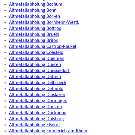
Altmetallabholung Bochum
Altmetallabholung Bonn
Altmetallabholung Borken
Altmetallabholung Bornheim-Westf.
Altmetallabholung Bottrop
Altmetallabholung Bruehl
Altmetallabholung Brilon
Altmetallabholung Castrop-Rauxel
Altmetallabholung Coesfeld
Altmetallabholung Duelmen
Altmetallabholung Dueren
Altmetallabholung Duesseldorf
Altmetallabholung Datteln
Altmetallabholung Delbrueck
Altmetallabholung Detmold
Altmetallabholung Dinslaken
Altmetallabholung Dormagen
Altmetallabholung Dorsten
Altmetallabholung Dortmund
Altmetallabholung Duisburg
Altmetallabholung Elsdorf
Altmetallabholung Emmerich-am-Rhein