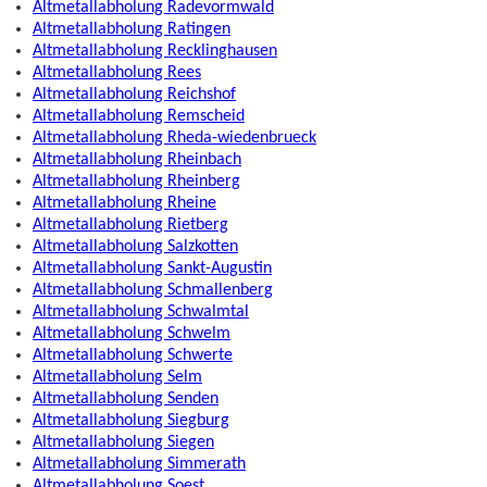
Altmetallabholung Radevormwald
Altmetallabholung Ratingen
Altmetallabholung Recklinghausen
Altmetallabholung Rees
Altmetallabholung Reichshof
Altmetallabholung Remscheid
Altmetallabholung Rheda-wiedenbrueck
Altmetallabholung Rheinbach
Altmetallabholung Rheinberg
Altmetallabholung Rheine
Altmetallabholung Rietberg
Altmetallabholung Salzkotten
Altmetallabholung Sankt-Augustin
Altmetallabholung Schmallenberg
Altmetallabholung Schwalmtal
Altmetallabholung Schwelm
Altmetallabholung Schwerte
Altmetallabholung Selm
Altmetallabholung Senden
Altmetallabholung Siegburg
Altmetallabholung Siegen
Altmetallabholung Simmerath
Altmetallabholung Soest