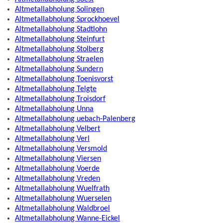
Altmetallabholung Solingen
Altmetallabholung Sprockhoevel
Altmetallabholung Stadtlohn
Altmetallabholung Steinfurt
Altmetallabholung Stolberg
Altmetallabholung Straelen
Altmetallabholung Sundern
Altmetallabholung Toenisvorst
Altmetallabholung Telgte
Altmetallabholung Troisdorf
Altmetallabholung Unna
Altmetallabholung uebach-Palenberg
Altmetallabholung Velbert
Altmetallabholung Verl
Altmetallabholung Versmold
Altmetallabholung Viersen
Altmetallabholung Voerde
Altmetallabholung Vreden
Altmetallabholung Wuelfrath
Altmetallabholung Wuerselen
Altmetallabholung Waldbroel
Altmetallabholung Wanne-Eickel