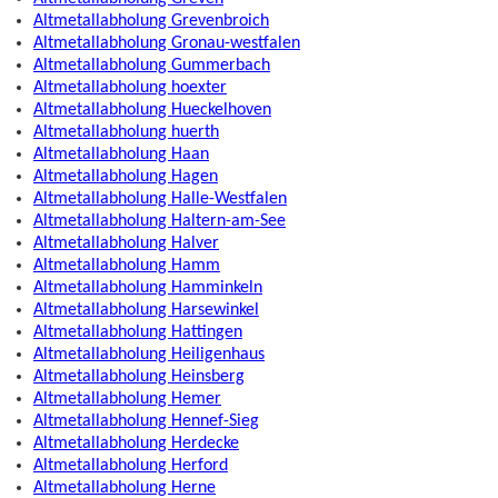
Altmetallabholung Grevenbroich
Altmetallabholung Gronau-westfalen
Altmetallabholung Gummerbach
Altmetallabholung hoexter
Altmetallabholung Hueckelhoven
Altmetallabholung huerth
Altmetallabholung Haan
Altmetallabholung Hagen
Altmetallabholung Halle-Westfalen
Altmetallabholung Haltern-am-See
Altmetallabholung Halver
Altmetallabholung Hamm
Altmetallabholung Hamminkeln
Altmetallabholung Harsewinkel
Altmetallabholung Hattingen
Altmetallabholung Heiligenhaus
Altmetallabholung Heinsberg
Altmetallabholung Hemer
Altmetallabholung Hennef-Sieg
Altmetallabholung Herdecke
Altmetallabholung Herford
Altmetallabholung Herne