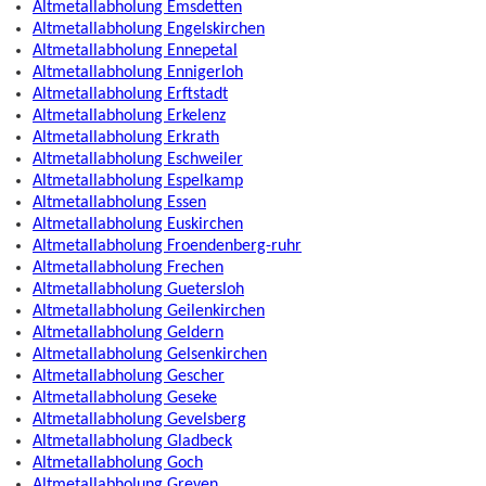
Altmetallabholung Emsdetten
Altmetallabholung Engelskirchen
Altmetallabholung Ennepetal
Altmetallabholung Ennigerloh
Altmetallabholung Erftstadt
Altmetallabholung Erkelenz
Altmetallabholung Erkrath
Altmetallabholung Eschweiler
Altmetallabholung Espelkamp
Altmetallabholung Essen
Altmetallabholung Euskirchen
Altmetallabholung Froendenberg-ruhr
Altmetallabholung Frechen
Altmetallabholung Guetersloh
Altmetallabholung Geilenkirchen
Altmetallabholung Geldern
Altmetallabholung Gelsenkirchen
Altmetallabholung Gescher
Altmetallabholung Geseke
Altmetallabholung Gevelsberg
Altmetallabholung Gladbeck
Altmetallabholung Goch
Altmetallabholung Greven