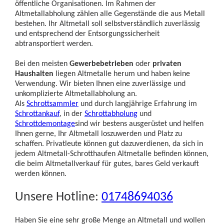
öffentliche Organisationen. Im Rahmen der
Altmetallabholung zählen alle Gegenstände die aus Metall
bestehen. Ihr Altmetall soll selbstverständlich zuverlässig
und entsprechend der Entsorgungssicherheit
abtransportiert werden.
Bei den meisten
Gewerbebetrieben
oder
privaten
Haushalten
liegen Altmetalle herum und haben keine
Verwendung. Wir bieten Ihnen eine zuverlässige und
unkomplizierte Altmetallabholung an.
Als
Schrottsammler
und durch langjährige Erfahrung im
Schrottankauf
, in der
Schrottabholung
und
Schrottdemontage
sind wir bestens ausgerüstet und helfen
Ihnen gerne, Ihr Altmetall loszuwerden und Platz zu
schaffen. Privatleute können gut dazuverdienen, da sich in
jedem Altmetall-Schrotthaufen Altmetalle befinden können,
die beim Altmetallverkauf für gutes, bares Geld verkauft
werden können.
Unsere Hotline:
01748694036
Haben Sie eine sehr große Menge an Altmetall und wollen