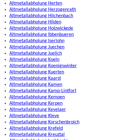
Altmetallabholung Herten
Altmetallabholung Herzogenrath
Altmetallabholung Hilchenbach
Altmetallabholung Hilden
Altmetallabholung Holzwickede
Altmetallabholung Ibbenbueren
Altmetallabholung Iserlohn
Altmetallabholung Juechen
Altmetallabholung Juelich
Altmetallabholung Koeln
Altmetallabholung Koenigswinter
Altmetallabholung Kuerten
Altmetallabholung Kaarst
Altmetallabholung Kamen
Altmetallabholung Kamp-Lintfort
Altmetallabholung Kempen
Altmetallabholung Kerpen
Altmetallabholung Kevelaer
Altmetallabholung Kleve
Altmetallabholung Korschenbroich
Altmetallabholung Krefeld
Altmetallabholung Kreuztal