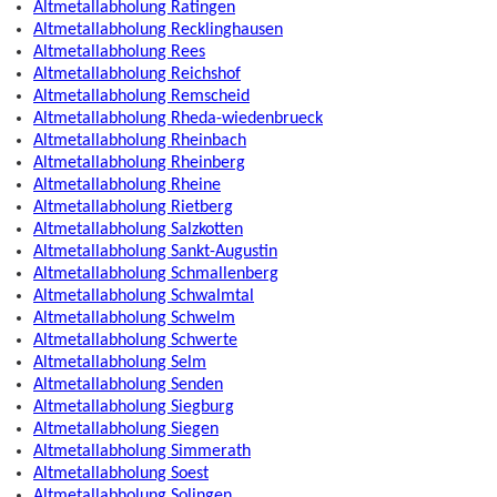
Altmetallabholung Ratingen
Altmetallabholung Recklinghausen
Altmetallabholung Rees
Altmetallabholung Reichshof
Altmetallabholung Remscheid
Altmetallabholung Rheda-wiedenbrueck
Altmetallabholung Rheinbach
Altmetallabholung Rheinberg
Altmetallabholung Rheine
Altmetallabholung Rietberg
Altmetallabholung Salzkotten
Altmetallabholung Sankt-Augustin
Altmetallabholung Schmallenberg
Altmetallabholung Schwalmtal
Altmetallabholung Schwelm
Altmetallabholung Schwerte
Altmetallabholung Selm
Altmetallabholung Senden
Altmetallabholung Siegburg
Altmetallabholung Siegen
Altmetallabholung Simmerath
Altmetallabholung Soest
Altmetallabholung Solingen