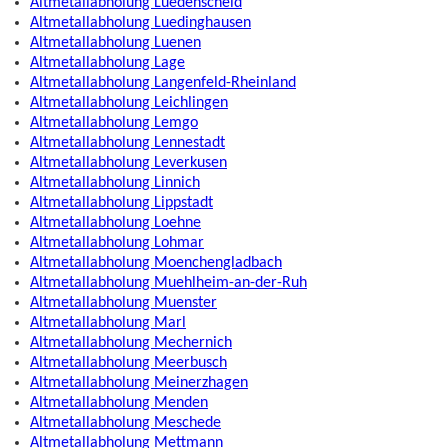
Altmetallabholung Luedenscheid
Altmetallabholung Luedinghausen
Altmetallabholung Luenen
Altmetallabholung Lage
Altmetallabholung Langenfeld-Rheinland
Altmetallabholung Leichlingen
Altmetallabholung Lemgo
Altmetallabholung Lennestadt
Altmetallabholung Leverkusen
Altmetallabholung Linnich
Altmetallabholung Lippstadt
Altmetallabholung Loehne
Altmetallabholung Lohmar
Altmetallabholung Moenchengladbach
Altmetallabholung Muehlheim-an-der-Ruh
Altmetallabholung Muenster
Altmetallabholung Marl
Altmetallabholung Mechernich
Altmetallabholung Meerbusch
Altmetallabholung Meinerzhagen
Altmetallabholung Menden
Altmetallabholung Meschede
Altmetallabholung Mettmann