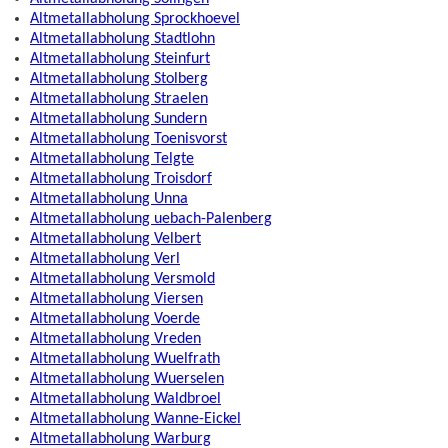
Altmetallabholung Sprockhoevel
Altmetallabholung Stadtlohn
Altmetallabholung Steinfurt
Altmetallabholung Stolberg
Altmetallabholung Straelen
Altmetallabholung Sundern
Altmetallabholung Toenisvorst
Altmetallabholung Telgte
Altmetallabholung Troisdorf
Altmetallabholung Unna
Altmetallabholung uebach-Palenberg
Altmetallabholung Velbert
Altmetallabholung Verl
Altmetallabholung Versmold
Altmetallabholung Viersen
Altmetallabholung Voerde
Altmetallabholung Vreden
Altmetallabholung Wuelfrath
Altmetallabholung Wuerselen
Altmetallabholung Waldbroel
Altmetallabholung Wanne-Eickel
Altmetallabholung Warburg