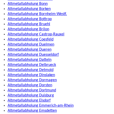
Altmetallabholung Bonn
Altmetallabholung Borken
Altmetallabholung Bornheim-Westf.
Altmetallabholung Bottrop
Altmetallabholung Bruehl
Altmetallabholung Brilon
Altmetallabholung Castrop-Rauxel
Altmetallabholung Coesfeld
Altmetallabholung Duelmen
Altmetallabholung Dueren
Altmetallabholung Duesseldorf
Altmetallabholung Datteln
Altmetallabholung Delbrueck
Altmetallabholung Detmold
Altmetallabholung Dinslaken
Altmetallabholung Dormagen
Altmetallabholung Dorsten
Altmetallabholung Dortmund
Altmetallabholung Duisburg
Altmetallabholung Elsdorf
Altmetallabholung Emmerich-am-Rhein
Altmetallabholung Emsdetten