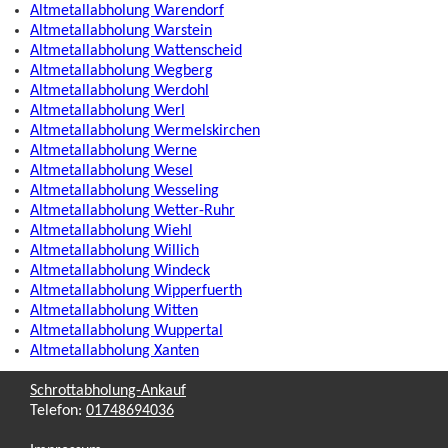
Altmetallabholung Warendorf
Altmetallabholung Warstein
Altmetallabholung Wattenscheid
Altmetallabholung Wegberg
Altmetallabholung Werdohl
Altmetallabholung Werl
Altmetallabholung Wermelskirchen
Altmetallabholung Werne
Altmetallabholung Wesel
Altmetallabholung Wesseling
Altmetallabholung Wetter-Ruhr
Altmetallabholung Wiehl
Altmetallabholung Willich
Altmetallabholung Windeck
Altmetallabholung Wipperfuerth
Altmetallabholung Witten
Altmetallabholung Wuppertal
Altmetallabholung Xanten
Schrottabholung-Ankauf
Telefon:
01748694036