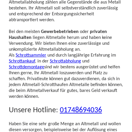
Altmetallabholung zählen alle Gegenstände die aus Metall
bestehen. Ihr Altmetall soll selbstverständlich zuverlässig
und entsprechend der Entsorgungssicherheit
abtransportiert werden.
Bei den meisten
Gewerbebetrieben
oder
privaten
Haushalten
liegen Altmetalle herum und haben keine
Verwendung. Wir bieten Ihnen eine zuverlässige und
unkomplizierte Altmetallabholung an.
Als
Schrottsammler
und durch langjährige Erfahrung im
Schrottankauf
, in der
Schrottabholung
und
Schrottdemontage
sind wir bestens ausgerüstet und helfen
Ihnen gerne, Ihr Altmetall loszuwerden und Platz zu
schaffen. Privatleute können gut dazuverdienen, da sich in
jedem Altmetall-Schrotthaufen Altmetalle befinden können,
die beim Altmetallverkauf für gutes, bares Geld verkauft
werden können.
Unsere Hotline:
01748694036
Haben Sie eine sehr große Menge an Altmetall und wollen
diesen versorgen, beispielsweise bei der Auflösung eines