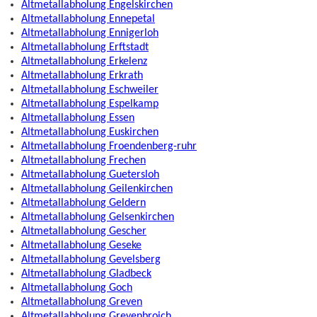
Altmetallabholung Engelskirchen
Altmetallabholung Ennepetal
Altmetallabholung Ennigerloh
Altmetallabholung Erftstadt
Altmetallabholung Erkelenz
Altmetallabholung Erkrath
Altmetallabholung Eschweiler
Altmetallabholung Espelkamp
Altmetallabholung Essen
Altmetallabholung Euskirchen
Altmetallabholung Froendenberg-ruhr
Altmetallabholung Frechen
Altmetallabholung Guetersloh
Altmetallabholung Geilenkirchen
Altmetallabholung Geldern
Altmetallabholung Gelsenkirchen
Altmetallabholung Gescher
Altmetallabholung Geseke
Altmetallabholung Gevelsberg
Altmetallabholung Gladbeck
Altmetallabholung Goch
Altmetallabholung Greven
Altmetallabholung Grevenbroich