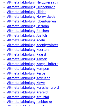
Altmetallabholung Herzogenrath
Altmetallabholung Hilchenbach
Altmetallabholung Hilden
Altmetallabholung Holzwickede
Altmetallabholung Ibbenbueren
Altmetallabholung Iserlohn
Altmetallabholung Juechen
Altmetallabholung Juelich
Altmetallabholung Koeln
Altmetallabholung Koenigswinter
Altmetallabholung Kuerten
Altmetallabholung Kaarst
Altmetallabholung Kamen
Altmetallabholung Kamp-Lintfort
Altmetallabholung Kempen
Altmetallabholung Kerpen
Altmetallabholung Kevelaer
Altmetallabholung Kleve
Altmetallabholung Korschenbroich
Altmetallabholung Krefeld
Altmetallabholung Kreuztal
Altmetallabholung luebbecke