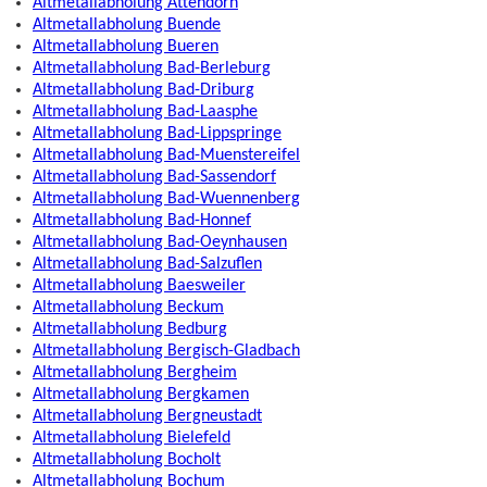
Altmetallabholung Attendorn
Altmetallabholung Buende
Altmetallabholung Bueren
Altmetallabholung Bad-Berleburg
Altmetallabholung Bad-Driburg
Altmetallabholung Bad-Laasphe
Altmetallabholung Bad-Lippspringe
Altmetallabholung Bad-Muenstereifel
Altmetallabholung Bad-Sassendorf
Altmetallabholung Bad-Wuennenberg
Altmetallabholung Bad-Honnef
Altmetallabholung Bad-Oeynhausen
Altmetallabholung Bad-Salzuflen
Altmetallabholung Baesweiler
Altmetallabholung Beckum
Altmetallabholung Bedburg
Altmetallabholung Bergisch-Gladbach
Altmetallabholung Bergheim
Altmetallabholung Bergkamen
Altmetallabholung Bergneustadt
Altmetallabholung Bielefeld
Altmetallabholung Bocholt
Altmetallabholung Bochum