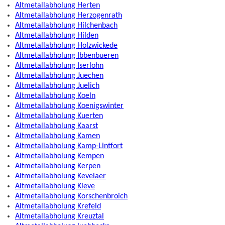
Altmetallabholung Herten
Altmetallabholung Herzogenrath
Altmetallabholung Hilchenbach
Altmetallabholung Hilden
Altmetallabholung Holzwickede
Altmetallabholung Ibbenbueren
Altmetallabholung Iserlohn
Altmetallabholung Juechen
Altmetallabholung Juelich
Altmetallabholung Koeln
Altmetallabholung Koenigswinter
Altmetallabholung Kuerten
Altmetallabholung Kaarst
Altmetallabholung Kamen
Altmetallabholung Kamp-Lintfort
Altmetallabholung Kempen
Altmetallabholung Kerpen
Altmetallabholung Kevelaer
Altmetallabholung Kleve
Altmetallabholung Korschenbroich
Altmetallabholung Krefeld
Altmetallabholung Kreuztal