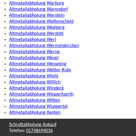
Altmetallabholung Warburg
Altmetallabholung Warendorf
Altmetallabholung Warstein
Altmetallabholung Wattenscheid
Altmetallabholung Wegberg
Altmetallabholung Werdohl
Altmetallabholung Werl
Altmetallabholung Wermelskirchen
Altmetallabholung Werne
Altmetallabholung Wesel
Altmetallabholung Wesseling
Altmetallabholung Wetter-Ruhr
Altmetallabholung Wiehl
Altmetallabholung Willich
Altmetallabholung Windeck
Altmetallabholung Wipperfuerth
Altmetallabholung Witten
Altmetallabholung Wuppertal
Altmetallabholung Xanten
Schrottabholung-Ankauf
Telefon:
01748694036