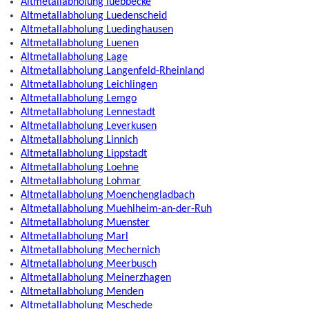
Altmetallabholung luebbecke
Altmetallabholung Luedenscheid
Altmetallabholung Luedinghausen
Altmetallabholung Luenen
Altmetallabholung Lage
Altmetallabholung Langenfeld-Rheinland
Altmetallabholung Leichlingen
Altmetallabholung Lemgo
Altmetallabholung Lennestadt
Altmetallabholung Leverkusen
Altmetallabholung Linnich
Altmetallabholung Lippstadt
Altmetallabholung Loehne
Altmetallabholung Lohmar
Altmetallabholung Moenchengladbach
Altmetallabholung Muehlheim-an-der-Ruh
Altmetallabholung Muenster
Altmetallabholung Marl
Altmetallabholung Mechernich
Altmetallabholung Meerbusch
Altmetallabholung Meinerzhagen
Altmetallabholung Menden
Altmetallabholung Meschede