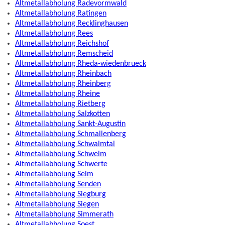
Altmetallabholung Radevormwald
Altmetallabholung Ratingen
Altmetallabholung Recklinghausen
Altmetallabholung Rees
Altmetallabholung Reichshof
Altmetallabholung Remscheid
Altmetallabholung Rheda-wiedenbrueck
Altmetallabholung Rheinbach
Altmetallabholung Rheinberg
Altmetallabholung Rheine
Altmetallabholung Rietberg
Altmetallabholung Salzkotten
Altmetallabholung Sankt-Augustin
Altmetallabholung Schmallenberg
Altmetallabholung Schwalmtal
Altmetallabholung Schwelm
Altmetallabholung Schwerte
Altmetallabholung Selm
Altmetallabholung Senden
Altmetallabholung Siegburg
Altmetallabholung Siegen
Altmetallabholung Simmerath
Altmetallabholung Soest