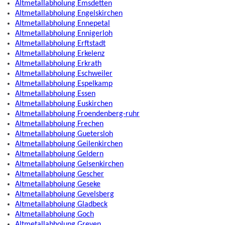
Altmetallabholung Emsdetten
Altmetallabholung Engelskirchen
Altmetallabholung Ennepetal
Altmetallabholung Ennigerloh
Altmetallabholung Erftstadt
Altmetallabholung Erkelenz
Altmetallabholung Erkrath
Altmetallabholung Eschweiler
Altmetallabholung Espelkamp
Altmetallabholung Essen
Altmetallabholung Euskirchen
Altmetallabholung Froendenberg-ruhr
Altmetallabholung Frechen
Altmetallabholung Guetersloh
Altmetallabholung Geilenkirchen
Altmetallabholung Geldern
Altmetallabholung Gelsenkirchen
Altmetallabholung Gescher
Altmetallabholung Geseke
Altmetallabholung Gevelsberg
Altmetallabholung Gladbeck
Altmetallabholung Goch
Altmetallabholung Greven