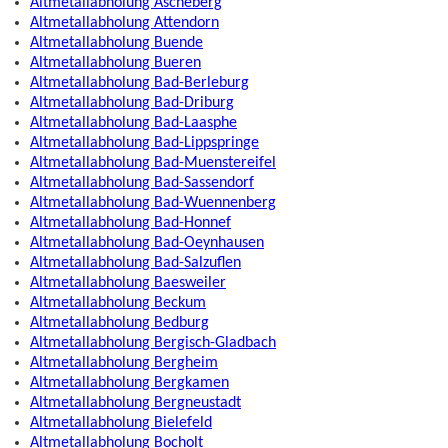
Altmetallabholung Ascheberg
Altmetallabholung Attendorn
Altmetallabholung Buende
Altmetallabholung Bueren
Altmetallabholung Bad-Berleburg
Altmetallabholung Bad-Driburg
Altmetallabholung Bad-Laasphe
Altmetallabholung Bad-Lippspringe
Altmetallabholung Bad-Muenstereifel
Altmetallabholung Bad-Sassendorf
Altmetallabholung Bad-Wuennenberg
Altmetallabholung Bad-Honnef
Altmetallabholung Bad-Oeynhausen
Altmetallabholung Bad-Salzuflen
Altmetallabholung Baesweiler
Altmetallabholung Beckum
Altmetallabholung Bedburg
Altmetallabholung Bergisch-Gladbach
Altmetallabholung Bergheim
Altmetallabholung Bergkamen
Altmetallabholung Bergneustadt
Altmetallabholung Bielefeld
Altmetallabholung Bocholt