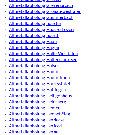
Altmetallabholung Grevenbroich
Altmetallabholung Gronau-westfalen
Altmetallabholung Gummerbach
Altmetallabholung hoexter
Altmetallabholung Hueckelhoven
Altmetallabholung huerth
Altmetallabholung Haan
Altmetallabholung Hagen
Altmetallabholung Halle-Westfalen
Altmetallabholung Haltern-am-See
Altmetallabholung Halver
Altmetallabholung Hamm
Altmetallabholung Hamminkeln
Altmetallabholung Harsewinkel
Altmetallabholung Hattingen
Altmetallabholung Heiligenhaus
Altmetallabholung Heinsberg
Altmetallabholung Hemer
Altmetallabholung Hennef-Sieg
Altmetallabholung Herdecke
Altmetallabholung Herford
Altmetallabholung Herne