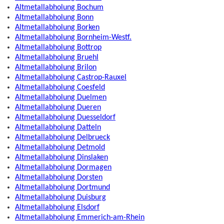
Altmetallabholung Bochum
Altmetallabholung Bonn
Altmetallabholung Borken
Altmetallabholung Bornheim-Westf.
Altmetallabholung Bottrop
Altmetallabholung Bruehl
Altmetallabholung Brilon
Altmetallabholung Castrop-Rauxel
Altmetallabholung Coesfeld
Altmetallabholung Duelmen
Altmetallabholung Dueren
Altmetallabholung Duesseldorf
Altmetallabholung Datteln
Altmetallabholung Delbrueck
Altmetallabholung Detmold
Altmetallabholung Dinslaken
Altmetallabholung Dormagen
Altmetallabholung Dorsten
Altmetallabholung Dortmund
Altmetallabholung Duisburg
Altmetallabholung Elsdorf
Altmetallabholung Emmerich-am-Rhein