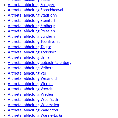
Altmetallabholung Solingen
Altmetallabholung Sprockhoevel
Altmetallabholung Stadtlohn
Altmetallabholung Steinfurt
Altmetallabholung Stolberg
Altmetallabholung Straelen
Altmetallabholung Sundern
Altmetallabholung Toenisvorst
Altmetallabholung Telgte
Altmetallabholung Troisdorf
Altmetallabholung Unna
Altmetallabholung uebach-Palenberg
Altmetallabholung Velbert
Altmetallabholung Verl
Altmetallabholung Versmold
Altmetallabholung Viersen
Altmetallabholung Voerde
Altmetallabholung Vreden
Altmetallabholung Wuelfrath
Altmetallabholung Wuerselen
Altmetallabholung Waldbroel
Altmetallabholung Wanne-Eickel