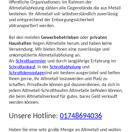
öffentliche Organisationen. Im Rahmen der
Altmetallabholung zählen alle Gegenstände die aus Metall
bestehen. Ihr Altmetall soll selbstverständlich zuverlässig
und entsprechend der Entsorgungssicherheit
abtransportiert werden.
Bei den meisten
Gewerbebetrieben
oder
privaten
Haushalten
liegen Altmetalle herum und haben keine
Verwendung. Wir bieten Ihnen eine zuverlässige und
unkomplizierte Altmetallabholung an.
Als
Schrottsammler
und durch langjährige Erfahrung im
Schrottankauf
, in der
Schrottabholung
und
Schrottdemontage
sind wir bestens ausgerüstet und helfen
Ihnen gerne, Ihr Altmetall loszuwerden und Platz zu
schaffen. Privatleute können gut dazuverdienen, da sich in
jedem Altmetall-Schrotthaufen Altmetalle befinden können,
die beim Altmetallverkauf für gutes, bares Geld verkauft
werden können.
Unsere Hotline:
01748694036
Haben Sie eine sehr große Menge an Altmetall und wollen