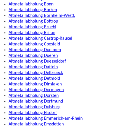
Altmetallabholung Bonn
Altmetallabholung Borken
Altmetallabholung Bornheim-Westf.
Altmetallabholung Bottrop
Altmetallabholung Bruehl
Altmetallabholung Brilon
Altmetallabholung Castrop-Rauxel
Altmetallabholung Coesfeld
Altmetallabholung Duelmen
Altmetallabholung Dueren
Altmetallabholung Duesseldorf
Altmetallabholung Datteln
Altmetallabholung Delbrueck
Altmetallabholung Detmold
Altmetallabholung Dinslaken
Altmetallabholung Dormagen
Altmetallabholung Dorsten
Altmetallabholung Dortmund
Altmetallabholung Duisburg
Altmetallabholung Elsdorf
Altmetallabholung Emmerich-am-Rhein
Altmetallabholung Emsdetten