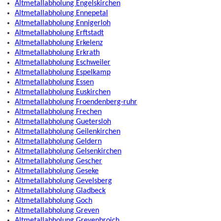
Altmetallabholung Engelskirchen
Altmetallabholung Ennepetal
Altmetallabholung Ennigerloh
Altmetallabholung Erftstadt
Altmetallabholung Erkelenz
Altmetallabholung Erkrath
Altmetallabholung Eschweiler
Altmetallabholung Espelkamp
Altmetallabholung Essen
Altmetallabholung Euskirchen
Altmetallabholung Froendenberg-ruhr
Altmetallabholung Frechen
Altmetallabholung Guetersloh
Altmetallabholung Geilenkirchen
Altmetallabholung Geldern
Altmetallabholung Gelsenkirchen
Altmetallabholung Gescher
Altmetallabholung Geseke
Altmetallabholung Gevelsberg
Altmetallabholung Gladbeck
Altmetallabholung Goch
Altmetallabholung Greven
Altmetallabholung Grevenbroich