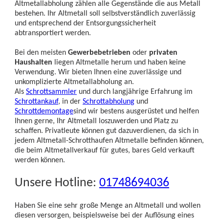
Altmetallabholung zählen alle Gegenstände die aus Metall
bestehen. Ihr Altmetall soll selbstverständlich zuverlässig
und entsprechend der Entsorgungssicherheit
abtransportiert werden.
Bei den meisten
Gewerbebetrieben
oder
privaten
Haushalten
liegen Altmetalle herum und haben keine
Verwendung. Wir bieten Ihnen eine zuverlässige und
unkomplizierte Altmetallabholung an.
Als
Schrottsammler
und durch langjährige Erfahrung im
Schrottankauf
, in der
Schrottabholung
und
Schrottdemontage
sind wir bestens ausgerüstet und helfen
Ihnen gerne, Ihr Altmetall loszuwerden und Platz zu
schaffen. Privatleute können gut dazuverdienen, da sich in
jedem Altmetall-Schrotthaufen Altmetalle befinden können,
die beim Altmetallverkauf für gutes, bares Geld verkauft
werden können.
Unsere Hotline:
01748694036
Haben Sie eine sehr große Menge an Altmetall und wollen
diesen versorgen, beispielsweise bei der Auflösung eines