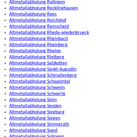
Altmetallabholung Ratingen
Altmetallabholung Recklinghausen
Altmetallabholung Rees
Altmetallabholung Reichshof
Altmetallabholung Remscheid
Altmetallabholung Rheda-wiedenbrueck
Altmetallabholung Rheinbach
Altmetallabholung Rheinberg
Altmetallabholung Rheine
Altmetallabholung Rietberg
Altmetallabholung Salzkotten
Altmetallabholung Sankt-Augustin
Altmetallabholung Schmallenberg
Altmetallabholung Schwalmtal
Altmetallabholung Schwelm
Altmetallabholung Schwerte
Altmetallabholung Selm
Altmetallabholung Senden
Altmetallabholung Siegburg
Altmetallabholung Siegen
Altmetallabholung Simmerath
Altmetallabholung Soest
Altmetallabholung Solingen