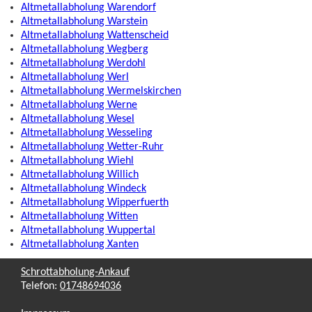
Altmetallabholung Warendorf
Altmetallabholung Warstein
Altmetallabholung Wattenscheid
Altmetallabholung Wegberg
Altmetallabholung Werdohl
Altmetallabholung Werl
Altmetallabholung Wermelskirchen
Altmetallabholung Werne
Altmetallabholung Wesel
Altmetallabholung Wesseling
Altmetallabholung Wetter-Ruhr
Altmetallabholung Wiehl
Altmetallabholung Willich
Altmetallabholung Windeck
Altmetallabholung Wipperfuerth
Altmetallabholung Witten
Altmetallabholung Wuppertal
Altmetallabholung Xanten
Schrottabholung-Ankauf
Telefon:
01748694036