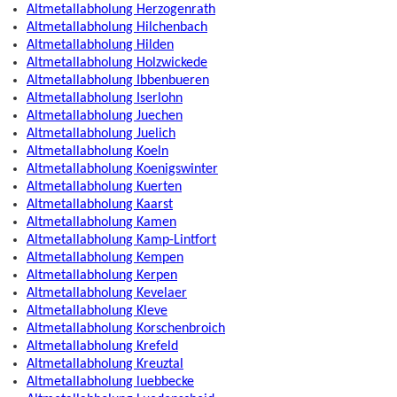
Altmetallabholung Herzogenrath
Altmetallabholung Hilchenbach
Altmetallabholung Hilden
Altmetallabholung Holzwickede
Altmetallabholung Ibbenbueren
Altmetallabholung Iserlohn
Altmetallabholung Juechen
Altmetallabholung Juelich
Altmetallabholung Koeln
Altmetallabholung Koenigswinter
Altmetallabholung Kuerten
Altmetallabholung Kaarst
Altmetallabholung Kamen
Altmetallabholung Kamp-Lintfort
Altmetallabholung Kempen
Altmetallabholung Kerpen
Altmetallabholung Kevelaer
Altmetallabholung Kleve
Altmetallabholung Korschenbroich
Altmetallabholung Krefeld
Altmetallabholung Kreuztal
Altmetallabholung luebbecke