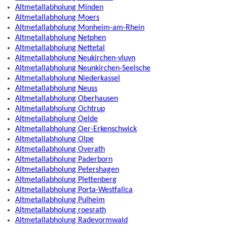
Altmetallabholung Minden
Altmetallabholung Moers
Altmetallabholung Monheim-am-Rhein
Altmetallabholung Netphen
Altmetallabholung Nettetal
Altmetallabholung Neukirchen-vluyn
Altmetallabholung Neunkirchen-Seelsche
Altmetallabholung Niederkassel
Altmetallabholung Neuss
Altmetallabholung Oberhausen
Altmetallabholung Ochtrup
Altmetallabholung Oelde
Altmetallabholung Oer-Erkenschwick
Altmetallabholung Olpe
Altmetallabholung Overath
Altmetallabholung Paderborn
Altmetallabholung Petershagen
Altmetallabholung Plettenberg
Altmetallabholung Porta-Westfalica
Altmetallabholung Pulheim
Altmetallabholung roesrath
Altmetallabholung Radevormwald