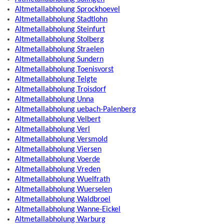
Altmetallabholung Sprockhoevel
Altmetallabholung Stadtlohn
Altmetallabholung Steinfurt
Altmetallabholung Stolberg
Altmetallabholung Straelen
Altmetallabholung Sundern
Altmetallabholung Toenisvorst
Altmetallabholung Telgte
Altmetallabholung Troisdorf
Altmetallabholung Unna
Altmetallabholung uebach-Palenberg
Altmetallabholung Velbert
Altmetallabholung Verl
Altmetallabholung Versmold
Altmetallabholung Viersen
Altmetallabholung Voerde
Altmetallabholung Vreden
Altmetallabholung Wuelfrath
Altmetallabholung Wuerselen
Altmetallabholung Waldbroel
Altmetallabholung Wanne-Eickel
Altmetallabholung Warburg