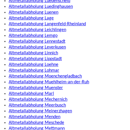
Altmetallabholung Luedenscheid
Altmetallabholung Luedinghausen
Altmetallabholung Luenen
Altmetallabholung Lage
Altmetallabholung Langenfeld-Rheinland
Altmetallabholung Leichlingen
Altmetallabholung Lemgo
Altmetallabholung Lennestadt
Altmetallabholung Leverkusen
Altmetallabholung Linnich
Altmetallabholung Lippstadt
Altmetallabholung Loehne
Altmetallabholung Lohmar
Altmetallabholung Moenchengladbach
Altmetallabholung Muehlheim-an-der-Ruh
Altmetallabholung Muenster
Altmetallabholung Marl
Altmetallabholung Mechernich
Altmetallabholung Meerbusch
Altmetallabholung Meinerzhagen
Altmetallabholung Menden
Altmetallabholung Meschede
Altmetallabholung Mettmann