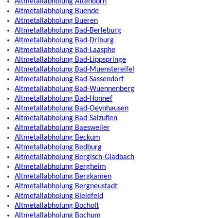
Altmetallabholung Attendorn
Altmetallabholung Buende
Altmetallabholung Bueren
Altmetallabholung Bad-Berleburg
Altmetallabholung Bad-Driburg
Altmetallabholung Bad-Laasphe
Altmetallabholung Bad-Lippspringe
Altmetallabholung Bad-Muenstereifel
Altmetallabholung Bad-Sassendorf
Altmetallabholung Bad-Wuennenberg
Altmetallabholung Bad-Honnef
Altmetallabholung Bad-Oeynhausen
Altmetallabholung Bad-Salzuflen
Altmetallabholung Baesweiler
Altmetallabholung Beckum
Altmetallabholung Bedburg
Altmetallabholung Bergisch-Gladbach
Altmetallabholung Bergheim
Altmetallabholung Bergkamen
Altmetallabholung Bergneustadt
Altmetallabholung Bielefeld
Altmetallabholung Bocholt
Altmetallabholung Bochum