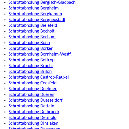
Schrottabholung Bergisch-Gladbach
Schrottabholung Bergheim
Schrottabholung Bergkamen
Schrottabholung Bergneustadt
Schrottabholung Bielefeld
Schrottabholung Bocholt
Schrottabholung Bochum
Schrottabholung Bonn
Schrottabholung Borken
Schrottabholung Bornheim-Westf.
Schrottabholung Bottrop
Schrottabholung Bruehl
Schrottabholung Brilon
Schrottabholung Castrop-Rauxel
Schrottabholung Coesfeld
Schrottabholung Duelmen
Schrottabholung Dueren
Schrottabholung Duesseldorf
Schrottabholung Datteln
Schrottabholung Delbrueck
Schrottabholung Detmold
Schrottabholung Dinslaken