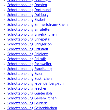
Schrottabholung Dormagen
Schrottabholung Dorsten
Schrottabholung Dortmund
Schrottabholung Duisburg
Schrottabholung Elsdorf
Schrottabholung Emmerich-am-Rhein
Schrottabholung Emsdetten
Schrottabholung Engelskirchen
Schrottabholung Ennepetal
Schrottabholung Ennigerloh
Schrottabholung Erftstadt
Schrottabholung Erkelenz
Schrottabholung Erkrath
Schrottabholung Eschweiler
Schrottabholung Espelkamp
Schrottabholung Essen
Schrottabholung Euskirchen
Schrottabholung Froendenberg-ruhr
Schrottabholung Frechen
Schrottabholung Guetersloh
Schrottabholung Geilenkirchen
Schrottabholung Geldern
Schrottabholung Gelsenkirchen