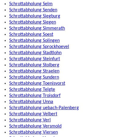
Schrottabholung Selm
Schrottabholung Senden
Schrottabholung Siegburg
Schrottabholung Siegen
Schrottabholung Simmerath
Schrottabholung Soest
Schrottabholung Solingen
Schrottabholung Sprockhoevel
Schrottabholung Stadtlohn
Schrottabholung Steinfurt
Schrottabholung Stolberg
Schrottabholung Straelen
Schrottabholung Sundern
Schrottabholung Toenisvorst
Schrottabholung Telgte
Schrottabholung Troisdorf
Schrottabholung Unna
Schrottabholung uebach-Palenberg
Schrottabholung Velbert
Schrottabholung Verl
Schrottabholung Versmold
Schrottabholung Viersen