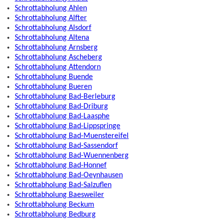
Schrottabholung Ahlen
Schrottabholung Alfter
Schrottabholung Alsdorf
Schrottabholung Altena
Schrottabholung Arnsberg
Schrottabholung Ascheberg
Schrottabholung Attendorn
Schrottabholung Buende
Schrottabholung Bueren
Schrottabholung Bad-Berleburg
Schrottabholung Bad-Driburg
Schrottabholung Bad-Laasphe
Schrottabholung Bad-Lippspringe
Schrottabholung Bad-Muenstereifel
Schrottabholung Bad-Sassendorf
Schrottabholung Bad-Wuennenberg
Schrottabholung Bad-Honnef
Schrottabholung Bad-Oeynhausen
Schrottabholung Bad-Salzuflen
Schrottabholung Baesweiler
Schrottabholung Beckum
Schrottabholung Bedburg