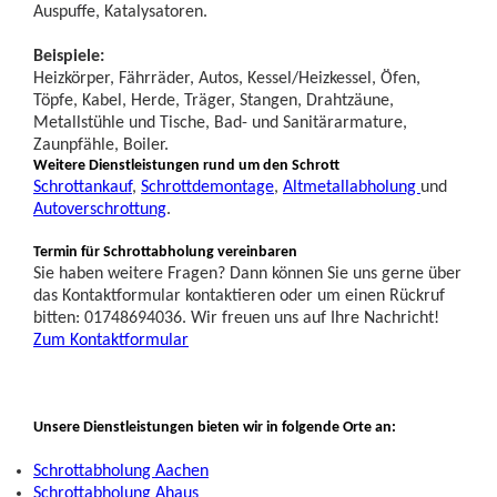
Auspuffe, Katalysatoren.
Beispiele:
Heizkörper, Fährräder, Autos, Kessel/Heizkessel, Öfen,
Töpfe, Kabel, Herde, Träger, Stangen, Drahtzäune,
Metallstühle und Tische, Bad- und Sanitärarmature,
Zaunpfähle, Boiler.
Weitere Dienstleistungen rund um den Schrott
Schrottankauf
,
Schrottdemontage
,
Altmetallabholung
und
Autoverschrottung
.
Termin für Schrottabholung vereinbaren
Sie haben weitere Fragen? Dann können Sie uns gerne über
das Kontaktformular kontaktieren oder um einen Rückruf
bitten: 01748694036. Wir freuen uns auf Ihre Nachricht!
Zum Kontaktformular
Unsere Dienstleistungen bieten wir in folgende Orte an:
Schrottabholung Aachen
Schrottabholung Ahaus