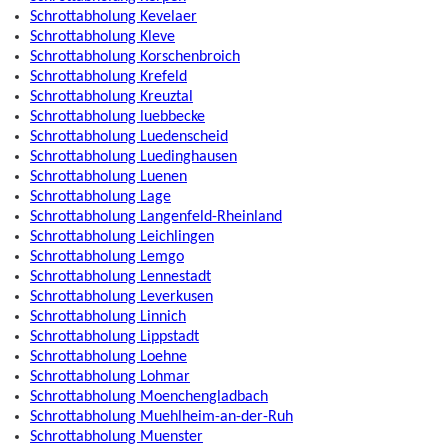
Schrottabholung Kevelaer
Schrottabholung Kleve
Schrottabholung Korschenbroich
Schrottabholung Krefeld
Schrottabholung Kreuztal
Schrottabholung luebbecke
Schrottabholung Luedenscheid
Schrottabholung Luedinghausen
Schrottabholung Luenen
Schrottabholung Lage
Schrottabholung Langenfeld-Rheinland
Schrottabholung Leichlingen
Schrottabholung Lemgo
Schrottabholung Lennestadt
Schrottabholung Leverkusen
Schrottabholung Linnich
Schrottabholung Lippstadt
Schrottabholung Loehne
Schrottabholung Lohmar
Schrottabholung Moenchengladbach
Schrottabholung Muehlheim-an-der-Ruh
Schrottabholung Muenster