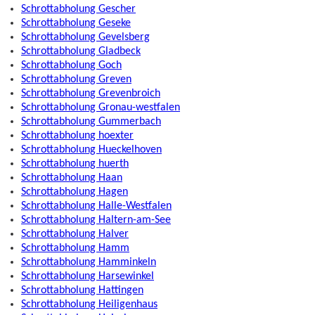
Schrottabholung Gescher
Schrottabholung Geseke
Schrottabholung Gevelsberg
Schrottabholung Gladbeck
Schrottabholung Goch
Schrottabholung Greven
Schrottabholung Grevenbroich
Schrottabholung Gronau-westfalen
Schrottabholung Gummerbach
Schrottabholung hoexter
Schrottabholung Hueckelhoven
Schrottabholung huerth
Schrottabholung Haan
Schrottabholung Hagen
Schrottabholung Halle-Westfalen
Schrottabholung Haltern-am-See
Schrottabholung Halver
Schrottabholung Hamm
Schrottabholung Hamminkeln
Schrottabholung Harsewinkel
Schrottabholung Hattingen
Schrottabholung Heiligenhaus