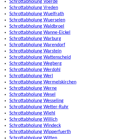
Schrottabholung Voerde
Schrottabholung Vreden
Schrottabholung Wuelfrath
Schrottabholung Wuerselen
Schrottabholung Waldbroel
Schrottabholung Wanne-Eickel
Schrottabholung Warburg
Schrottabholung Warendorf
Schrottabholung Warstein
Schrottabholung Wattenscheid
Schrottabholung Wegberg
Schrottabholung Werdohl
Schrottabholung Werl
Schrottabholung Wermelskirchen
Schrottabholung Werne
Schrottabholung Wesel
Schrottabholung Wesseling
Schrottabholung Wetter-Ruhr
Schrottabholung Wiehl
Schrottabholung Willich
Schrottabholung Windeck
Schrottabholung Wipperfuerth
Schrottabholung Witten