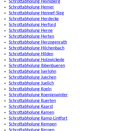
Schrottabholung Heinsberg
Schrottabholung Hemer
Schrottabholung Hennef-Sieg
Schrottabholung Herdecke
Schrottabholung Herford
Schrottabholung Herne
Schrottabholung Herten
Schrottabholung Herzogenrath
Schrottabholung Hilchenbach
Schrottabholung Hilden
Schrottabholung Holzwickede
Schrottabholung Ibbenbueren
Schrottabholung Iserlohn
Schrottabholung Juechen
Schrottabholung Juelich
Schrottabholung Koeln
Schrottabholung Koenigswinter
Schrottabholung Kuerten
Schrottabholung Kaarst
Schrottabholung Kamen
Schrottabholung Kamp-Lintfort
Schrottabholung Kempen
Schrottabholung Kerpen