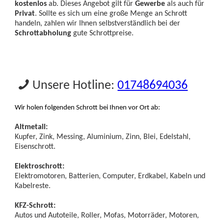
kostenlos
ab. Dieses Angebot gilt für
Gewerbe
als auch für
Privat
. Sollte es sich um eine große Menge an Schrott
handeln, zahlen wir Ihnen selbstverständlich bei der
Schrottabholung
gute Schrottpreise.
Unsere Hotline:
01748694036
Wir holen folgenden Schrott bei Ihnen vor Ort ab:
Altmetall:
Kupfer, Zink, Messing, Aluminium, Zinn, Blei, Edelstahl,
Eisenschrott.
Elektroschrott:
Elektromotoren, Batterien, Computer, Erdkabel, Kabeln und
Kabelreste.
KFZ-Schrott:
Autos und Autoteile, Roller, Mofas, Motorräder, Motoren,