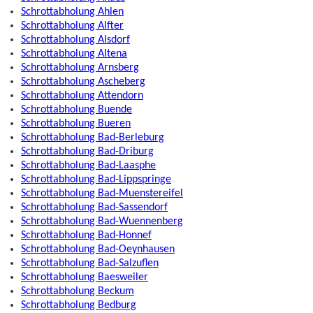
Schrottabholung Ahlen
Schrottabholung Alfter
Schrottabholung Alsdorf
Schrottabholung Altena
Schrottabholung Arnsberg
Schrottabholung Ascheberg
Schrottabholung Attendorn
Schrottabholung Buende
Schrottabholung Bueren
Schrottabholung Bad-Berleburg
Schrottabholung Bad-Driburg
Schrottabholung Bad-Laasphe
Schrottabholung Bad-Lippspringe
Schrottabholung Bad-Muenstereifel
Schrottabholung Bad-Sassendorf
Schrottabholung Bad-Wuennenberg
Schrottabholung Bad-Honnef
Schrottabholung Bad-Oeynhausen
Schrottabholung Bad-Salzuflen
Schrottabholung Baesweiler
Schrottabholung Beckum
Schrottabholung Bedburg