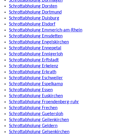
Schrottabholung Dormagen
Schrottabholung Dorsten
Schrottabholung Dortmund
Schrottabholung Duisburg
Schrottabholung Elsdorf
Schrottabholung Emmerich-am-Rhein
Schrottabholung Emsdetten
Schrottabholung Engelskirchen
Schrottabholung Ennepetal
Schrottabholung Ennigerloh
Schrottabholung Erftstadt
Schrottabholung Erkelenz
Schrottabholung Erkrath
Schrottabholung Eschweiler
Schrottabholung Espelkamp
Schrottabholung Essen
Schrottabholung Euskirchen
Schrottabholung Froendenberg-ruhr
Schrottabholung Frechen
Schrottabholung Guetersloh
Schrottabholung Geilenkirchen
Schrottabholung Geldern
Schrottabholung Gelsenkirchen