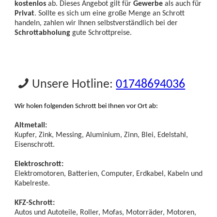
kostenlos
ab. Dieses Angebot gilt für
Gewerbe
als auch für
Privat
. Sollte es sich um eine große Menge an Schrott
handeln, zahlen wir Ihnen selbstverständlich bei der
Schrottabholung
gute Schrottpreise.
Unsere Hotline:
01748694036
Wir holen folgenden Schrott bei Ihnen vor Ort ab:
Altmetall:
Kupfer, Zink, Messing, Aluminium, Zinn, Blei, Edelstahl,
Eisenschrott.
Elektroschrott:
Elektromotoren, Batterien, Computer, Erdkabel, Kabeln und
Kabelreste.
KFZ-Schrott:
Autos und Autoteile, Roller, Mofas, Motorräder, Motoren,