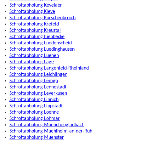
Schrottabholung Kevelaer
Schrottabholung Kleve
Schrottabholung Korschenbroich
Schrottabholung Krefeld
Schrottabholung Kreuztal
Schrottabholung luebbecke
Schrottabholung Luedenscheid
Schrottabholung Luedinghausen
Schrottabholung Luenen
Schrottabholung Lage
Schrottabholung Langenfeld-Rheinland
Schrottabholung Leichlingen
Schrottabholung Lemgo
Schrottabholung Lennestadt
Schrottabholung Leverkusen
Schrottabholung Linnich
Schrottabholung Lippstadt
Schrottabholung Loehne
Schrottabholung Lohmar
Schrottabholung Moenchengladbach
Schrottabholung Muehlheim-an-der-Ruh
Schrottabholung Muenster