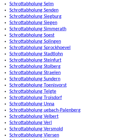
Schrottabholung Selm
Schrottabholung Senden
Schrottabholung Siegburg
Schrottabholung Siegen
Schrottabholung Simmerath
Schrottabholung Soest
Schrottabholung Solingen
Schrottabholung Sprockhoevel
Schrottabholung Stadtlohn
Schrottabholung Steinfurt
Schrottabholung Stolberg
Schrottabholung Straelen
Schrottabholung Sundern
Schrottabholung Toenisvorst
Schrottabholung Telgte
Schrottabholung Troisdorf
Schrottabholung Unna
Schrottabholung uebach-Palenberg
Schrottabholung Velbert
Schrottabholung Verl
Schrottabholung Versmold
Schrottabholung Viersen