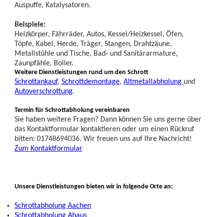
Auspuffe, Katalysatoren.
Beispiele:
Heizkörper, Fährräder, Autos, Kessel/Heizkessel, Öfen,
Töpfe, Kabel, Herde, Träger, Stangen, Drahtzäune,
Metallstühle und Tische, Bad- und Sanitärarmature,
Zaunpfähle, Boiler.
Weitere Dienstleistungen rund um den Schrott
Schrottankauf
,
Schrottdemontage
,
Altmetallabholung
und
Autoverschrottung
.
Termin für Schrottabholung vereinbaren
Sie haben weitere Fragen? Dann können Sie uns gerne über
das Kontaktformular kontaktieren oder um einen Rückruf
bitten: 01748694036. Wir freuen uns auf Ihre Nachricht!
Zum Kontaktformular
Unsere Dienstleistungen bieten wir in folgende Orte an:
Schrottabholung Aachen
Schrottabholung Ahaus