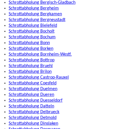
Schrottabholung Bergisch-Gladbach
Schrottabholung Bergheim
Schrottabholung Bergkamen
Schrottabholung Bergneustadt
Schrottabholung Bielefeld
Schrottabholung Bocholt
Schrottabholung Bochum
Schrottabholung Bonn
Schrottabholung Borken
Schrottabholung Bornheim-Westf.
Schrottabholung Bottrop
Schrottabholung Bruehl
Schrottabholung Brilon
Schrottabholung Castrop-Rauxel
Schrottabholung Coesfeld
Schrottabholung Duelmen
Schrottabholung Dueren
Schrottabholung Duesseldorf
Schrottabholung Datteln
Schrottabholung Delbrueck
Schrottabholung Detmold
Schrottabholung Dinslaken