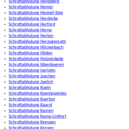
Schrottabholung Heinsberg
Schrottabholung Hemer
Schrottabholung Hennef-Sieg
Schrottabholung Herdecke
Schrottabholung Herford
Schrottabholung Herne
Schrottabholung Herten
Schrottabholung Herzogenrath
Schrottabholung Hilchenbach
Schrottabholung Hilden
Schrottabholung Holzwickede
Schrottabholung Ibbenbueren
Schrottabholung Iserlohn
Schrottabholung Juechen
Schrottabholung Juelich
Schrottabholung Koeln
Schrottabholung Koenigswinter
Schrottabholung Kuerten
Schrottabholung Kaarst
Schrottabholung Kamen
Schrottabholung Kamp-Lintfort
Schrottabholung Kempen
Schrottabholung Kerpen