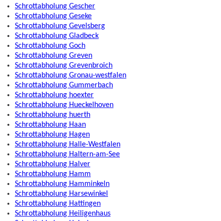
Schrottabholung Gescher
Schrottabholung Geseke
Schrottabholung Gevelsberg
Schrottabholung Gladbeck
Schrottabholung Goch
Schrottabholung Greven
Schrottabholung Grevenbroich
Schrottabholung Gronau-westfalen
Schrottabholung Gummerbach
Schrottabholung hoexter
Schrottabholung Hueckelhoven
Schrottabholung huerth
Schrottabholung Haan
Schrottabholung Hagen
Schrottabholung Halle-Westfalen
Schrottabholung Haltern-am-See
Schrottabholung Halver
Schrottabholung Hamm
Schrottabholung Hamminkeln
Schrottabholung Harsewinkel
Schrottabholung Hattingen
Schrottabholung Heiligenhaus