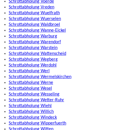
Schrottabholung Voerde
Schrottabholung Vreden
Schrottabholung Wuelfrath
Schrottabholung Wuerselen
Schrottabholung Waldbroel
Schrottabholung Wanne-Eickel
Schrottabholung Warburg
Schrottabholung Warendorf
Schrottabholung Warstein
Schrottabholung Wattenscheid
Schrottabholung Wegberg
Schrottabholung Werdohl
Schrottabholung Werl
Schrottabholung Wermelskirchen
Schrottabholung Werne
Schrottabholung Wesel
Schrottabholung Wesseling
Schrottabholung Wetter-Ruhr
Schrottabholung Wiehl
Schrottabholung Willich
Schrottabholung Windeck
Schrottabholung Wipperfuerth
Schrottabholung Witten