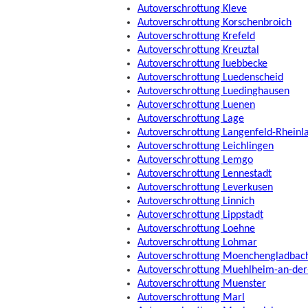
Autoverschrottung Kleve
Autoverschrottung Korschenbroich
Autoverschrottung Krefeld
Autoverschrottung Kreuztal
Autoverschrottung luebbecke
Autoverschrottung Luedenscheid
Autoverschrottung Luedinghausen
Autoverschrottung Luenen
Autoverschrottung Lage
Autoverschrottung Langenfeld-Rheinl
Autoverschrottung Leichlingen
Autoverschrottung Lemgo
Autoverschrottung Lennestadt
Autoverschrottung Leverkusen
Autoverschrottung Linnich
Autoverschrottung Lippstadt
Autoverschrottung Loehne
Autoverschrottung Lohmar
Autoverschrottung Moenchengladbac
Autoverschrottung Muehlheim-an-der
Autoverschrottung Muenster
Autoverschrottung Marl