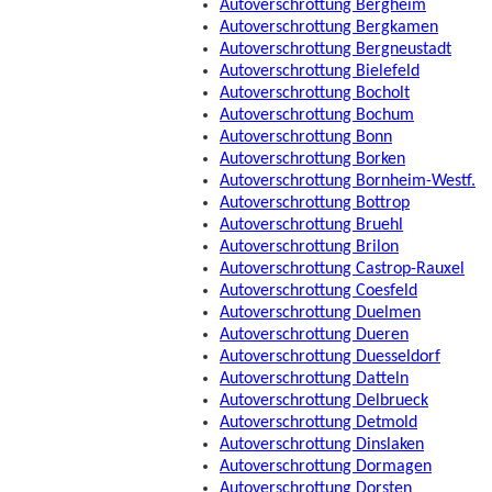
Autoverschrottung Bergheim
Autoverschrottung Bergkamen
Autoverschrottung Bergneustadt
Autoverschrottung Bielefeld
Autoverschrottung Bocholt
Autoverschrottung Bochum
Autoverschrottung Bonn
Autoverschrottung Borken
Autoverschrottung Bornheim-Westf.
Autoverschrottung Bottrop
Autoverschrottung Bruehl
Autoverschrottung Brilon
Autoverschrottung Castrop-Rauxel
Autoverschrottung Coesfeld
Autoverschrottung Duelmen
Autoverschrottung Dueren
Autoverschrottung Duesseldorf
Autoverschrottung Datteln
Autoverschrottung Delbrueck
Autoverschrottung Detmold
Autoverschrottung Dinslaken
Autoverschrottung Dormagen
Autoverschrottung Dorsten