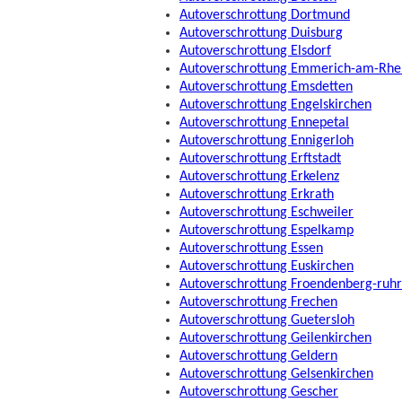
Autoverschrottung Dortmund
Autoverschrottung Duisburg
Autoverschrottung Elsdorf
Autoverschrottung Emmerich-am-Rhe
Autoverschrottung Emsdetten
Autoverschrottung Engelskirchen
Autoverschrottung Ennepetal
Autoverschrottung Ennigerloh
Autoverschrottung Erftstadt
Autoverschrottung Erkelenz
Autoverschrottung Erkrath
Autoverschrottung Eschweiler
Autoverschrottung Espelkamp
Autoverschrottung Essen
Autoverschrottung Euskirchen
Autoverschrottung Froendenberg-ruhr
Autoverschrottung Frechen
Autoverschrottung Guetersloh
Autoverschrottung Geilenkirchen
Autoverschrottung Geldern
Autoverschrottung Gelsenkirchen
Autoverschrottung Gescher