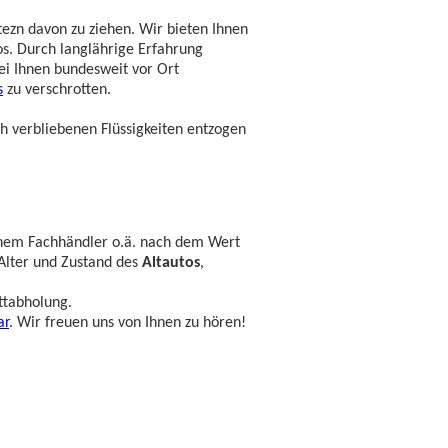
ezn davon zu ziehen. Wir bieten Ihnen
los. Durch langlährige Erfahrung
ei Ihnen bundesweit vor Ort
s
zu verschrotten.
h verbliebenen Flüssigkeiten entzogen
 einem Fachhändler o.ä. nach dem Wert
Alter und Zustand des
Altautos
,
ttabholung.
ar
. Wir freuen uns von Ihnen zu hören!