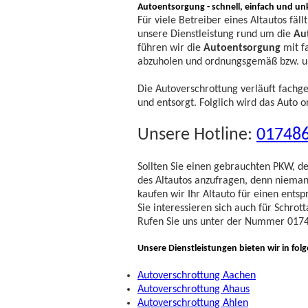
Autoentsorgung - schnell, einfach und un
Für viele Betreiber eines Altautos fäll
unsere Dienstleistung rund um die
Au
führen wir die
Autoentsorgung
mit f
abzuholen und ordnungsgemäß bzw. u
Die Autoverschrottung verläuft fachg
und entsorgt. Folglich wird das Auto o
Unsere Hotline:
01748
Sollten Sie einen gebrauchten PKW, de
des Altautos anzufragen, denn nieman
kaufen wir Ihr Altauto für einen ents
Sie interessieren sich auch für Schro
Rufen Sie uns unter der Nummer 0174
Unsere Dienstleistungen bieten wir in fol
Autoverschrottung Aachen
Autoverschrottung Ahaus
Autoverschrottung Ahlen