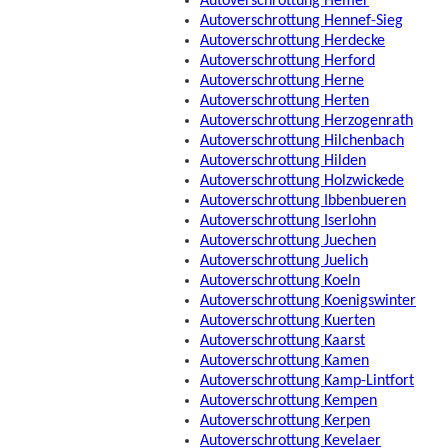
Autoverschrottung Hemer
Autoverschrottung Hennef-Sieg
Autoverschrottung Herdecke
Autoverschrottung Herford
Autoverschrottung Herne
Autoverschrottung Herten
Autoverschrottung Herzogenrath
Autoverschrottung Hilchenbach
Autoverschrottung Hilden
Autoverschrottung Holzwickede
Autoverschrottung Ibbenbueren
Autoverschrottung Iserlohn
Autoverschrottung Juechen
Autoverschrottung Juelich
Autoverschrottung Koeln
Autoverschrottung Koenigswinter
Autoverschrottung Kuerten
Autoverschrottung Kaarst
Autoverschrottung Kamen
Autoverschrottung Kamp-Lintfort
Autoverschrottung Kempen
Autoverschrottung Kerpen
Autoverschrottung Kevelaer