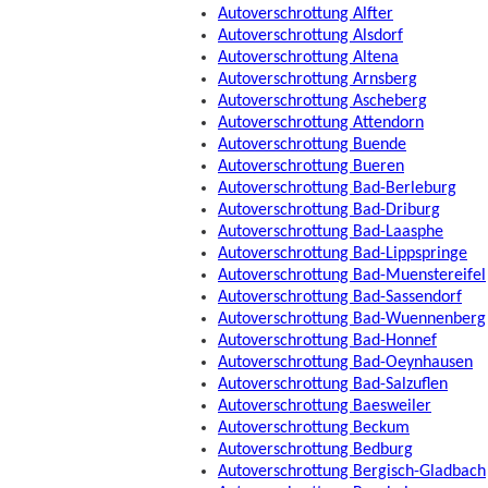
Autoverschrottung Alfter
Autoverschrottung Alsdorf
Autoverschrottung Altena
Autoverschrottung Arnsberg
Autoverschrottung Ascheberg
Autoverschrottung Attendorn
Autoverschrottung Buende
Autoverschrottung Bueren
Autoverschrottung Bad-Berleburg
Autoverschrottung Bad-Driburg
Autoverschrottung Bad-Laasphe
Autoverschrottung Bad-Lippspringe
Autoverschrottung Bad-Muenstereifel
Autoverschrottung Bad-Sassendorf
Autoverschrottung Bad-Wuennenberg
Autoverschrottung Bad-Honnef
Autoverschrottung Bad-Oeynhausen
Autoverschrottung Bad-Salzuflen
Autoverschrottung Baesweiler
Autoverschrottung Beckum
Autoverschrottung Bedburg
Autoverschrottung Bergisch-Gladbach