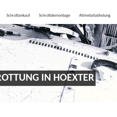
Schrottankauf
Schrottdemontage
Altmetallabholung
OTTUNG IN HOEXTER